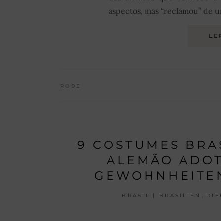
aspectos, mas “reclamou” de u
LE
RODE
9 COSTUMES BRA
ALEMÃO ADOT
GEWOHNHEITE
,
BRASIL | BRASILIEN
DIF