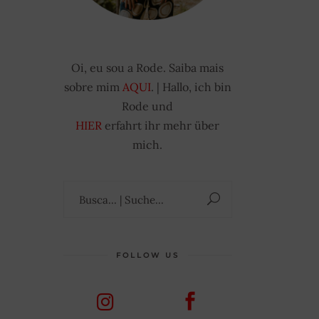
Oi, eu sou a Rode. Saiba mais
sobre mim
AQUI
. | Hallo, ich bin
Rode und
HIER
erfahrt ihr mehr über
mich.
Suchen
nach:
FOLLOW US