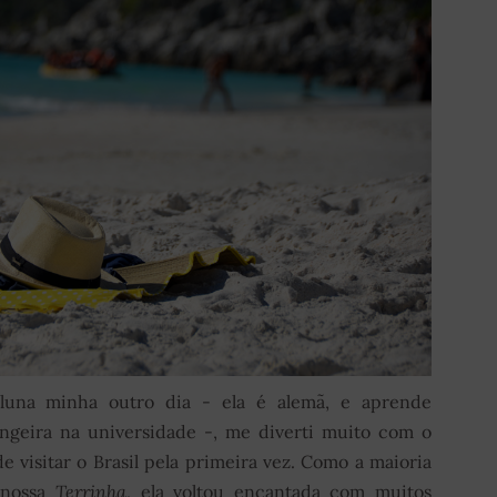
una minha outro dia - ela é alemã, e aprende
ngeira na universidade -, me diverti muito com o
de visitar o Brasil pela primeira vez. Como a maioria
 nossa
Terrinha
, ela voltou encantada com muitos