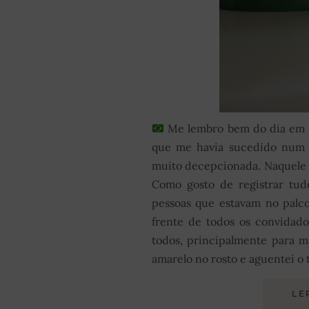
Me lembro bem do dia em q
que me havia sucedido num 
muito decepcionada. Naquele 
Como gosto de registrar tudo
pessoas que estavam no palc
frente de todos os convidado
todos, principalmente para m
amarelo no rosto e aguentei o 
LE