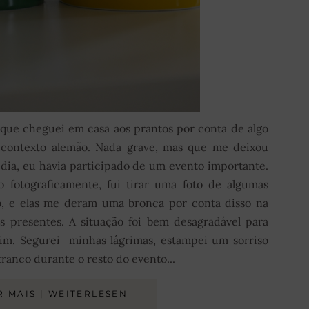
ue cheguei em casa aos prantos por conta de algo
contexto alemão. Nada grave, mas que me deixou
dia, eu havia participado de um evento importante.
 fotograficamente, fui tirar uma foto de algumas
o, e elas me deram uma bronca por conta disso na
s presentes. A situação foi bem desagradável para
im. Segurei minhas lágrimas, estampei um sorriso
tranco durante o resto do evento...
R MAIS | WEITERLESEN