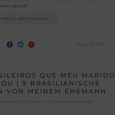
m em especial:
R MAIS | WEITERLESEN
Januar 21, 2018
SILEIROS QUE MEU MARID
OU | 9 BRASILIANISCHE
N VON MEINEM EHEMANN
ERENÇAS CULTURAIS | KULTURUNTERSCHIEDE