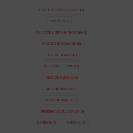
COSTUMES BRASILEIROS
(4)
DEUTSCH
(15)
DEUTSCHE GEWOHNHEITEN
(5)
DEUTSCHE SPRACHE
(5)
DEUTSCHLAND
(47)
DEUTSCH LERNEN
(12)
DICA DE PASSEIO
(4)
DICA DE VIAGEM
(9)
DICAS DE VIAGEM
(5)
DIFERENÇAS CULTURAIS
(11)
FUTEBOL
(8)
FUSSBALL
(7)