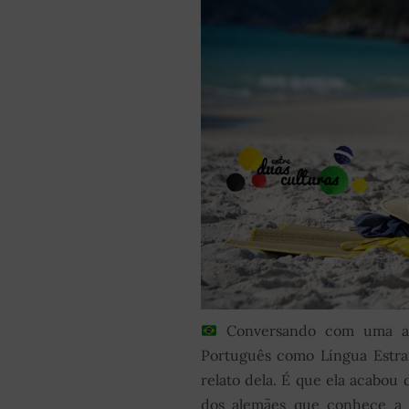
Conversando com uma al
Português como Língua Estra
relato dela. É que ela acabou 
dos alemães que conhece a