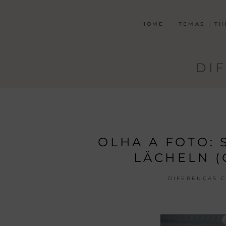
HOME
TEMAS | T
DI
OLHA A FOTO: S
LÄCHELN (
DIFERENÇAS C