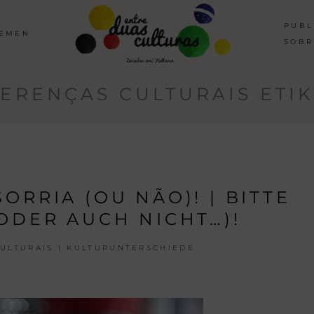
PUBL
HEMEN
SOBR
FERENÇAS CULTURAIS ETIK
ORRIA (OU NÃO)! | BITTE
ODER AUCH NICHT…)!
ULTURAIS | KULTURUNTERSCHIEDE