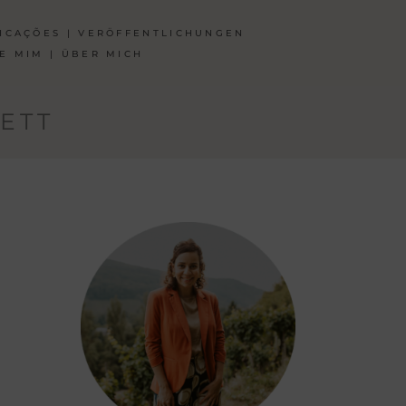
ICAÇÕES | VERÖFFENTLICHUNGEN
E MIM | ÜBER MICH
ETT