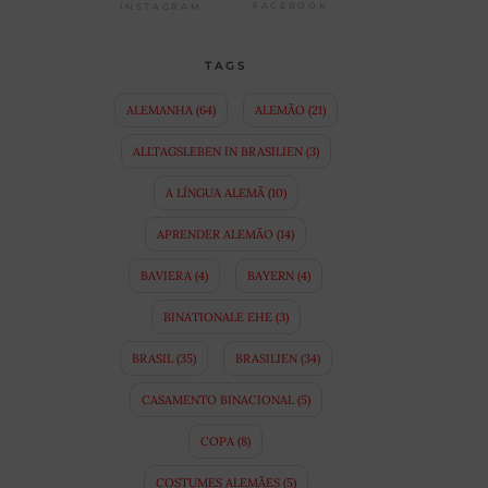
FACEBOOK
INSTAGRAM
TAGS
ALEMANHA
(64)
ALEMÃO
(21)
ALLTAGSLEBEN IN BRASILIEN
(3)
A LÍNGUA ALEMÃ
(10)
APRENDER ALEMÃO
(14)
BAVIERA
(4)
BAYERN
(4)
BINATIONALE EHE
(3)
BRASIL
(35)
BRASILIEN
(34)
CASAMENTO BINACIONAL
(5)
COPA
(8)
COSTUMES ALEMÃES
(5)