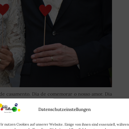
o de casamento. Dia de comemorar o nosso amor. Dia
tos da nossa vida a dois. Dia de fazer planos para o
resente...
Datenschutzeinstellungen
R MAIS | WEITERLESEN
ir nutzen Cookies auf unserer Website. Einige von ihnen sind essenziell, währe