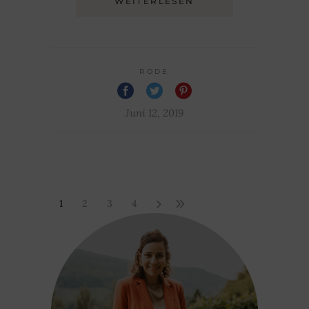
WEITERLESEN
RODE
Juni 12, 2019
1
2
3
4