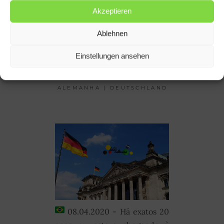
Akzeptieren
Ablehnen
ALEMANHA – 20 ANOS
DEPOIS | DEUTSCHLAND
Einstellungen ansehen
– 20 JAHRE SPÄTER
ALEMANHA | DEUTSCHLAND
08.04.2020 - Há exatos 20