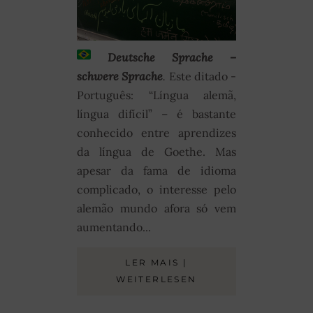
Deutsche Sprache –
schwere Sprache
.
Este ditado -
Português: “Língua alemã,
língua difícil” – é bastante
conhecido entre aprendizes
da língua de Goethe. Mas
apesar da fama de idioma
complicado, o interesse pelo
alemão mundo afora só vem
aumentando...
LER MAIS |
WEITERLESEN