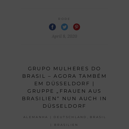
RODE
April 8, 2020
GRUPO MULHERES DO
BRASIL – AGORA TAMBÉM
EM DÜSSELDORF |
GRUPPE „FRAUEN AUS
BRASILIEN“ NUN AUCH IN
DÜSSELDORF
,
ALEMANHA | DEUTSCHLAND
BRASIL
| BRASILIEN