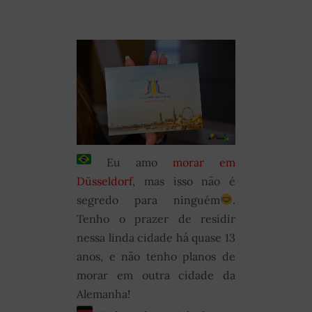
Eu amo
morar em
Düsseldorf
, mas isso não é
segredo para ninguém
.
Tenho o prazer de residir
nessa linda cidade há quase 13
anos, e não tenho planos de
morar em outra cidade da
Alemanha!