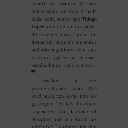
expert no assunto. O meu
entrevistado de hoje é nada
mais, nada menos que
Thiago
Lopez
, dono de um dos perfis
de viagens mais lindos do
Instagram, onde ele encanta a
468.000 seguidores com suas
fotos de lugares maravilhosos
espalhados por todo o mundo.
Brasilien ist ein
wunderschönes Land. Das
wird auch von Jorge Ben Jor
gesungen: "Ich lebe in einem
tropischen Land, das von Gott
gesegnet und von Natur aus
schön ist". Da stimme ich ihm