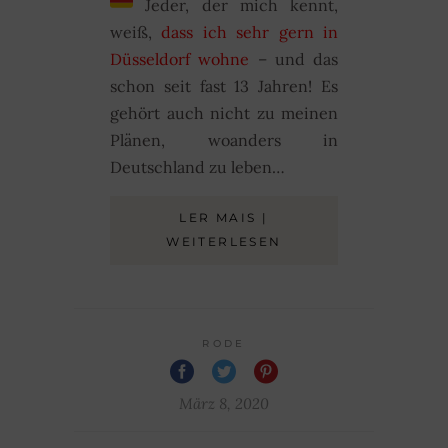
Jeder, der mich kennt,
weiß,
dass ich sehr gern in
Düsseldorf wohne
– und das
schon seit fast 13 Jahren! Es
gehört auch nicht zu meinen
Plänen, woanders in
Deutschland zu leben…
LER MAIS |
WEITERLESEN
RODE
März 8, 2020