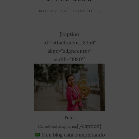
MISTUREBA | SONSTIGES
[caption
id="attachment_8356"
align="aligncenter"
width="1920"]
Foto:
[/caption]
@aledelizfotografias
Meu blog está completando