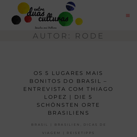
AUTOR: RODE
OS 5 LUGARES MAIS
BONITOS DO BRASIL –
ENTREVISTA COM THIAGO
LOPEZ | DIE 5
SCHÖNSTEN ORTE
BRASILIENS
,
BRASIL | BRASILIEN
DICAS DE
VIAGEM | REISETIPPS