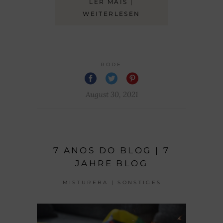
LER MAIS |
WEITERLESEN
RODE
August 30, 2021
7 ANOS DO BLOG | 7
JAHRE BLOG
MISTUREBA | SONSTIGES