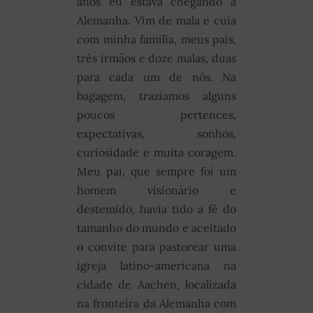
anos eu estava chegando à
Alemanha. Vim de mala e cuia
com minha família, meus pais,
três irmãos e doze malas, duas
para cada um de nós. Na
bagagem, trazíamos alguns
poucos pertences,
expectativas, sonhos,
curiosidade e muita coragem.
Meu pai, que sempre foi um
homem visionário e
destemido, havia tido a fé do
tamanho do mundo e aceitado
o convite para pastorear uma
igreja latino-americana na
cidade de Aachen, localizada
na fronteira da Alemanha com