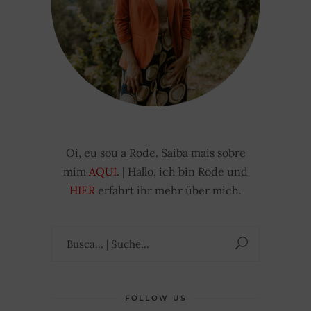
Oi, eu sou a Rode. Saiba mais sobre
mim
AQUI
. | Hallo, ich bin Rode und
HIER
erfahrt ihr mehr über mich.
Suchen
nach:
FOLLOW US