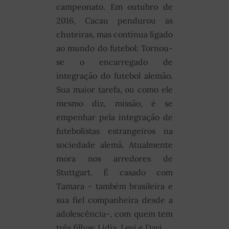
campeonato. Em outubro de
2016, Cacau pendurou as
chuteiras, mas continua ligado
ao mundo do futebol: Tornou-
se o encarregado de
integração do futebol alemão.
Sua maior tarefa, ou como ele
mesmo diz, missão, é se
empenhar pela integração de
futebolistas estrangeiros na
sociedade alemã. Atualmente
mora nos arredores de
Stuttgart. É casado com
Tamara - também brasileira e
sua fiel companheira desde a
adolescência-, com quem tem
três filhos: Lídia, Levi e Davi.