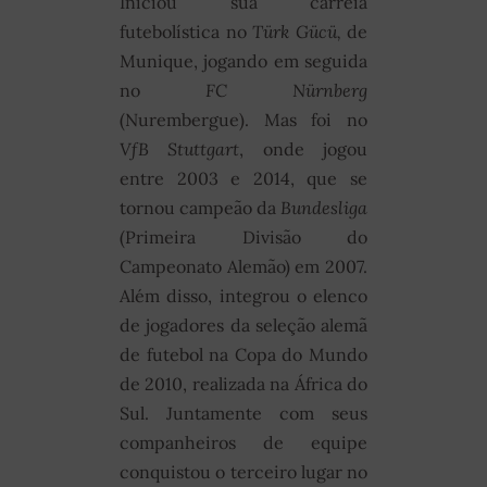
Iniciou sua carreia
futebolística no
Türk Gücü,
de
Munique, jogando em seguida
no
FC Nürnberg
(Nurembergue). Mas foi no
VfB Stuttgart
, onde jogou
entre 2003 e 2014, que se
tornou campeão da
Bundesliga
(Primeira Divisão do
Campeonato Alemão) em 2007.
Além disso, integrou o elenco
de jogadores da seleção alemã
de futebol na Copa do Mundo
de 2010, realizada na África do
Sul. Juntamente com seus
companheiros de equipe
conquistou o terceiro lugar no