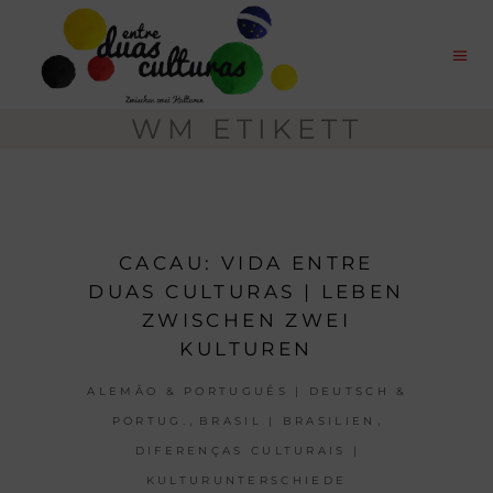
WM ETIKETT
CACAU: VIDA ENTRE
DUAS CULTURAS | LEBEN
ZWISCHEN ZWEI
KULTUREN
ALEMÃO & PORTUGUÊS | DEUTSCH &
,
,
PORTUG.
BRASIL | BRASILIEN
DIFERENÇAS CULTURAIS |
KULTURUNTERSCHIEDE