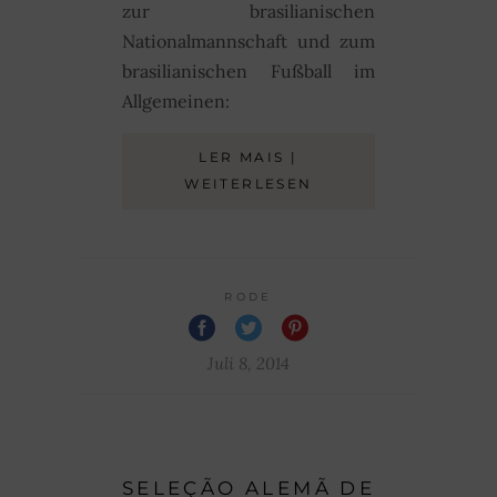
zur brasilianischen
Nationalmannschaft und zum
brasilianischen Fußball im
Allgemeinen:
LER MAIS |
WEITERLESEN
RODE
Juli 8, 2014
SELEÇÃO ALEMÃ DE