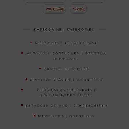
WINTER
(4)
WM
(8)
KATEGORIAS | KATEGORIEN
ALEMANHA | DEUTSCHLAND
ALEMÃO & PORTUGUÊS | DEUTSCH
& PORTUG.
BRASIL | BRASILIEN
DICAS DE VIAGEM | REISETIPPS
DIFERENÇAS CULTURAIS |
KULTURUNTERSCHIEDE
ESTAÇÕES DO ANO | JAHRESZEITEN
MISTUREBA | SONSTIGES