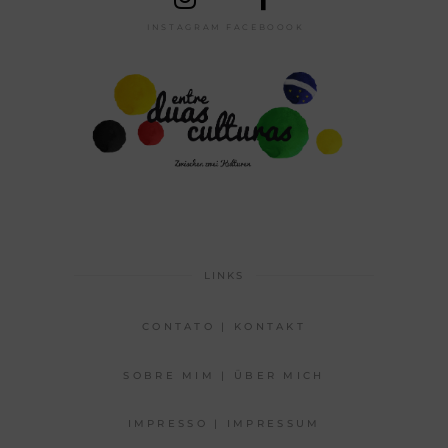
INSTAGRAM
FACEBOOOK
LINKS
CONTATO | KONTAKT
SOBRE MIM | ÜBER MICH
IMPRESSO | IMPRESSUM