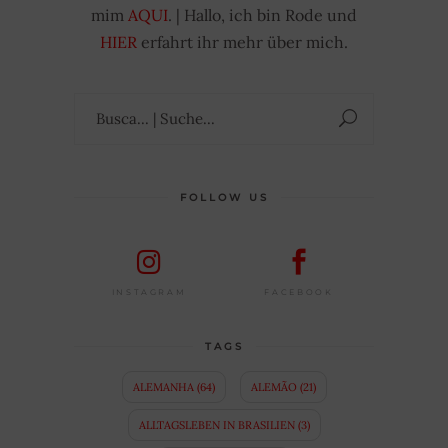
mim
AQUI
. | Hallo, ich bin Rode und
HIER
erfahrt ihr mehr über mich.
Suchen
nach:
FOLLOW US
FACEBOOK
INSTAGRAM
TAGS
ALEMANHA
(64)
ALEMÃO
(21)
ALLTAGSLEBEN IN BRASILIEN
(3)