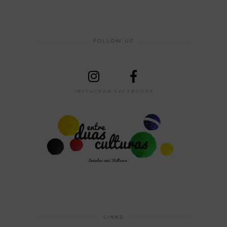
FOLLOW US
INSTAGRAM
FACEBOOOK
LINKS