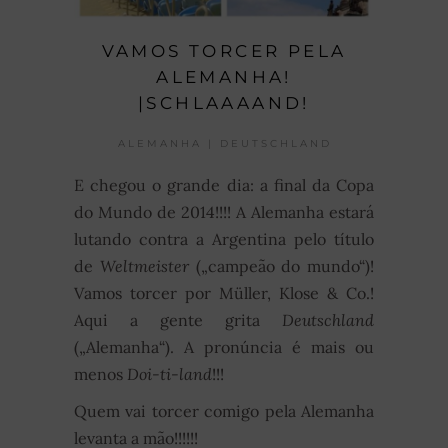
VAMOS TORCER PELA
ALEMANHA!
|SCHLAAAAND!
ALEMANHA | DEUTSCHLAND
E chegou o grande dia: a final da Copa
do Mundo de 2014!!!! A Alemanha estará
lutando contra a Argentina pelo título
de
Weltmeister
(„campeão do mundo“)!
Vamos torcer por Müller, Klose & Co.!
Aqui a gente grita
Deutschland
(„Alemanha“). A pronúncia é mais ou
menos
Doi-ti-land
!!!
Quem vai torcer comigo pela Alemanha
levanta a mão!!!!!!