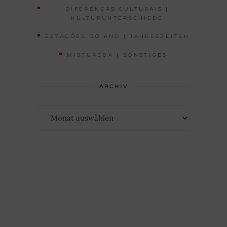
DIFERENÇAS CULTURAIS |
KULTURUNTERSCHIEDE
ESTAÇÕES DO ANO | JAHRESZEITEN
MISTUREBA | SONSTIGES
ARCHIV
Archiv