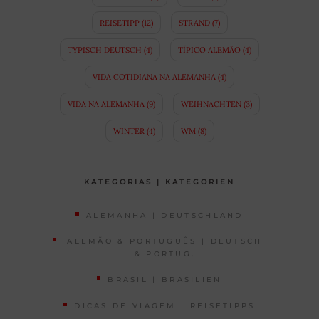
REISETIPP
(12)
STRAND
(7)
TYPISCH DEUTSCH
(4)
TÍPICO ALEMÃO
(4)
VIDA COTIDIANA NA ALEMANHA
(4)
VIDA NA ALEMANHA
(9)
WEIHNACHTEN
(3)
WINTER
(4)
WM
(8)
KATEGORIAS | KATEGORIEN
ALEMANHA | DEUTSCHLAND
ALEMÃO & PORTUGUÊS | DEUTSCH
& PORTUG.
BRASIL | BRASILIEN
DICAS DE VIAGEM | REISETIPPS