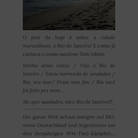
O
post
de hoje é sobre a
cidade
maravilhosa,
o Rio de Janeiro! E como já
cantava o nosso saudoso Tom Jobim:
Minha alma canta / Vejo o Rio de
Janeiro / Estou morrendo de saudades /
Rio, seu mar/ Praia sem fim / Rio você
foi feito pra mim…
Ah, que saudades, meu Rio de Janeiro!!!
Die ganze Welt schaut morgen auf RIO,
wenn Deutschland und Argentinien um
den diesjährigen WM-Titel kämpfen…