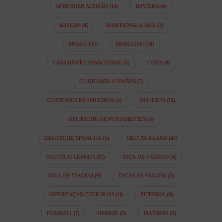
APRENDER ALEMÃO
(14)
BAVIERA
(4)
BAYERN
(4)
BINATIONALE EHE
(3)
BRASIL
(35)
BRASILIEN
(34)
CASAMENTO BINACIONAL
(5)
COPA
(8)
COSTUMES ALEMÃES
(5)
COSTUMES BRASILEIROS
(4)
DEUTSCH
(15)
DEUTSCHE GEWOHNHEITEN
(5)
DEUTSCHE SPRACHE
(5)
DEUTSCHLAND
(47)
DEUTSCH LERNEN
(12)
DICA DE PASSEIO
(4)
DICA DE VIAGEM
(9)
DICAS DE VIAGEM
(5)
DIFERENÇAS CULTURAIS
(11)
FUTEBOL
(8)
FUSSBALL
(7)
HERBST
(5)
INVERNO
(5)