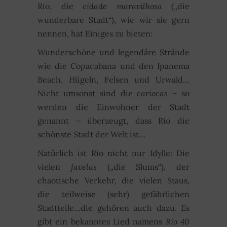
Rio, die
cidade maravilhosa
(„die
wunderbare Stadt“), wie wir sie gern
nennen, hat Einiges zu bieten:
Wunderschöne und legendäre Strände
wie die Copacabana und den Ipanema
Beach, Hügeln, Felsen und Urwald…
Nicht umsonst sind die
cariocas –
so
werden die Einwohner der Stadt
genannt – überzeugt, dass Rio die
schönste Stadt der Welt ist…
Natürlich ist Rio nicht nur Idylle: Die
vielen
favelas
(„die Slums“), der
chaotische Verkehr, die vielen Staus,
die teilweise (sehr) gefährlichen
Stadtteile…die gehören auch dazu. Es
gibt ein bekanntes Lied namens
Rio 40