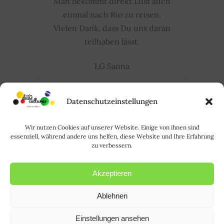
Man bekommt direkt Lust auch
einmal nach Rio zu reisen.
Vielen Dank, dass Du uns daran
teilhaben lässt.
LG Sanna
ANTWORTEN...
Datenschutzeinstellungen
Wir nutzen Cookies auf unserer Website. Einige von ihnen sind
essenziell, während andere uns helfen, diese Website und Ihre Erfahrung
zu verbessern.
POSTAR UM
COMENTÁRIO | EINEN
Akzeptieren
KOMMENTAR POSTEN
Ablehnen
Einstellungen ansehen