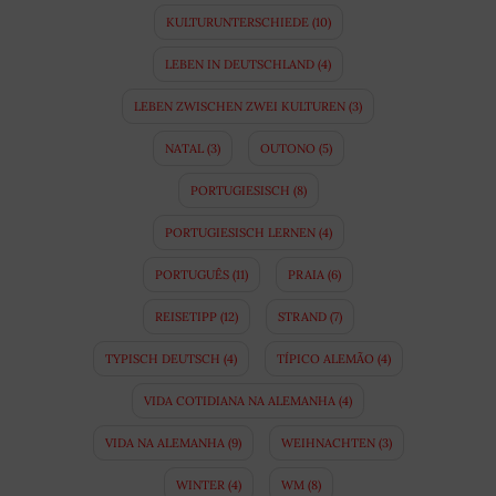
KULTURUNTERSCHIEDE
(10)
LEBEN IN DEUTSCHLAND
(4)
LEBEN ZWISCHEN ZWEI KULTUREN
(3)
NATAL
(3)
OUTONO
(5)
PORTUGIESISCH
(8)
PORTUGIESISCH LERNEN
(4)
PORTUGUÊS
(11)
PRAIA
(6)
REISETIPP
(12)
STRAND
(7)
TYPISCH DEUTSCH
(4)
TÍPICO ALEMÃO
(4)
VIDA COTIDIANA NA ALEMANHA
(4)
VIDA NA ALEMANHA
(9)
WEIHNACHTEN
(3)
WINTER
(4)
WM
(8)