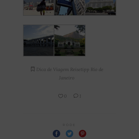
Dica de Viagem
Reisetipp
Rio de
Janeiro
0
1
RODE