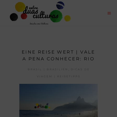
EINE REISE WERT | VALE
A PENA CONHECER: RIO
,
BRASIL | BRASILIEN
DICAS DE
VIAGEM | REISETIPPS