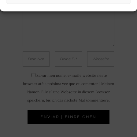
Salvar meu nome, e-mail e website neste
browser até a próxima vez que eu comentar. | Meinen
Namen, E-Mail und Webseite in diesem Browser
speichern, bis ich das nächste Mal kommentiere.