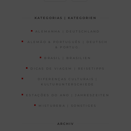
KATEGORIAS | KATEGORIEN
ALEMANHA | DEUTSCHLAND
ALEMÃO & PORTUGUÊS | DEUTSCH
& PORTUG.
BRASIL | BRASILIEN
DICAS DE VIAGEM | REISETIPPS
DIFERENÇAS CULTURAIS |
KULTURUNTERSCHIEDE
ESTAÇÕES DO ANO | JAHRESZEITEN
MISTUREBA | SONSTIGES
ARCHIV