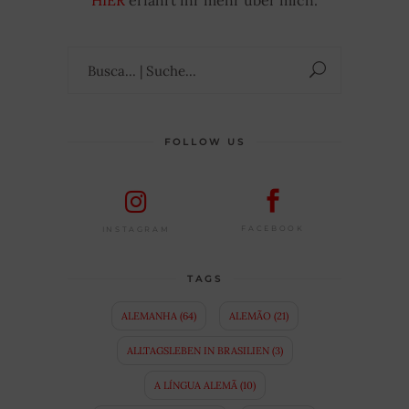
HIER
erfahrt ihr mehr über mich.
Suchen
nach:
FOLLOW US
FACEBOOK
INSTAGRAM
TAGS
ALEMANHA
(64)
ALEMÃO
(21)
ALLTAGSLEBEN IN BRASILIEN
(3)
A LÍNGUA ALEMÃ
(10)