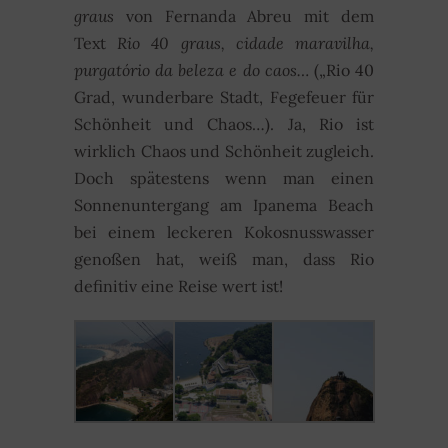
graus
von Fernanda Abreu mit dem
Text
Rio 40 graus, cidade maravilha,
purgatório da beleza e do caos…
(„Rio 40
Grad, wunderbare Stadt, Fegefeuer für
Schönheit und Chaos…). Ja, Rio ist
wirklich Chaos und Schönheit zugleich.
Doch spätestens wenn man einen
Sonnenuntergang am Ipanema Beach
bei einem leckeren Kokosnusswasser
genoßen hat, weiß man, dass Rio
definitiv eine Reise wert ist!