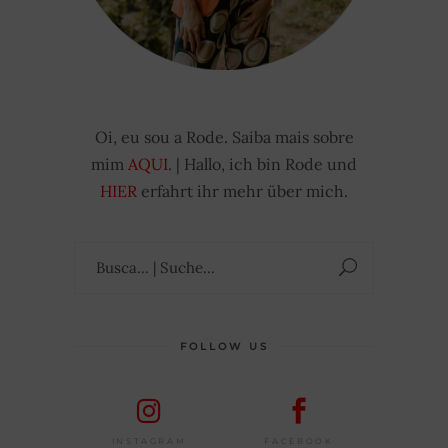
Oi, eu sou a Rode. Saiba mais sobre
mim
AQUI
. | Hallo, ich bin Rode und
HIER
erfahrt ihr mehr über mich.
Suchen
nach:
FOLLOW US
FACEBOOK
INSTAGRAM