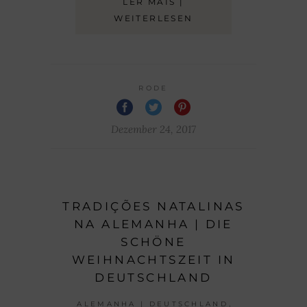
LER MAIS |
WEITERLESEN
RODE
Dezember 24, 2017
TRADIÇÕES NATALINAS
NA ALEMANHA | DIE
SCHÖNE
WEIHNACHTSZEIT IN
DEUTSCHLAND
,
ALEMANHA | DEUTSCHLAND