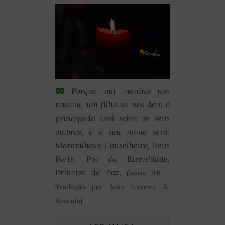
Porque um menino nos
nasceu, um filho se nos deu; o
principado está sobre os seus
ombros, e o seu nome será:
Maravilhoso, Conselheiro, Deus
Forte, Pai da Eternidade,
Príncipe da Paz.
(Isaías 9:6 –
Tradução por João Ferreira de
Almeida)