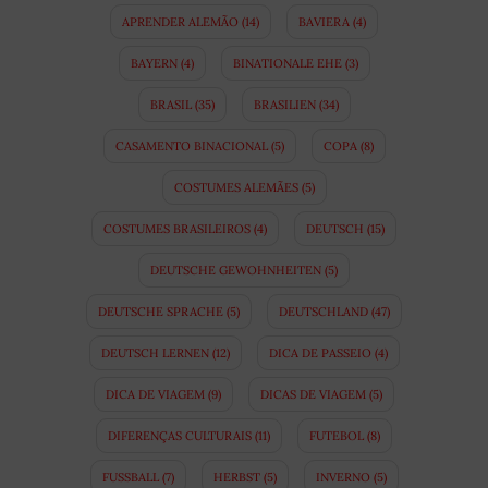
APRENDER ALEMÃO
(14)
BAVIERA
(4)
BAYERN
(4)
BINATIONALE EHE
(3)
BRASIL
(35)
BRASILIEN
(34)
CASAMENTO BINACIONAL
(5)
COPA
(8)
COSTUMES ALEMÃES
(5)
COSTUMES BRASILEIROS
(4)
DEUTSCH
(15)
DEUTSCHE GEWOHNHEITEN
(5)
DEUTSCHE SPRACHE
(5)
DEUTSCHLAND
(47)
DEUTSCH LERNEN
(12)
DICA DE PASSEIO
(4)
DICA DE VIAGEM
(9)
DICAS DE VIAGEM
(5)
DIFERENÇAS CULTURAIS
(11)
FUTEBOL
(8)
FUSSBALL
(7)
HERBST
(5)
INVERNO
(5)