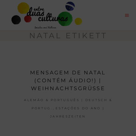
NATAL ETIKETT
MENSAGEM DE NATAL
(CONTÉM ÁUDIO!) |
WEIHNACHTSGRÜSSE
ALEMÃO & PORTUGUÊS | DEUTSCH &
,
PORTUG.
ESTAÇÕES DO ANO |
JAHRESZEITEN