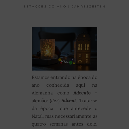
ESTAÇÕES DO ANO | JAHRESZEITEN
Estamos entrando na época do
ano conhecida aqui na
Alemanha como
Advento -
alemão: (
der
)
Advent
.
Trata-se
da época que antecede o
Natal, mas necessariamente as
quatro semanas antes dele,