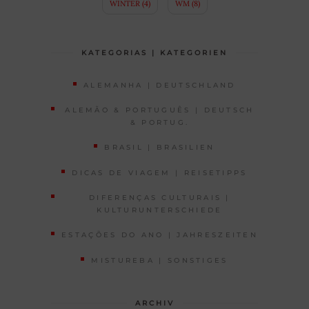
WINTER
(4)
WM
(8)
KATEGORIAS | KATEGORIEN
ALEMANHA | DEUTSCHLAND
ALEMÃO & PORTUGUÊS | DEUTSCH
& PORTUG.
BRASIL | BRASILIEN
DICAS DE VIAGEM | REISETIPPS
DIFERENÇAS CULTURAIS |
KULTURUNTERSCHIEDE
ESTAÇÕES DO ANO | JAHRESZEITEN
MISTUREBA | SONSTIGES
ARCHIV