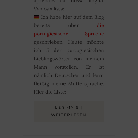
aprendiz da nossa língua.
Vamos à lista:
Ich habe hier auf dem Blog
bereits über
die
portugiesische Sprache
geschrieben. Heute möchte
ich 5 der portugiesischen
Lieblingswörter von meinem
Mann vorstellen. Er ist
nämlich Deutscher und lernt
fleißig meine Muttersprache.
Hier die Liste:
LER MAIS |
WEITERLESEN