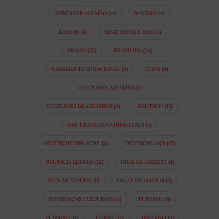
APRENDER ALEMÃO
(14)
BAVIERA
(4)
BAYERN
(4)
BINATIONALE EHE
(3)
BRASIL
(35)
BRASILIEN
(34)
CASAMENTO BINACIONAL
(5)
COPA
(8)
COSTUMES ALEMÃES
(5)
COSTUMES BRASILEIROS
(4)
DEUTSCH
(15)
DEUTSCHE GEWOHNHEITEN
(5)
DEUTSCHE SPRACHE
(5)
DEUTSCHLAND
(47)
DEUTSCH LERNEN
(12)
DICA DE PASSEIO
(4)
DICA DE VIAGEM
(9)
DICAS DE VIAGEM
(5)
DIFERENÇAS CULTURAIS
(11)
FUTEBOL
(8)
FUSSBALL
(7)
HERBST
(5)
INVERNO
(5)