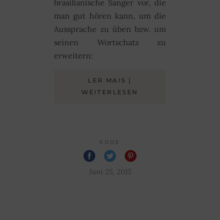
brasilianische Sänger vor, die
man gut hören kann, um die
Aussprache zu üben bzw. um
seinen Wortschatz zu
erweitern:
LER MAIS |
WEITERLESEN
RODE
Juni 25, 2015