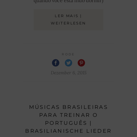
quando você está indo dormir)
LER MAIS |
WEITERLESEN
RODE
Dezember 6, 2015
MÚSICAS BRASILEIRAS
PARA TREINAR O
PORTUGUÊS |
BRASILIANISCHE LIEDER