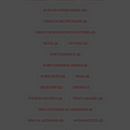
KULTURUNTERSCHIEDE
(10)
LEBEN IN DEUTSCHLAND
(4)
LEBEN ZWISCHEN ZWEI KULTUREN
(3)
NATAL
(3)
OUTONO
(5)
PORTUGIESISCH
(8)
PORTUGIESISCH LERNEN
(4)
PORTUGUÊS
(11)
PRAIA
(6)
REISETIPP
(12)
STRAND
(7)
TYPISCH DEUTSCH
(4)
TÍPICO ALEMÃO
(4)
VIDA COTIDIANA NA ALEMANHA
(4)
VIDA NA ALEMANHA
(9)
WEIHNACHTEN
(3)