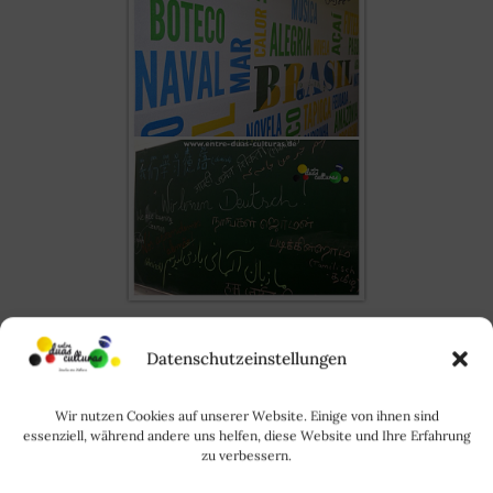
Sprichst du Deutsch?
– Você
Datenschutzeinstellungen
fala alemão? Se você chegou à
Alemanha há pouco tempo ou
Wir nutzen Cookies auf unserer Website. Einige von ihnen sind
está começando a aprender a
essenziell, während andere uns helfen, diese Website und Ihre Erfahrung
língua de Goethe, este artigo é
zu verbessern.
para você! Veja aqui uma lista