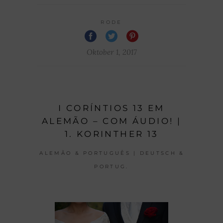
RODE
Oktober 1, 2017
I CORÍNTIOS 13 EM
ALEMÃO – COM ÁUDIO! |
1. KORINTHER 13
ALEMÃO & PORTUGUÊS | DEUTSCH &
PORTUG.