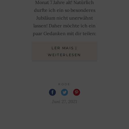
Monat 7 Jahre alt! Natürlich
durfte ich ein so besonderes
Jubiläum nicht unerwähnt
lassen! Daher möchte ich ein
paar Gedanken mit dir teilen:
LER MAIS |
WEITERLESEN
RODE
Juni 27, 2021