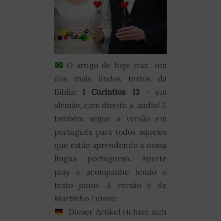
O artigo de hoje traz um
dos mais lindos textos da
Bíblia:
I Coríntios 13
- em
alemão, com direito a áudio! E
também segue a versão em
português para todos aqueles
que estão aprendendo a nossa
língua portuguesa. Aperte
play
e acompanhe lendo o
texto junto. A versão é de
Martinho Lutero:
Dieser Artikel richtet sich