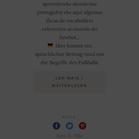
aprendendo alemão (ou
português) vão aqui algumas
dicas de vocabulário
referentes ao mundo do
futebol...
Hier kommt ein
sprachlicher Beitrag rund um
die Begriffe des Fußballs:
LER MAIS |
WEITERLESEN
RODE
Juni 21, 2014