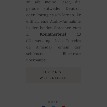
an alle meine Leser, die
gerade entweder Deutsch
oder Portugiesisch lernen. Er
enthält eine Audio-Aufnahme
in den beiden Sprachen zum
I. Korintherbrief 13
(Übersetzung: João Ferreira
de Almeida), einem der
schönsten Bibeltexte
überhaupt:
LER MAIS |
WEITERLESEN
RODE