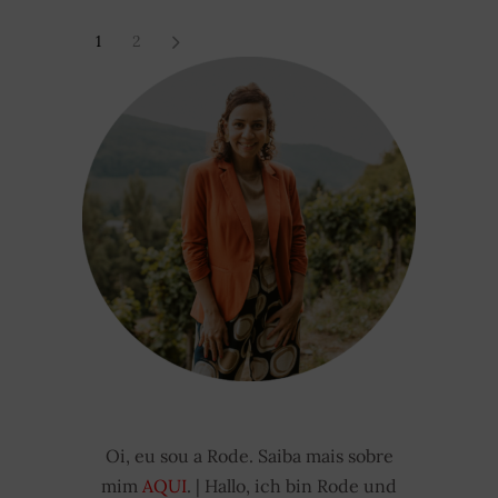
1
2
Oi, eu sou a Rode. Saiba mais sobre
mim
AQUI
. | Hallo, ich bin Rode und