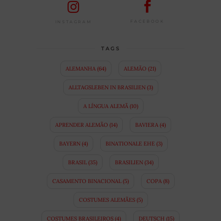
FACEBOOK
INSTAGRAM
TAGS
ALEMANHA
(64)
ALEMÃO
(21)
ALLTAGSLEBEN IN BRASILIEN
(3)
A LÍNGUA ALEMÃ
(10)
APRENDER ALEMÃO
(14)
BAVIERA
(4)
BAYERN
(4)
BINATIONALE EHE
(3)
BRASIL
(35)
BRASILIEN
(34)
CASAMENTO BINACIONAL
(5)
COPA
(8)
COSTUMES ALEMÃES
(5)
COSTUMES BRASILEIROS
(4)
DEUTSCH
(15)