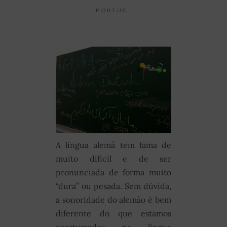
PORTUG.
A língua alemã tem fama de
muito difícil e de ser
pronunciada de forma muito
“dura” ou pesada. Sem dúvida,
a sonoridade do alemão é bem
diferente do que estamos
acostumados na língua