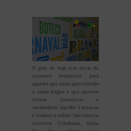
O
post
de hoje traz dicas de
cantores brasileiros para
aqueles que estão aprendendo
a nossa língua e que querem
treinar pronúncia e
vocabulário. Escolhi 3 músicas
e traduzi o refrão. São estes os
cantores: Tribalistas, Maria
Rita e Bruno e Marrone, para