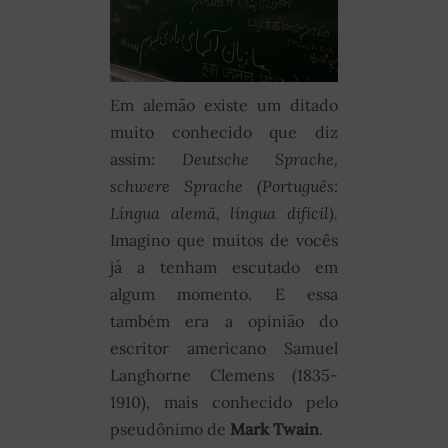
Em alemão existe um ditado
muito conhecido que diz
assim:
Deutsche Sprache,
schwere Sprache (Português:
Língua alemã, língua difícil).
Imagino que muitos de vocês
já a tenham escutado em
algum momento. E essa
também era a opinião do
escritor americano Samuel
Langhorne Clemens (1835-
1910), mais conhecido pelo
pseudônimo de
Mark Twain
.