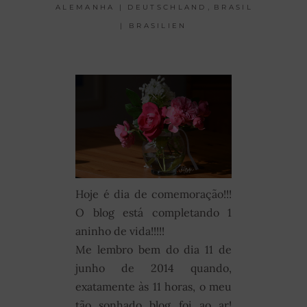
,
ALEMANHA | DEUTSCHLAND
BRASIL
| BRASILIEN
Hoje é dia de comemoração!!!
O blog está completando 1
aninho de vida!!!!!
Me lembro bem do dia 11 de
junho de 2014 quando,
exatamente às 11 horas, o meu
tão sonhado blog foi ao ar!