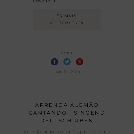
erweitern:
LER MAIS |
WEITERLESEN
RODE
Juni 25, 2015
APRENDA ALEMÃO
CANTANDO | SINGEND
DEUTSCH ÜBEN
ALEMÃO & PORTUGUÊS | DEUTSCH &