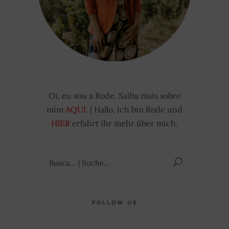
Oi, eu sou a Rode. Saiba mais sobre
mim
AQUI
. | Hallo, ich bin Rode und
HIER
erfahrt ihr mehr über mich.
Suchen
nach:
FOLLOW US