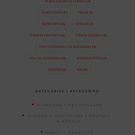
PORTUGIESISCH LERNEN
(4)
PORTUGUÊS
(11)
PRAIA
(6)
REISETIPP
(12)
STRAND
(7)
TYPISCH DEUTSCH
(4)
TÍPICO ALEMÃO
(4)
VIDA COTIDIANA NA ALEMANHA
(4)
VIDA NA ALEMANHA
(9)
WEIHNACHTEN
(3)
WINTER
(4)
WM
(8)
KATEGORIAS | KATEGORIEN
ALEMANHA | DEUTSCHLAND
ALEMÃO & PORTUGUÊS | DEUTSCH
& PORTUG.
BRASIL | BRASILIEN