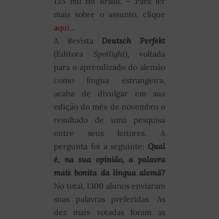
135 mil no Brasil. – Para ler
mais sobre o assunto, clique
aqui
...
A Revista
Deutsch Perfekt
(Editora
Spotlight
), voltada
para o aprendizado do alemão
como língua estrangeira,
acaba de divulgar em sua
edição do mês de novembro o
resultado de uma pesquisa
entre seus leitores. A
pergunta foi a seguinte:
Qual
é, na sua opinião, a palavra
mais bonita da língua alemã?
No total, 1300 alunos enviaram
suas palavras preferidas. As
dez mais votadas foram as