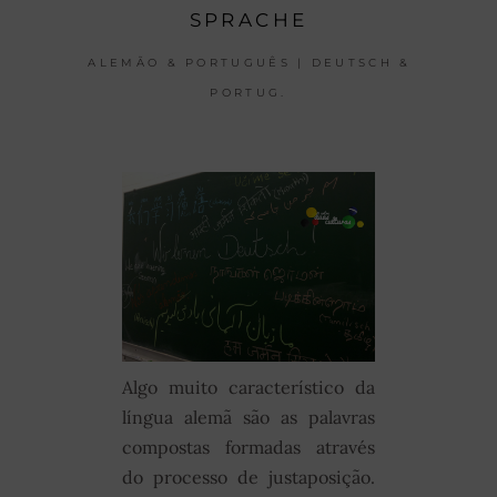
SPRACHE
ALEMÃO & PORTUGUÊS | DEUTSCH &
PORTUG.
Algo muito característico da
língua alemã são as palavras
compostas formadas através
do processo de justaposição.