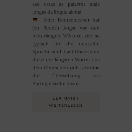
são estas as palavras mais
longas da língua alemã:
Jeder Deutschlerner hat
(zu Recht!) Angst vor den
meterlangen Wörtern, die so
typisch für die deutsche
Sprache sind. Laut
Duden
sind
diese die längsten Wörter aus
dem Deutschen (ich schreibe
die Übersetzung ins
Portugiesische dazu):
LER MAIS |
WEITERLESEN