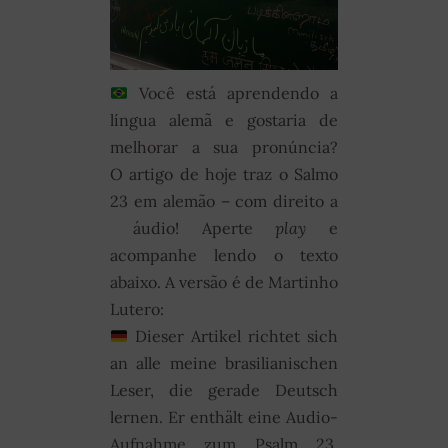
Você está aprendendo a
língua alemã e gostaria de
melhorar a sua pronúncia?
O artigo de hoje traz o Salmo
23 em alemão – com direito a
áudio! Aperte
play
e
acompanhe lendo o texto
abaixo. A versão é de Martinho
Lutero:
Dieser Artikel richtet sich
an alle meine brasilianischen
Leser, die gerade Deutsch
lernen. Er enthält eine Audio-
Aufnahme zum Psalm 23.