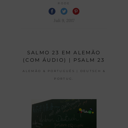
RODE
Juli 9, 2017
SALMO 23 EM ALEMÃO
(COM ÁUDIO) | PSALM 23
ALEMÃO & PORTUGUÊS | DEUTSCH &
PORTUG.