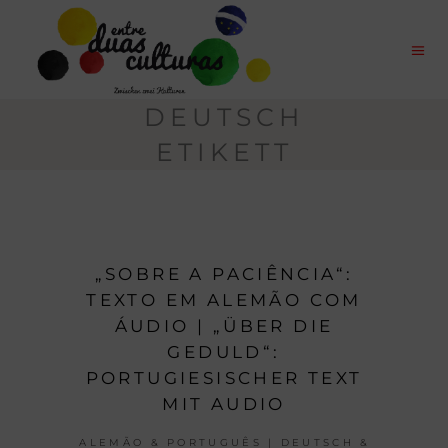
DEUTSCH
ETIKETT
„SOBRE A PACIÊNCIA“:
TEXTO EM ALEMÃO COM
ÁUDIO | „ÜBER DIE
GEDULD“:
PORTUGIESISCHER TEXT
MIT AUDIO
ALEMÃO & PORTUGUÊS | DEUTSCH &