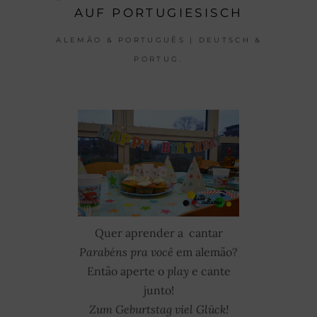
AUF PORTUGIESISCH
ALEMÃO & PORTUGUÊS | DEUTSCH &
PORTUG.
Quer aprender a cantar
Parabéns pra você
em alemão?
Então aperte o
play
e cante
junto!
Zum Geburtstag viel Glück!