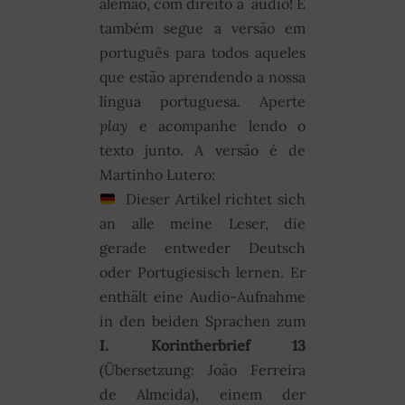
alemão, com direito a áudio! E
também segue a versão em
português para todos aqueles
que estão aprendendo a nossa
língua portuguesa. Aperte
play
e acompanhe lendo o
texto junto. A versão é de
Martinho Lutero:
Dieser Artikel richtet sich
an alle meine Leser, die
gerade entweder Deutsch
oder Portugiesisch lernen. Er
enthält eine Audio-Aufnahme
in den beiden Sprachen zum
I. Korintherbrief 13
(Übersetzung: João Ferreira
de Almeida), einem der