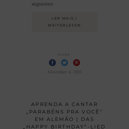
seguintes:
LER MAIS |
WEITERLESEN
RODE
November 4, 2015
APRENDA A CANTAR
„PARABÉNS PRA VOCÊ“
EM ALEMÃO | DAS
„HAPPY BIRTHDAY“-LIED