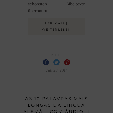
schönsten Bibeltexte
überhaupt:
LER MAIS |
WEITERLESEN
RODE
Juli 23, 2017
AS 10 PALAVRAS MAIS
LONGAS DA LÍNGUA
ALEMÃ – COM ÁUDIO! |