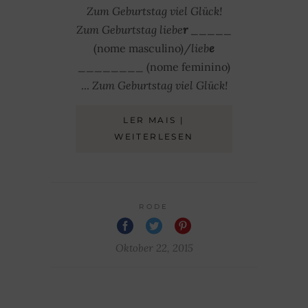
Zum Geburtstag viel Glück!
Zum Geburtstag liebe
r
_____
(nome masculino)/
lieb
e
________ (nome feminino)
...
Zum Geburtstag viel Glück!
LER MAIS |
WEITERLESEN
RODE
Oktober 22, 2015