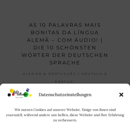
AS 10 PALAVRAS MAIS
BONITAS DA LÍNGUA
ALEMÃ – COM ÁUDIO! |
DIE 10 SCHÖNSTEN
WÖRTER DER DEUTSCHEN
SPRACHE
ALEMÃO & PORTUGUÊS | DEUTSCH &
PORTUG.
Datenschutzeinstellungen
Wir nutzen Cookies auf unserer Website. Einige von ihnen sind
essenziell, während andere uns helfen, diese Website und Ihre Erfahrung
zu verbessern.