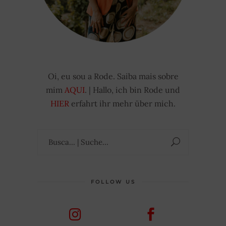
Oi, eu sou a Rode. Saiba mais sobre
mim
AQUI
. | Hallo, ich bin Rode und
HIER
erfahrt ihr mehr über mich.
Suchen
nach:
FOLLOW US