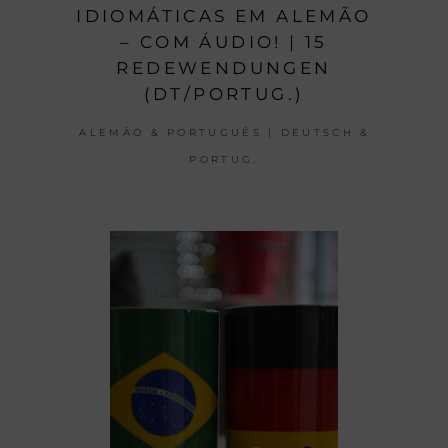
IDIOMÁTICAS EM ALEMÃO
– COM ÁUDIO! | 15
REDEWENDUNGEN
(DT/PORTUG.)
ALEMÃO & PORTUGUÊS | DEUTSCH &
PORTUG.