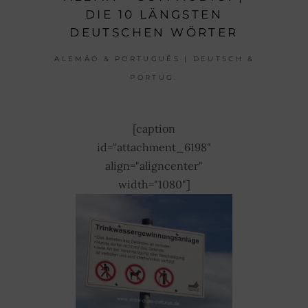
DIE 10 LÄNGSTEN
DEUTSCHEN WÖRTER
ALEMÃO & PORTUGUÊS | DEUTSCH &
PORTUG.
[caption
id="attachment_6198"
align="aligncenter"
width="1080"]