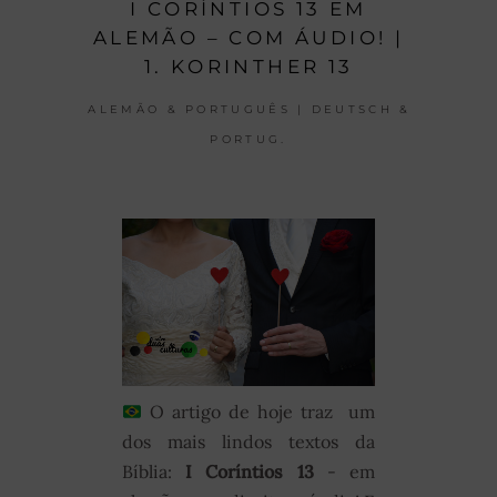
I CORÍNTIOS 13 EM
ALEMÃO – COM ÁUDIO! |
1. KORINTHER 13
ALEMÃO & PORTUGUÊS | DEUTSCH &
PORTUG.
O artigo de hoje traz um
dos mais lindos textos da
Bíblia:
I Coríntios 13
- em