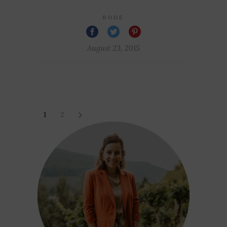
RODE
August 23, 2015
1
2