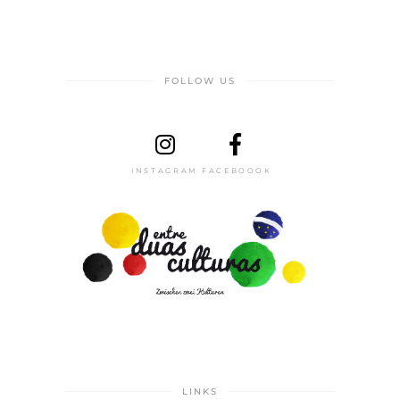
FOLLOW US
INSTAGRAM
FACEBOOOK
LINKS