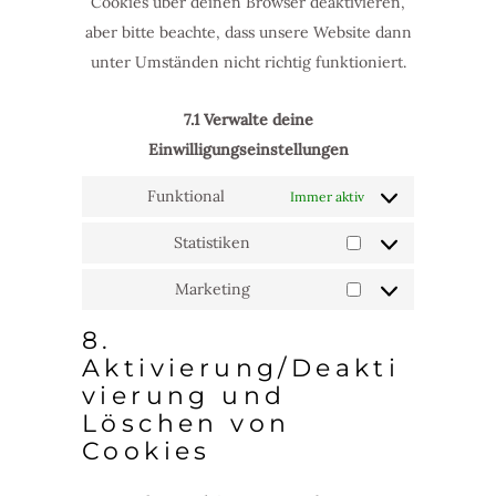
Cookies über deinen Browser deaktivieren,
aber bitte beachte, dass unsere Website dann
unter Umständen nicht richtig funktioniert.
7.1 Verwalte deine
Einwilligungseinstellungen
Funktional
Immer aktiv
Statistiken
Statistiken
Marketing
Marketing
8.
Aktivierung/Deakti
vierung und
Löschen von
Cookies