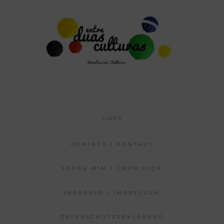
LINKS
CONTATO | KONTAKT
SOBRE MIM | ÜBER MICH
IMPRESSO | IMPRESSUM
DATENSCHUTZERKLÄRUNG