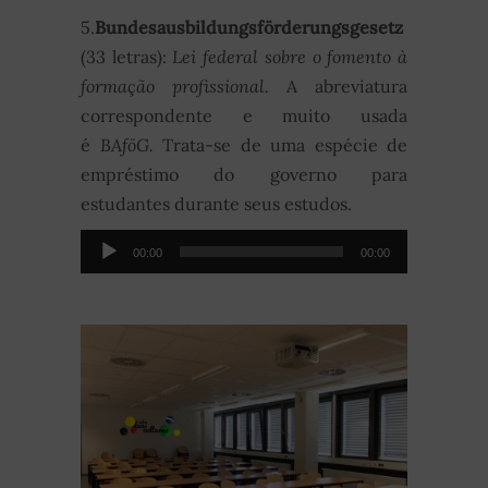
5.
Bundesausbildungsförderungsgesetz
(33 letras):
Lei federal sobre o fomento à
formação profissional.
A abreviatura
correspondente e muito usada
é
BAföG.
Trata-se de uma espécie de
empréstimo do governo para
estudantes durante seus estudos.
Audio-
00:00
00:00
Player