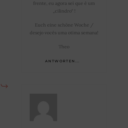
frente, eu agora sei que é um
„cilindro“ !
Euch eine schöne Woche /
desejo vocês uma otima semana!
Theo
ANTWORTEN...