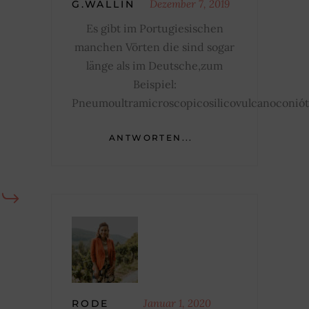
Dezember 7, 2019
G.WALLIN
Es gibt im Portugiesischen
manchen Vörten die sind sogar
länge als im Deutsche,zum
Beispiel:
Pneumoultramicroscopicosilicovulcanoconiót
ANTWORTEN...
Januar 1, 2020
RODE