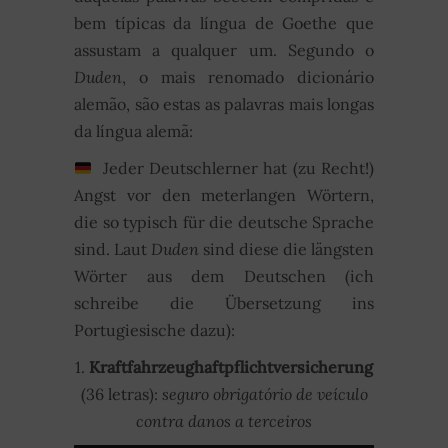
bem típicas da língua de Goethe que
assustam a qualquer um. Segundo o
Duden
, o mais renomado dicionário
alemão, são estas as palavras mais longas
da língua alemã:
Jeder Deutschlerner hat (zu Recht!)
Angst vor den meterlangen Wörtern,
die so typisch für die deutsche Sprache
sind. Laut
Duden
sind diese die längsten
Wörter aus dem Deutschen (ich
schreibe die Übersetzung ins
Portugiesische dazu):
1.
Kraftfahrzeughaftpflichtversicherung
(36 letras):
seguro obrigatório de veículo
contra danos a terceiros