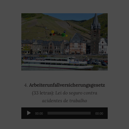
4.
Arbeiterunfallversicherungsgesetz
(33 letras):
Lei do seguro contra
acidentes de trabalho
Audio-
00:00
00:00
Player