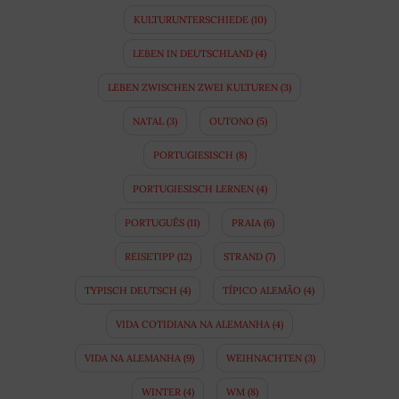
KULTURUNTERSCHIEDE
(10)
LEBEN IN DEUTSCHLAND
(4)
LEBEN ZWISCHEN ZWEI KULTUREN
(3)
NATAL
(3)
OUTONO
(5)
PORTUGIESISCH
(8)
PORTUGIESISCH LERNEN
(4)
PORTUGUÊS
(11)
PRAIA
(6)
REISETIPP
(12)
STRAND
(7)
TYPISCH DEUTSCH
(4)
TÍPICO ALEMÃO
(4)
VIDA COTIDIANA NA ALEMANHA
(4)
VIDA NA ALEMANHA
(9)
WEIHNACHTEN
(3)
WINTER
(4)
WM
(8)