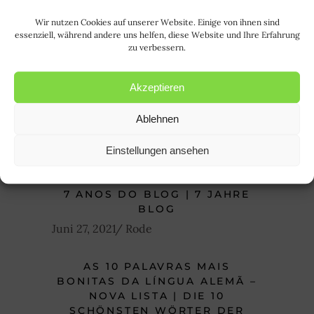
Wir nutzen Cookies auf unserer Website. Einige von ihnen sind
essenziell, während andere uns helfen, diese Website und Ihre Erfahrung
zu verbessern.
Akzeptieren
Ablehnen
Einstellungen ansehen
7 ANOS DO BLOG | 7 JAHRE
BLOG
Juni 27, 2021
Rode
AS 10 PALAVRAS MAIS
BONITAS DA LÍNGUA ALEMÃ –
NOVA LISTA | DIE 10
SCHÖNSTEN WÖRTER DER