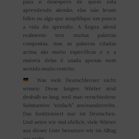
para o desespero de quem está
aprendendo alemão, elas não levam
hífen ou algo que simplifique um pouco
a vida do aprendiz. A língua alemã
realmente tem muitas palavras
compostas, mas as palavras citadas
acima são muito específicas e e a
maioria delas é usada apenas num
sentido muito restrito.
Was viele Deutschlerner nicht
wissen: Diese langen Wörter sind
deshalb so lang, weil man verschiedene
Substantive “einfach” aneinanderreiht.
Das funktioniert nur im Deutschen.
Und seien wir mal ehrlich, viele Wörter
aus dieser Liste benutzen wir im Alltag
gar nicht…