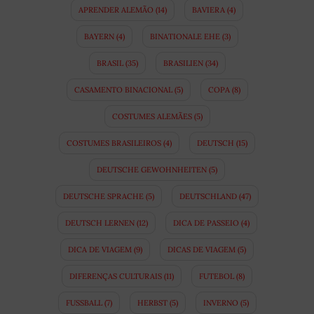
APRENDER ALEMÃO
(14)
BAVIERA
(4)
BAYERN
(4)
BINATIONALE EHE
(3)
BRASIL
(35)
BRASILIEN
(34)
CASAMENTO BINACIONAL
(5)
COPA
(8)
COSTUMES ALEMÃES
(5)
COSTUMES BRASILEIROS
(4)
DEUTSCH
(15)
DEUTSCHE GEWOHNHEITEN
(5)
DEUTSCHE SPRACHE
(5)
DEUTSCHLAND
(47)
DEUTSCH LERNEN
(12)
DICA DE PASSEIO
(4)
DICA DE VIAGEM
(9)
DICAS DE VIAGEM
(5)
DIFERENÇAS CULTURAIS
(11)
FUTEBOL
(8)
FUSSBALL
(7)
HERBST
(5)
INVERNO
(5)