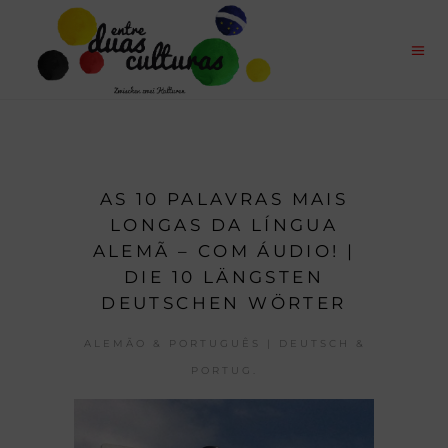
AS 10 PALAVRAS MAIS
LONGAS DA LÍNGUA
ALEMÃ – COM ÁUDIO! |
DIE 10 LÄNGSTEN
DEUTSCHEN WÖRTER
ALEMÃO & PORTUGUÊS | DEUTSCH &
PORTUG.