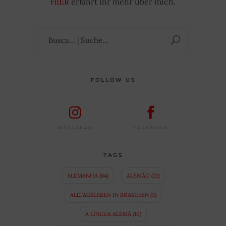
HIER
erfahrt ihr mehr über mich.
Suchen
nach:
FOLLOW US
FACEBOOK
INSTAGRAM
TAGS
ALEMANHA
(64)
ALEMÃO
(21)
ALLTAGSLEBEN IN BRASILIEN
(3)
A LÍNGUA ALEMÃ
(10)