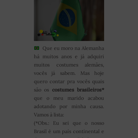
Que eu moro na Alemanha
há muitos anos e já adquiri
muitos costumes alemães,
vocês já sabem. Mas hoje
quero contar pra vocês quais
são os
costumes brasileiros*
que o meu marido acabou
adotando por minha causa.
Vamos à lista:
(*Obs.: Eu sei que o nosso
Brasil é um país continental e