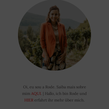
Oi, eu sou a Rode. Saiba mais sobre
mim
AQUI
. | Hallo, ich bin Rode und
HIER
erfahrt ihr mehr über mich.