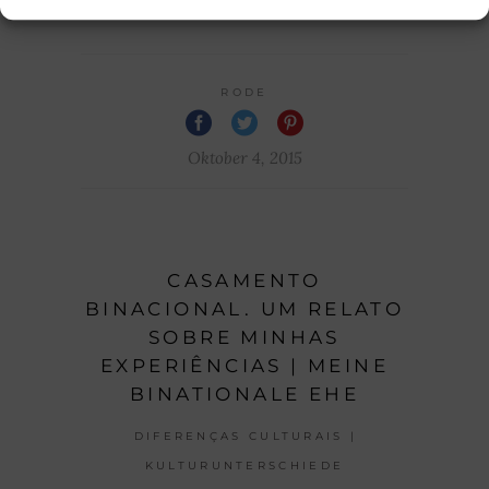
RODE
Oktober 4, 2015
CASAMENTO
BINACIONAL. UM RELATO
SOBRE MINHAS
EXPERIÊNCIAS | MEINE
BINATIONALE EHE
DIFERENÇAS CULTURAIS |
KULTURUNTERSCHIEDE