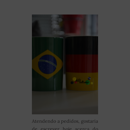
Atendendo a pedidos, gostaria
de escrever hoje acerca do