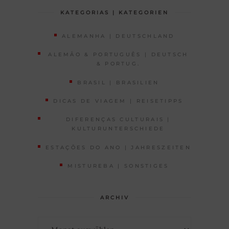
KATEGORIAS | KATEGORIEN
ALEMANHA | DEUTSCHLAND
ALEMÃO & PORTUGUÊS | DEUTSCH
& PORTUG.
BRASIL | BRASILIEN
DICAS DE VIAGEM | REISETIPPS
DIFERENÇAS CULTURAIS |
KULTURUNTERSCHIEDE
ESTAÇÕES DO ANO | JAHRESZEITEN
MISTUREBA | SONSTIGES
ARCHIV
Archiv