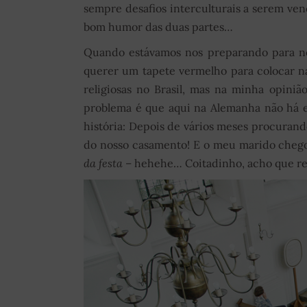
sempre desafios interculturais a serem ve
bom humor das duas partes…
Quando estávamos nos preparando para no
querer um tapete vermelho para colocar na
religiosas no Brasil, mas na minha opini
problema é que aqui na Alemanha não há es
história: Depois de vários meses procurand
do nosso casamento! E o meu marido cheg
da festa
– hehehe… Coitadinho, acho que re