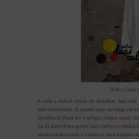
(Foto: Casal
A vida a dois é cheia de desafios. Isso va
dos envolvidos. Já postei aqui no blog um 
bicultural (Para ler o artigo, clique
aqui
). 
há 15 anos (Para quem não conhece minha hi
ainda adolescente e conheci meu esposo mu