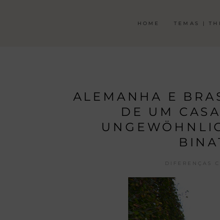
HOME
TEMAS | T
ALEMANHA E BRAS
DE UM CASA
UNGEWÖHNLIC
BINA
DIFERENÇAS C