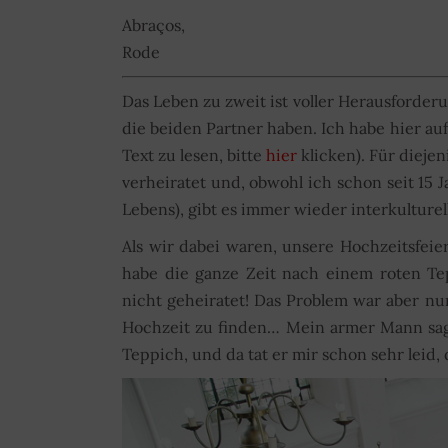
Abraços,
Rode
Das Leben zu zweit ist voller Herausforderu
die beiden Partner haben. Ich habe hier au
Text zu lesen, bitte
hier
klicken). Für diejen
verheiratet und, obwohl ich schon seit 15 J
Lebens), gibt es immer wieder interkulture
Als wir dabei waren, unsere Hochzeitsfeie
habe die ganze Zeit nach einem roten Tep
nicht geheiratet! Das Problem war aber nur
Hochzeit zu finden… Mein armer Mann sagt
Teppich, und da tat er mir schon sehr leid