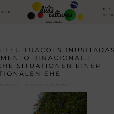
PUBL
HEMEN
SOBR
IL: SITUAÇÕES INUSITADA
MENTO BINACIONAL |
HE SITUATIONEN EINER
TIONALEN EHE
ULTURAIS | KULTURUNTERSCHIEDE