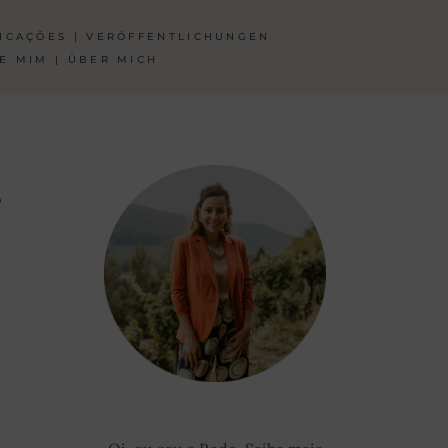
ICAÇÕES | VERÖFFENTLICHUNGEN
E MIM | ÜBER MICH
S