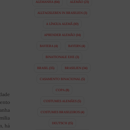
ALEMANHA
(64)
ALEMÃO
(21)
ALLTAGSLEBEN IN BRASILIEN
(3)
A LÍNGUA ALEMÃ
(10)
APRENDER ALEMÃO
(14)
BAVIERA
(4)
BAYERN
(4)
BINATIONALE EHE
(3)
BRASIL
(35)
BRASILIEN
(34)
CASAMENTO BINACIONAL
(5)
COPA
(8)
idade
COSTUMES ALEMÃES
(5)
mento
manha
COSTUMES BRASILEIROS
(4)
mília
DEUTSCH
(15)
m, há