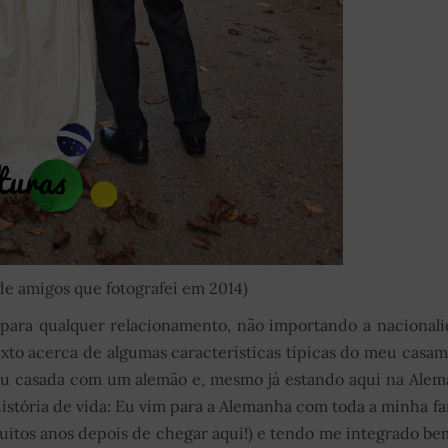
 de amigos que fotografei em 2014)
le para qualquer relacionamento, não importando a nacional
texto acerca de algumas características típicas do meu casa
Sou casada com um alemão e, mesmo já estando aqui na Ale
stória de vida: Eu vim para a Alemanha com toda a minha fa
itos anos depois de chegar aqui!) e tendo me integrado be