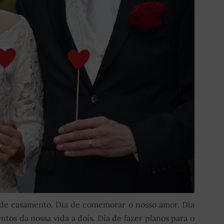
o de casamento. Dia de comemorar o nosso amor. Dia
tos da nossa vida a dois. Dia de fazer planos para o