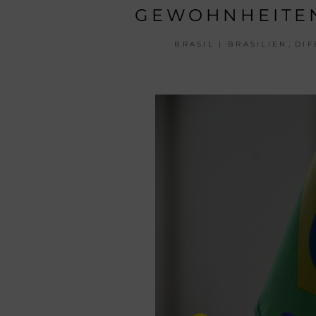
GEWOHNHEITE
,
BRASIL | BRASILIEN
DIF