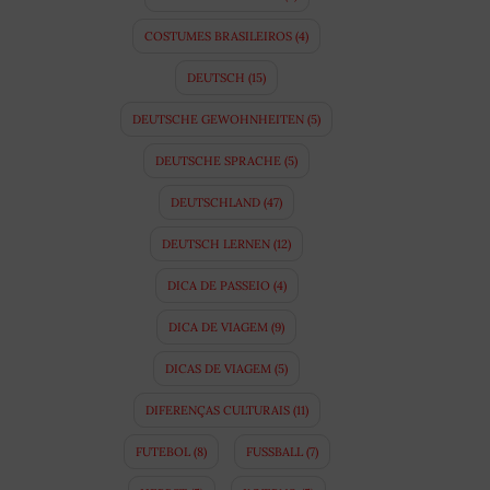
COSTUMES BRASILEIROS
(4)
DEUTSCH
(15)
DEUTSCHE GEWOHNHEITEN
(5)
DEUTSCHE SPRACHE
(5)
DEUTSCHLAND
(47)
DEUTSCH LERNEN
(12)
DICA DE PASSEIO
(4)
DICA DE VIAGEM
(9)
DICAS DE VIAGEM
(5)
DIFERENÇAS CULTURAIS
(11)
FUTEBOL
(8)
FUSSBALL
(7)