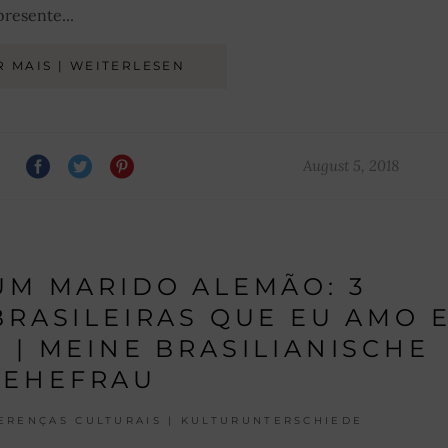
resente...
R MAIS | WEITERLESEN
August 5, 2018
UM MARIDO ALEMÃO: 3
BRASILEIRAS QUE EU AMO E
 | MEINE BRASILIANISCHE
EHEFRAU
ERENÇAS CULTURAIS | KULTURUNTERSCHIEDE