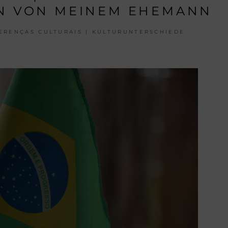
N VON MEINEM EHEMANN
ERENÇAS CULTURAIS | KULTURUNTERSCHIEDE