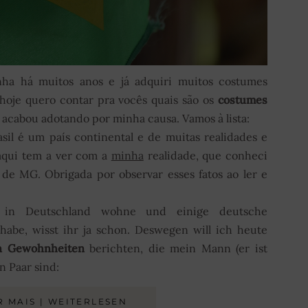
a há muitos anos e já adquiri muitos costumes
 hoje quero contar pra vocês quais são os
costumes
acabou adotando por minha causa. Vamos à lista:
asil é um país continental e de muitas realidades e
aqui tem a ver com a
minha
realidade, que conheci
de MG. Obrigada por observar esses fatos ao ler e
in Deutschland wohne und einige deutsche
e, wisst ihr ja schon. Deswegen will ich heute
en Gewohnheiten
berichten, die mein Mann (er ist
n Paar sind:
R MAIS | WEITERLESEN