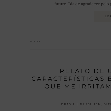
futuro. Dia de agradecer pelo p
LE
RODE
RELATO DE 
CARACTERÍSTICAS 
QUE ME IRRITAM
,
BRASIL | BRASILIEN
DIF