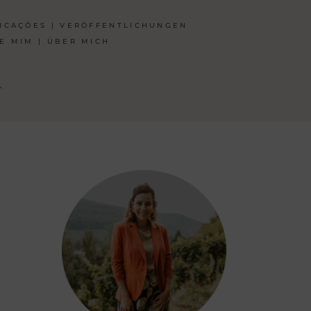
ICAÇÕES | VERÖFFENTLICHUNGEN
E MIM | ÜBER MICH
T