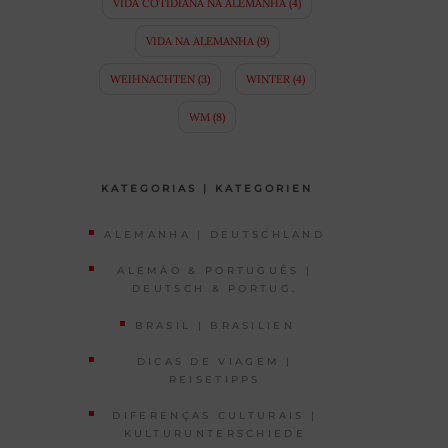
VIDA COTIDIANA NA ALEMANHA
(4)
VIDA NA ALEMANHA
(9)
WEIHNACHTEN
(3)
WINTER
(4)
WM
(8)
KATEGORIAS | KATEGORIEN
ALEMANHA | DEUTSCHLAND
ALEMÃO & PORTUGUÊS |
DEUTSCH & PORTUG.
BRASIL | BRASILIEN
DICAS DE VIAGEM |
REISETIPPS
DIFERENÇAS CULTURAIS |
KULTURUNTERSCHIEDE