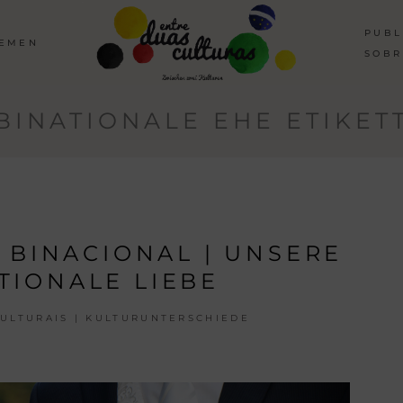
PUBL
HEMEN
SOBR
BINATIONALE EHE ETIKET
BINACIONAL | UNSERE
TIONALE LIEBE
ULTURAIS | KULTURUNTERSCHIEDE