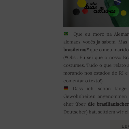
Que eu moro na Alemanh
alemães, vocês já sabem. Mas
brasileiros*
que o meu marido 
(*Obs.: Eu sei que o nosso Br
costumes. Tudo o que relato 
morando nos estados do RJ e 
comentar o texto!)
Dass ich schon lange 
Gewohnheiten angenommen hab
eher über
die brasilianisch
Deutscher) hat, seitdem wir ei
LE