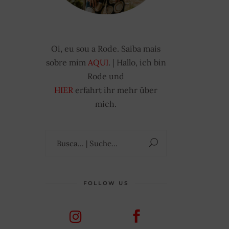
Oi, eu sou a Rode. Saiba mais
sobre mim
AQUI
. | Hallo, ich bin
Rode und
HIER
erfahrt ihr mehr über
mich.
Suchen
nach:
FOLLOW US