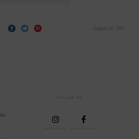
August 20, 2017
FOLLOW US
 do
INSTAGRAM
FACEBOOOK
.