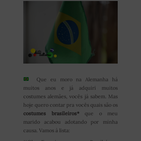
Que eu moro na Alemanha há
muitos anos e já adquiri muitos
costumes alemães, vocês já sabem. Mas
hoje quero contar pra vocês quais são os
costumes brasileiros*
que o meu
marido acabou adotando por minha
causa. Vamos à lista: