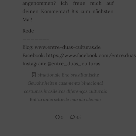
angenommen? Ich freue mich auf
deinen Kommentar! Bis zum nächsten
Mal!
Rode
——————–
Blog: www.entre-duas-culturas.de
Facebook: https://www.facebook.com/entre.duas.
Instagram: @entre_duas_culturas
binationale Ehe
brasilianische
Gewohnheiten
casamento binacional
costumes brasileiros
diferenças culturais
Kulturunterschiede
marido alemão
0
45