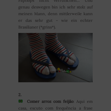
Flipflops nicht verrutschen… Und
genau deswegen bin ich sehr stolz auf
meinen Mann, denn mittlerweile kann
er das sehr gut – wie ein echter
Brasilianer (*grins*).
2.
Comer arroz com feijão
: Aqui em
casa, escuto com frequência a frase