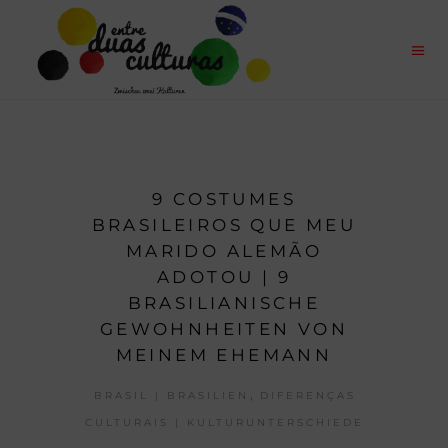
9 COSTUMES
BRASILEIROS QUE MEU
MARIDO ALEMÃO
ADOTOU | 9
BRASILIANISCHE
GEWOHNHEITEN VON
MEINEM EHEMANN
,
BRASIL | BRASILIEN
DIFERENÇAS
CULTURAIS | KULTURUNTERSCHIEDE