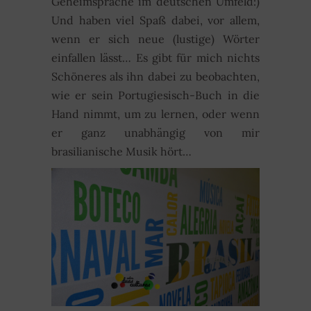
Geheimsprache im deutschen Umfeld:)
Und haben viel Spaß dabei, vor allem,
wenn er sich neue (lustige) Wörter
einfallen lässt… Es gibt für mich nichts
Schöneres als ihn dabei zu beobachten,
wie er sein Portugiesisch-Buch in die
Hand nimmt, um zu lernen, oder wenn
er ganz unabhängig von mir
brasilianische Musik hört…