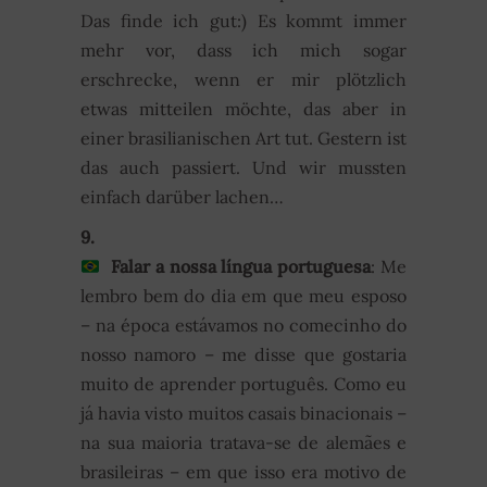
Das finde ich gut:) Es kommt immer
mehr vor, dass ich mich sogar
erschrecke, wenn er mir plötzlich
etwas mitteilen möchte, das aber in
einer brasilianischen Art tut. Gestern ist
das auch passiert. Und wir mussten
einfach darüber lachen…
9.
Falar a nossa língua portuguesa
: Me
lembro bem do dia em que meu esposo
– na época estávamos no comecinho do
nosso namoro – me disse que gostaria
muito de aprender português. Como eu
já havia visto muitos casais binacionais –
na sua maioria tratava-se de alemães e
brasileiras – em que isso era motivo de