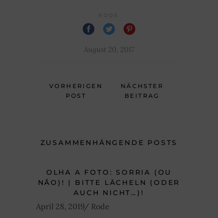
RODE
August 20, 2017
VORHERIGEN
NÄCHSTER
POST
BEITRAG
ZUSAMMENHÄNGENDE POSTS
OLHA A FOTO: SORRIA (OU
NÃO)! | BITTE LÄCHELN (ODER
AUCH NICHT…)!
April 28, 2019
Rode