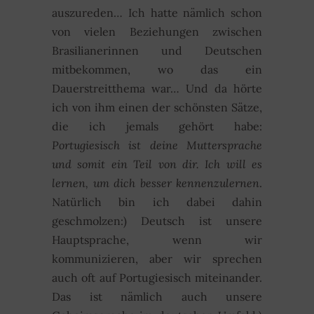
auszureden… Ich hatte nämlich schon
von vielen Beziehungen zwischen
Brasilianerinnen und Deutschen
mitbekommen, wo das ein
Dauerstreitthema war… Und da hörte
ich von ihm einen der schönsten Sätze,
die ich jemals gehört habe:
Portugiesisch ist deine Muttersprache
und somit ein Teil von dir. Ich will es
lernen, um dich besser kennenzulernen
.
Natürlich bin ich dabei dahin
geschmolzen:) Deutsch ist unsere
Hauptsprache, wenn wir
kommunizieren, aber wir sprechen
auch oft auf Portugiesisch miteinander.
Das ist nämlich auch unsere