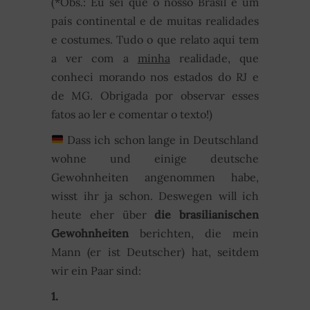
(*Obs.: Eu sei que o nosso Brasil é um
país continental e de muitas realidades
e costumes. Tudo o que relato aqui tem
a ver com a
minha
realidade, que
conheci morando nos estados do RJ e
de MG. Obrigada por observar esses
fatos ao ler e comentar o texto!)
Dass ich schon lange in Deutschland
wohne und einige deutsche
Gewohnheiten angenommen habe,
wisst ihr ja schon. Deswegen will ich
heute eher über
die brasilianischen
Gewohnheiten
berichten, die mein
Mann (er ist Deutscher) hat, seitdem
wir ein Paar sind:
1.