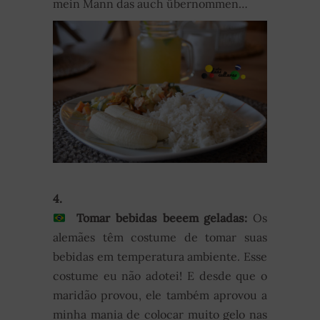
mein Mann das auch übernommen…
4.
Tomar bebidas beeem geladas:
Os
alemães têm costume de tomar suas
bebidas em temperatura ambiente. Esse
costume eu não adotei! E desde que o
maridão provou, ele também aprovou a
minha mania de colocar muito gelo nas