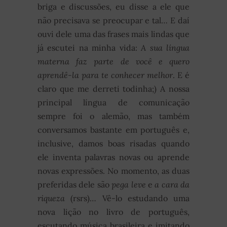
briga e discussões, eu disse a ele que
não precisava se preocupar e tal… E daí
ouvi dele uma das frases mais lindas que
já escutei na minha vida:
A sua língua
materna faz parte de você e quero
aprendê-la para te conhecer melhor
. E é
claro que me derreti todinha;) A nossa
principal língua de comunicação
sempre foi o alemão, mas também
conversamos bastante em português e,
inclusive, damos boas risadas quando
ele inventa palavras novas ou aprende
novas expressões. No momento, as duas
preferidas dele são
pega leve
e
a cara da
riqueza
(rsrs)… Vê-lo estudando uma
nova lição no livro de português,
escutando música brasileira e imitando