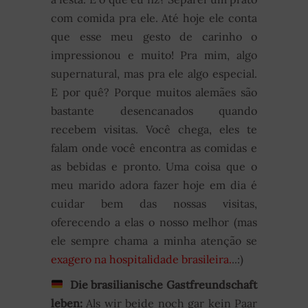
com comida pra ele. Até hoje ele conta
que esse meu gesto de carinho o
impressionou e muito! Pra mim, algo
supernatural, mas pra ele algo especial.
E por quê? Porque muitos alemães são
bastante desencanados quando
recebem visitas. Você chega, eles te
falam onde você encontra as comidas e
as bebidas e pronto. Uma coisa que o
meu marido adora fazer hoje em dia é
cuidar bem das nossas visitas,
oferecendo a elas o nosso melhor (mas
ele sempre chama a minha atenção se
exagero na hospitalidade brasileira.
..:)
Die brasilianische Gastfreundschaft
leben:
Als wir beide noch gar kein Paar