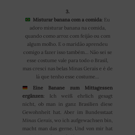
3.
Misturar banana com a comida
: Eu
adoro misturar banana na comida,
quando como arroz com feijão ou com
algum molho. E o maridão aprendeu
comigo a fazer isso também… Não sei se
esse costume vale para todo o Brasil,
mas cresci nas belas Minas Gerais e é de
lá que tenho esse costume…
Eine Banane zum Mittagessen
ergänzen
: Ich weiß ehrlich gesagt
nicht, ob man in ganz Brasilien diese
Gewohnheit hat. Aber im Bundesstaat
Minas Gerais
, wo ich aufgewachsen bin,
macht man das gerne. Und von mir hat