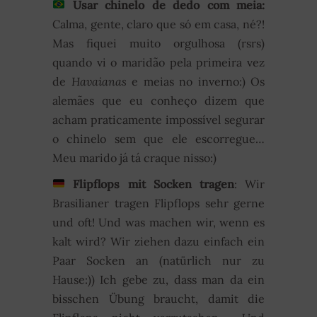
Usar chinelo de dedo com meia:
Calma, gente, claro que só em casa, né?!
Mas fiquei muito orgulhosa (rsrs)
quando vi o maridão pela primeira vez
de
Havaianas
e meias no inverno:) Os
alemães que eu conheço dizem que
acham praticamente impossível segurar
o chinelo sem que ele escorregue…
Meu marido já tá craque nisso:)
Flipflops mit Socken tragen
: Wir
Brasilianer tragen Flipflops sehr gerne
und oft! Und was machen wir, wenn es
kalt wird? Wir ziehen dazu einfach ein
Paar Socken an (natürlich nur zu
Hause:)) Ich gebe zu, dass man da ein
bisschen Übung braucht, damit die