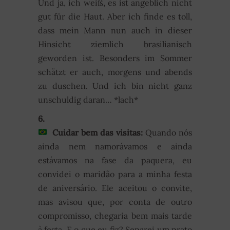
Und ja, ich weiß, es ist angeblich nicht
gut für die Haut. Aber ich finde es toll,
dass mein Mann nun auch in dieser
Hinsicht ziemlich brasilianisch
geworden ist. Besonders im Sommer
schätzt er auch, morgens und abends
zu duschen. Und ich bin nicht ganz
unschuldig daran… *lach*
6.
Cuidar bem das visitas:
Quando nós
ainda nem namorávamos e ainda
estávamos na fase da paquera, eu
convidei o maridão para a minha festa
de aniversário. Ele aceitou o convite,
mas avisou que, por conta de outro
compromisso, chegaria bem mais tarde
à festa. E o que eu fiz? Separei um prato