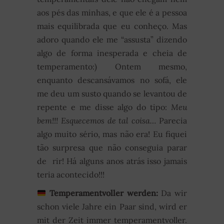
aos pés das minhas, e que ele é a pessoa
mais equilibrada que eu conheço. Mas
adoro quando ele me “assusta” dizendo
algo de forma inesperada e cheia de
temperamento:) Ontem mesmo,
enquanto descansávamos no sofá, ele
me deu um susto quando se levantou de
repente e me disse algo do tipo:
Meu
bem!!! Esquecemos de tal coisa…
Parecia
algo muito sério, mas não era! Eu fiquei
tão surpresa que não conseguia parar
de rir! Há alguns anos atrás isso jamais
teria acontecido!!!
Temperamentvoller werden:
Da wir
schon viele Jahre ein Paar sind, wird er
mit der Zeit immer temperamentvoller.