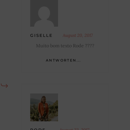
August 20, 2017
GISELLE
Muito bom texto Rode ????
ANTWORTEN...
August 22, 2017
RODE