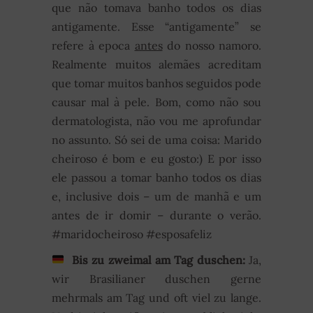
que não tomava banho todos os dias
antigamente. Esse “antigamente” se
refere à epoca
antes
do nosso namoro.
Realmente muitos alemães acreditam
que tomar muitos banhos seguidos pode
causar mal à pele. Bom, como não sou
dermatologista, não vou me aprofundar
no assunto. Só sei de uma coisa: Marido
cheiroso é bom e eu gosto:) E por isso
ele passou a tomar banho todos os dias
e, inclusive dois – um de manhã e um
antes de ir domir – durante o verão.
#maridocheiroso #esposafeliz
Bis zu zweimal am Tag duschen:
Ja,
wir Brasilianer duschen gerne
mehrmals am Tag und oft viel zu lange.