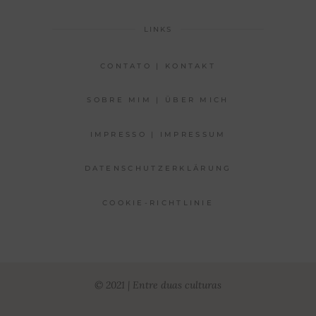
LINKS
CONTATO | KONTAKT
SOBRE MIM | ÜBER MICH
IMPRESSO | IMPRESSUM
DATENSCHUTZERKLÄRUNG
COOKIE-RICHTLINIE
© 2021 | Entre duas culturas