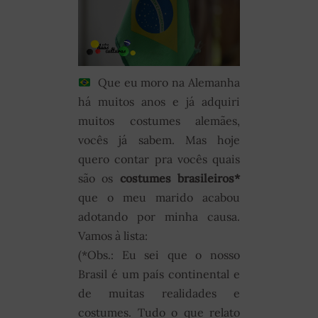
Que eu moro na Alemanha
há muitos anos e já adquiri
muitos costumes alemães,
vocês já sabem. Mas hoje
quero contar pra vocês quais
são os
costumes brasileiros*
que o meu marido acabou
adotando por minha causa.
Vamos à lista:
(*Obs.: Eu sei que o nosso
Brasil é um país continental e
de muitas realidades e
costumes. Tudo o que relato