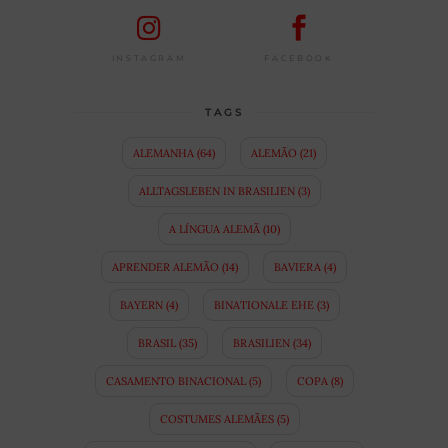
FACEBOOK
INSTAGRAM
TAGS
ALEMANHA
(64)
ALEMÃO
(21)
ALLTAGSLEBEN IN BRASILIEN
(3)
A LÍNGUA ALEMÃ
(10)
APRENDER ALEMÃO
(14)
BAVIERA
(4)
BAYERN
(4)
BINATIONALE EHE
(3)
BRASIL
(35)
BRASILIEN
(34)
CASAMENTO BINACIONAL
(5)
COPA
(8)
COSTUMES ALEMÃES
(5)