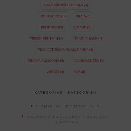
PORTUGIESISCH LERNEN
(4)
PORTUGUÊS
(11)
PRAIA
(6)
REISETIPP
(12)
STRAND
(7)
TYPISCH DEUTSCH
(4)
TÍPICO ALEMÃO
(4)
VIDA COTIDIANA NA ALEMANHA
(4)
VIDA NA ALEMANHA
(9)
WEIHNACHTEN
(3)
WINTER
(4)
WM
(8)
KATEGORIAS | KATEGORIEN
ALEMANHA | DEUTSCHLAND
ALEMÃO & PORTUGUÊS | DEUTSCH
& PORTUG.