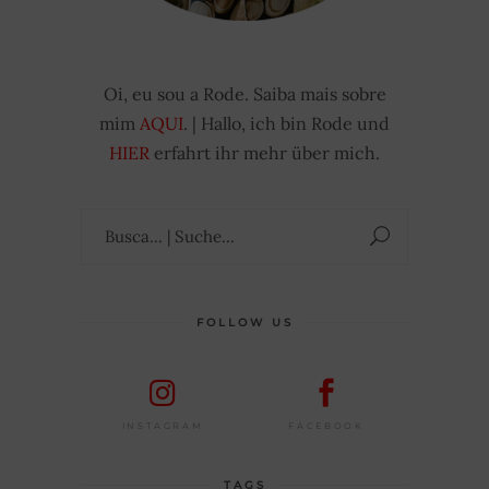
Oi, eu sou a Rode. Saiba mais sobre
mim
AQUI
. | Hallo, ich bin Rode und
HIER
erfahrt ihr mehr über mich.
Suchen
nach:
FOLLOW US
FACEBOOK
INSTAGRAM
TAGS