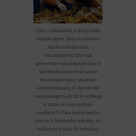
Que a Alemanha é linda todo
mundo sabe! Mas no outono,
ela fica ainda mais
encantadora! Que tal
aproveitar esta estação que é
tão bonita para tirar umas
fotos especiais e guardar
como lembrança? Aproveite
essa paisagem de tirar o fôlego
e sinta-se um modelo
também:D Para quem sonha
em vir à Alemanha um dia, eu
indicaria o mês de outubro,