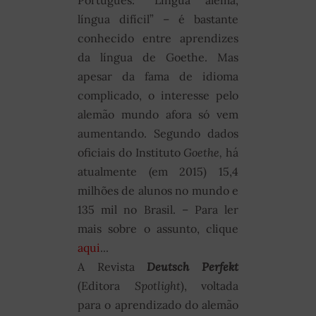
língua difícil” – é bastante
conhecido entre aprendizes
da língua de Goethe. Mas
apesar da fama de idioma
complicado, o interesse pelo
alemão mundo afora só vem
aumentando. Segundo dados
oficiais do Instituto
Goethe,
há
atualmente (em 2015) 15,4
milhões de alunos no mundo e
135 mil no Brasil. – Para ler
mais sobre o assunto, clique
aqui
...
A Revista
Deutsch Perfekt
(Editora
Spotlight
), voltada
para o aprendizado do alemão