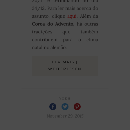
30/11 e terminando no dia
24/12. Para ler mais acerca do
assunto, clique
aqui
. Além da
Coroa do Advento
, há outras
tradições que também
contribuem para o clima
natalino alemão:
LER MAIS |
WEITERLESEN
RODE
November 29, 2015