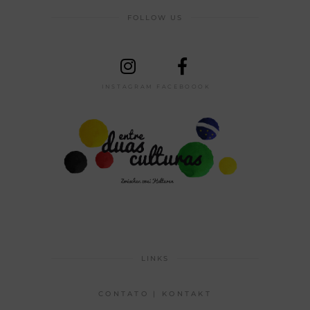
FOLLOW US
INSTAGRAM
FACEBOOOK
LINKS
CONTATO | KONTAKT