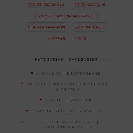
TYPISCH DEUTSCH
(4)
TÍPICO ALEMÃO
(4)
VIDA COTIDIANA NA ALEMANHA
(4)
VIDA NA ALEMANHA
(9)
WEIHNACHTEN
(3)
WINTER
(4)
WM
(8)
KATEGORIAS | KATEGORIEN
ALEMANHA | DEUTSCHLAND
ALEMÃO & PORTUGUÊS | DEUTSCH
& PORTUG.
BRASIL | BRASILIEN
DICAS DE VIAGEM | REISETIPPS
DIFERENÇAS CULTURAIS |
KULTURUNTERSCHIEDE