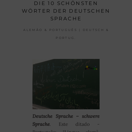
DIE 10 SCHÖNSTEN
WÖRTER DER DEUTSCHEN
SPRACHE
ALEMÃO & PORTUGUÊS | DEUTSCH &
PORTUG.
Deutsche Sprache – schwere
Sprache
.
Este ditado -
Português: “Língua alemã,