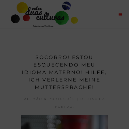
SOCORRO! ESTOU
ESQUECENDO MEU
IDIOMA MATERNO! HILFE,
ICH VERLERNE MEINE
MUTTERSPRACHE!
ALEMÃO & PORTUGUÊS | DEUTSCH &
PORTUG.