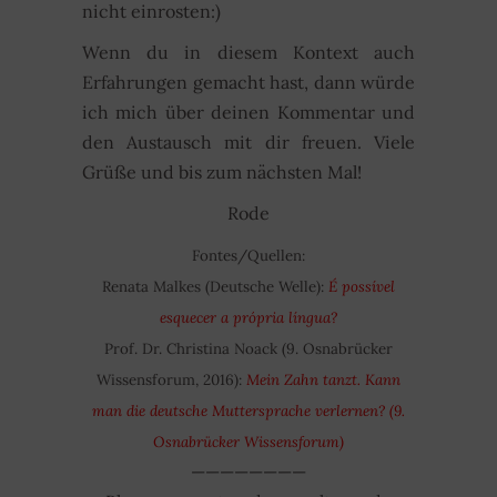
nicht einrosten:)
Wenn du in diesem Kontext auch
Erfahrungen gemacht hast, dann würde
ich mich über deinen Kommentar und
den Austausch mit dir freuen. Viele
Grüße und bis zum nächsten Mal!
Rode
Fontes/Quellen:
Renata Malkes (Deutsche Welle):
É possível
esquecer a própria língua?
Prof. Dr. Christina Noack (9. Osnabrücker
Wissensforum, 2016):
Mein Zahn tanzt. Kann
man die deutsche Muttersprache verlernen? (9.
Osnabrücker Wissensforum)
————————