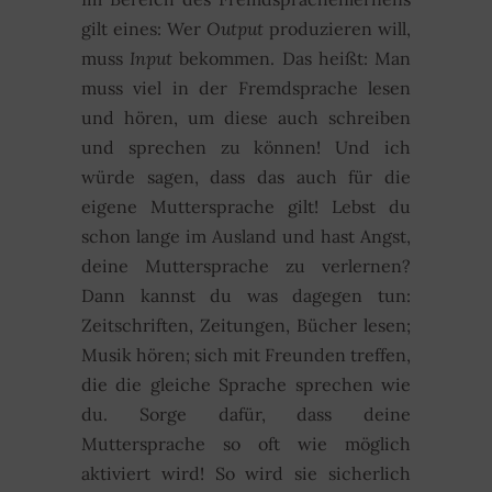
gilt eines: Wer
Output
produzieren will,
muss
Input
bekommen. Das heißt: Man
muss viel in der Fremdsprache lesen
und hören, um diese auch schreiben
und sprechen zu können! Und ich
würde sagen, dass das auch für die
eigene Muttersprache gilt! Lebst du
schon lange im Ausland und hast Angst,
deine Muttersprache zu verlernen?
Dann kannst du was dagegen tun:
Zeitschriften, Zeitungen, Bücher lesen;
Musik hören; sich mit Freunden treffen,
die die gleiche Sprache sprechen wie
du. Sorge dafür, dass deine
Muttersprache so oft wie möglich
aktiviert wird! So wird sie sicherlich