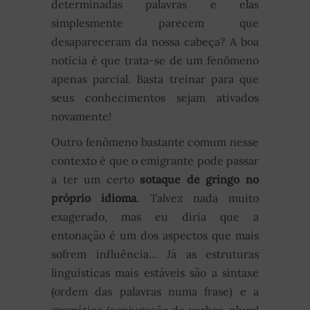
determinadas palavras e elas
simplesmente parecem que
desapareceram da nossa cabeça? A boa
notícia é que trata-se de um fenômeno
apenas parcial. Basta treinar para que
seus conhecimentos sejam ativados
novamente!
Outro fenômeno bastante comum nesse
contexto é que o emigrante pode passar
a ter um certo
sotaque de gringo no
próprio idioma
. Talvez nada muito
exagerado, mas eu diria que a
entonação é um dos aspectos que mais
sofrem influência… Já as estruturas
linguísticas mais estáveis são a sintaxe
(ordem das palavras numa frase) e a
gramática (conjugação de verbos, plural