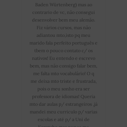
Baden Würtenberg) mas ao
contrario de vc, não consegui
desenvolver bem meu alemão.
Fiz vários cursos, mas não
adiantou mto,isto pq meu
marido fala perfeito português e
tbem o pouco contato c/ os
nativos! Eu entendo e escrevo
bem, mas não consigo falar bem,
me falta mto vocabulário! O q
me deixa mto triste e frustrada,
pois o meu sonho era ser
professora de idiomas! Queria
mto dar aulas p/ estrangeiros ,já
mandei meu curriculo p/ varias
escolas e até p/ a Uni de
Karsruhe mas nunca me