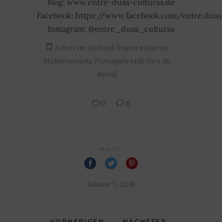
Blog: www.entre-duas-culturas.de
Facebook: https://www.facebook.com/entre.duas.
Instagram: @entre_duas_culturas
Leben im Ausland
língua materna
Muttersprache
Português
vida fora do
Brasil
0
8
RODE
Januar 7, 2018
VORHERIGEN
NÄCHSTER