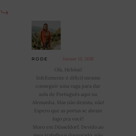
Januar 13, 2018
RODE
Olá, Heloísa!
Infelizmente é difícil mesmo
conseguir uma vaga para dar
aula de Português aqui na
Alemanha. Mas não desista, não!
Espero que as portas se abram
logo pra você!
Moro em Düsseldorf. Devido ao
meu trabalho e doutorado, não