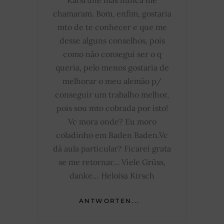
chamaram. Bom, enfim, gostaria
mto de te conhecer e que me
desse alguns conselhos, pois
como não consegui ser o q
queria, pelo menos gostaria de
melhorar o meu alemão p/
conseguir um trabalho melhor,
pois sou mto cobrada por isto!
Vc mora onde? Eu moro
coladinho em Baden Baden.Vc
dá aula particular? Ficarei grata
se me retornar… Viele Grüss,
danke… Heloísa Kirsch
ANTWORTEN...