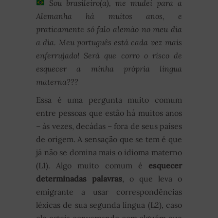
Sou brasileiro(a), me mudei para a
Alemanha há muitos anos, e
praticamente só falo alemão no meu dia
a dia. Meu português está cada vez mais
enferrujado! Será que corro o risco de
esquecer a minha própria língua
materna???
Essa é uma pergunta muito comum
entre pessoas que estão há muitos anos
– às vezes, decádas – fora de seus países
de origem. A sensação que se tem é que
já não se domina mais o idioma materno
(L1). Algo muito comum é
esquecer
determinadas palavras
, o que leva o
emigrante a usar correspondências
léxicas de sua segunda língua (L2), caso
ele esteja conversando com alguém que