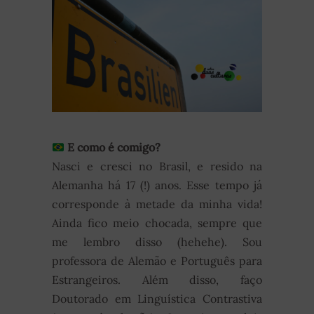
E como é comigo?
Nasci e cresci no Brasil, e resido na
Alemanha há 17 (!) anos. Esse tempo já
corresponde à metade da minha vida!
Ainda fico meio chocada, sempre que
me lembro disso (hehehe). Sou
professora de Alemão e Português para
Estrangeiros. Além disso, faço
Doutorado em Linguística Contrastiva