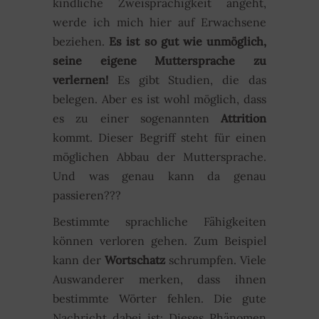
kindliche Zweisprachigkeit angeht,
werde ich mich hier auf Erwachsene
beziehen.
Es ist so gut wie unmöglich,
seine eigene Muttersprache zu
verlernen!
Es gibt Studien, die das
belegen. Aber es ist wohl möglich, dass
es zu einer sogenannten
Attrition
kommt. Dieser Begriff steht für einen
möglichen Abbau der Muttersprache.
Und was genau kann da genau
passieren???
Bestimmte sprachliche Fähigkeiten
können verloren gehen. Zum Beispiel
kann der
Wortschatz
schrumpfen. Viele
Auswanderer merken, dass ihnen
bestimmte Wörter fehlen. Die gute
Nachricht dabei ist: Dieses Phänomen