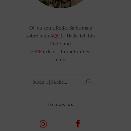
Oi, eu sou a Rode. Saiba mais
sobre mim
AQUI
. | Hallo, ich bin
Rode und
HIER
erfahrt ihr mehr über
mich.
Suchen
nach:
FOLLOW US