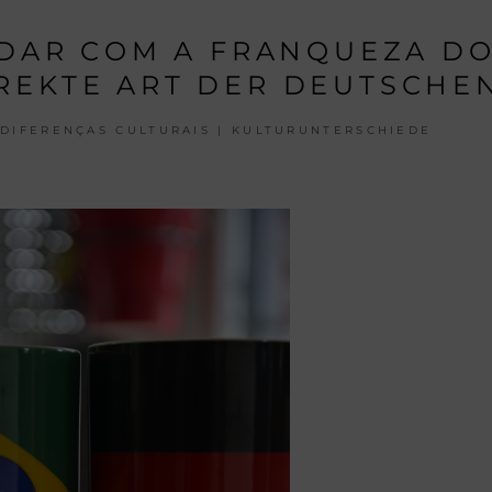
DAR COM A FRANQUEZA D
IREKTE ART DER DEUTSCHE
DIFERENÇAS CULTURAIS | KULTURUNTERSCHIEDE