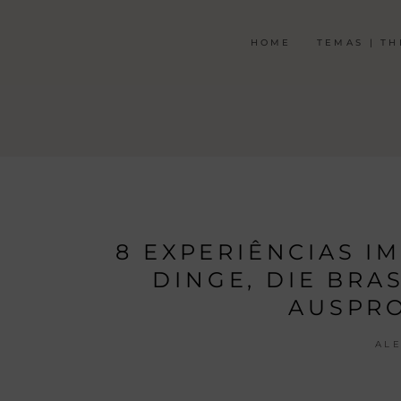
HOME
TEMAS | T
8 EXPERIÊNCIAS I
DINGE, DIE BRA
AUSPRO
AL