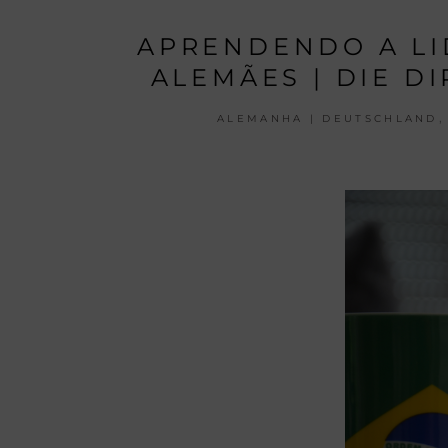
APRENDENDO A LI
ALEMÃES | DIE D
,
ALEMANHA | DEUTSCHLAND