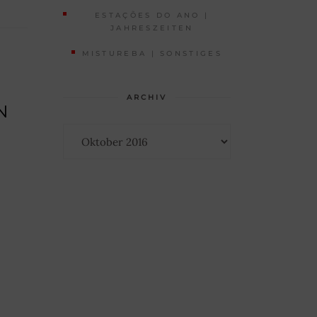
ESTAÇÕES DO ANO |
JAHRESZEITEN
MISTUREBA | SONSTIGES
ARCHIV
N
Archiv