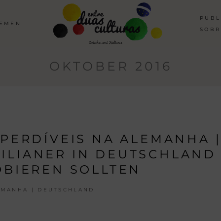
PUBL
HEMEN
SOBR
OKTOBER 2016
MPERDÍVEIS NA ALEMANHA |
SILIANER IN DEUTSCHLAND
BIEREN SOLLTEN
EMANHA | DEUTSCHLAND