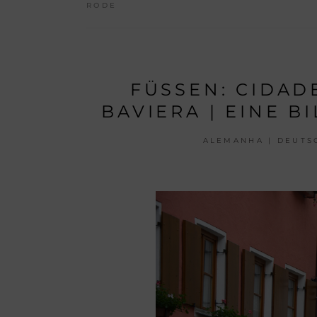
RODE
FÜSSEN: CIDAD
BAVIERA | EINE 
ALEMANHA | DEUTS