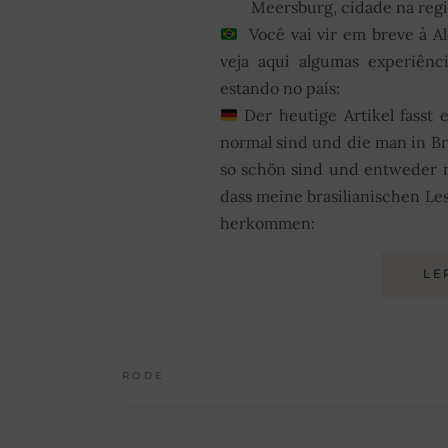
Meersburg, cidade na reg
Você vai vir em breve à 
veja aqui algumas experiênc
estando no país:
Der heutige Artikel fasst
normal sind und die man in Br
so schön sind und entweder n
dass meine brasilianischen Le
herkommen:
LE
RODE