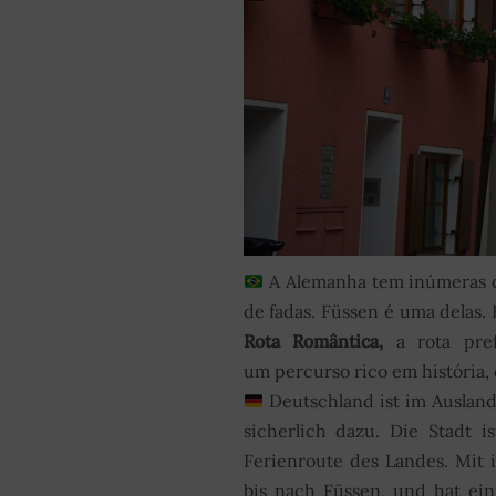
A Alemanha tem inúmeras 
de fadas. Füssen é uma delas. 
Rota Romântica,
a rota pref
um percurso rico em história, cu
Deutschland ist im Ausland
sicherlich dazu. Die Stadt i
Ferienroute des Landes. Mit 
bis nach Füssen, und hat ein