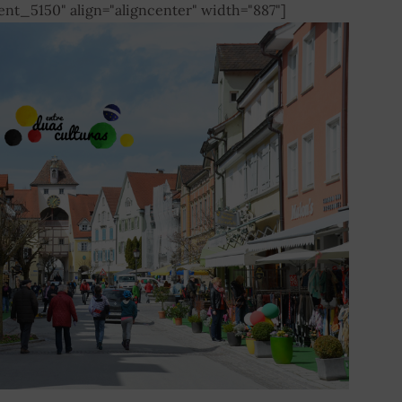
ent_5150" align="aligncenter" width="887"]