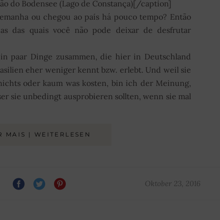
ião do Bodensee (Lago de Constança)[/caption]
Alemanha ou chegou ao país há pouco tempo? Então
ias das quais você não pode deixar de desfrutar
 ein paar Dinge zusammen, die hier in Deutschland
asilien eher weniger kennt bzw. erlebt. Und weil sie
ichts oder kaum was kosten, bin ich der Meinung,
ser sie unbedingt ausprobieren sollten, wenn sie mal
R MAIS | WEITERLESEN
Oktober 23, 2016