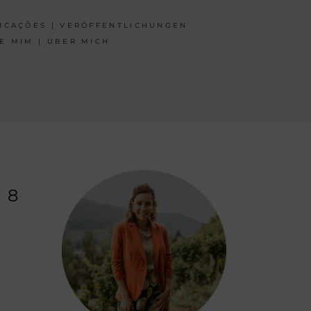
ICAÇÕES | VERÖFFENTLICHUNGEN
E MIM | ÜBER MICH
 8