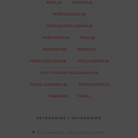
NATAL
(3)
OUTONO
(5)
PORTUGIESISCH
(8)
PORTUGIESISCH LERNEN
(4)
PORTUGUÊS
(11)
PRAIA
(6)
REISETIPP
(12)
STRAND
(7)
TYPISCH DEUTSCH
(4)
TÍPICO ALEMÃO
(4)
VIDA COTIDIANA NA ALEMANHA
(4)
VIDA NA ALEMANHA
(9)
WEIHNACHTEN
(3)
WINTER
(4)
WM
(8)
KATEGORIAS | KATEGORIEN
ALEMANHA | DEUTSCHLAND