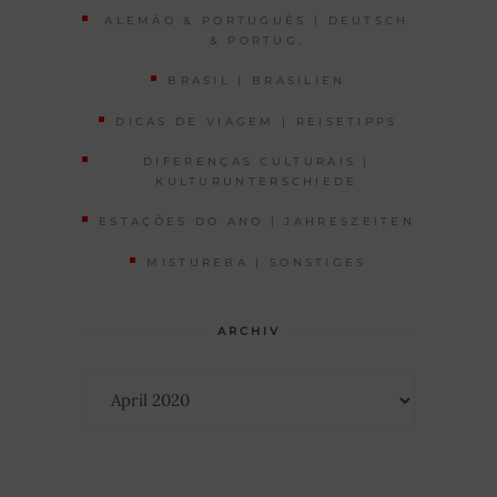
ALEMÃO & PORTUGUÊS | DEUTSCH
& PORTUG.
BRASIL | BRASILIEN
DICAS DE VIAGEM | REISETIPPS
DIFERENÇAS CULTURAIS |
KULTURUNTERSCHIEDE
ESTAÇÕES DO ANO | JAHRESZEITEN
MISTUREBA | SONSTIGES
ARCHIV
Archiv