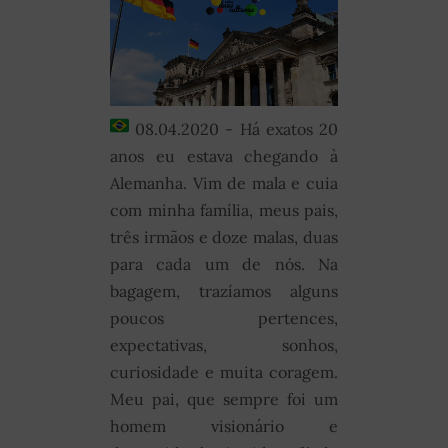
08.04.2020 - Há exatos 20
anos eu estava chegando à
Alemanha. Vim de mala e cuia
com minha família, meus pais,
três irmãos e doze malas, duas
para cada um de nós. Na
bagagem, trazíamos alguns
poucos pertences,
expectativas, sonhos,
curiosidade e muita coragem.
Meu pai, que sempre foi um
homem visionário e