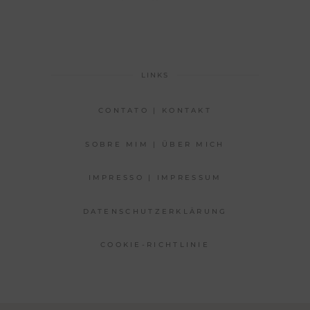
LINKS
CONTATO | KONTAKT
SOBRE MIM | ÜBER MICH
IMPRESSO | IMPRESSUM
DATENSCHUTZERKLÄRUNG
COOKIE-RICHTLINIE