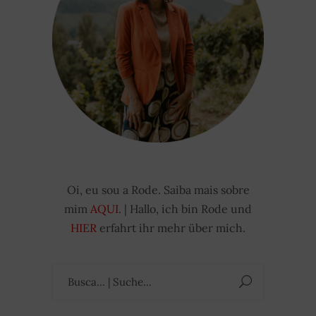
Oi, eu sou a Rode. Saiba mais sobre
mim
AQUI
. | Hallo, ich bin Rode und
HIER
erfahrt ihr mehr über mich.
Suchen
nach: