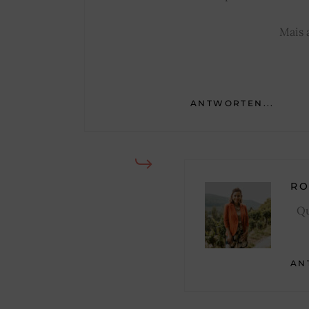
Mais 
ANTWORTEN...
R
Qu
AN