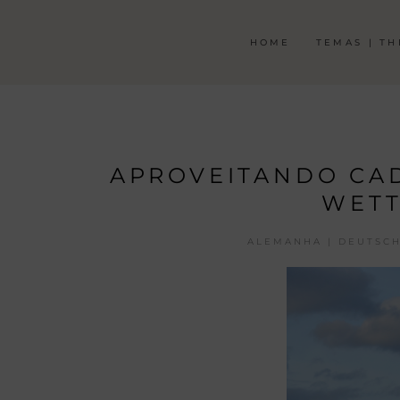
HOME
TEMAS | T
APROVEITANDO CAD
WETT
ALEMANHA | DEUTSC