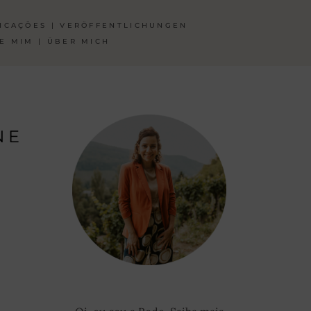
ICAÇÕES | VERÖFFENTLICHUNGEN
E MIM | ÜBER MICH
NE