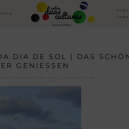
PUBL
HEMEN
SOBR
A DIA DE SOL | DAS SCHÖ
ER GENIESSEN
,
HLAND
ESTAÇÕES DO ANO | JAHRESZEITEN