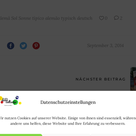
alemã
Sol
Sonne
típico alemão
typisch deutsch
0
2
September 3, 2014
NÄCHSTER BEITRAG
Datenschutzeinstellungen
MMENHÄNGENDE POSTS
ir nutzen Cookies auf unserer Website. Einige von ihnen sind essenziell, währe
andere uns helfen, diese Website und Ihre Erfahrung zu verbessern.