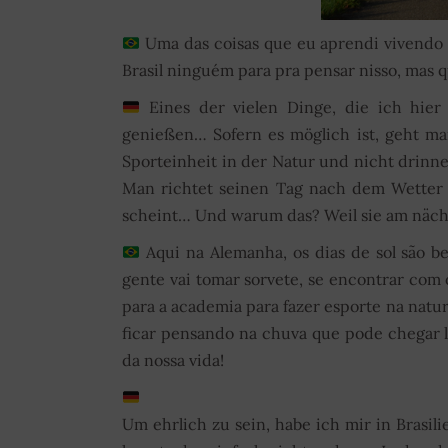
Uma das coisas que eu aprendi vivendo a
Brasil ninguém para pra pensar nisso, mas qu
Eines der vielen Dinge, die ich hier
genießen… Sofern es möglich ist, geht ma
Sporteinheit in der Natur und nicht drinn
Man richtet seinen Tag nach dem Wetter 
scheint… Und warum das? Weil sie am näc
Aqui na Alemanha, os dias de sol são b
gente vai tomar sorvete, se encontrar com
para a academia para fazer esporte na natu
ficar pensando na chuva que pode chegar l
da nossa vida!
Um ehrlich zu sein, habe ich mir in Brasi