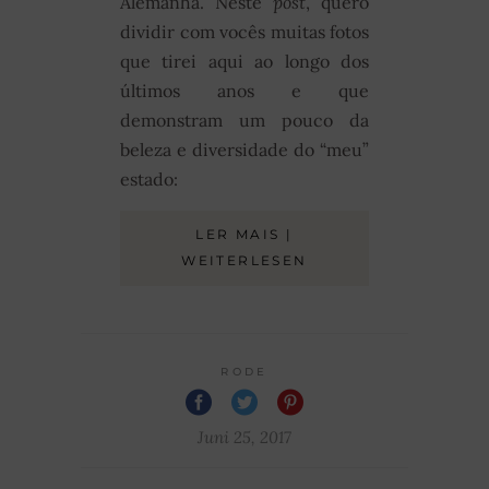
Alemanha. Neste
post
, quero
dividir com vocês muitas fotos
que tirei aqui ao longo dos
últimos anos e que
demonstram um pouco da
beleza e diversidade do “meu”
estado:
LER MAIS |
WEITERLESEN
RODE
Juni 25, 2017