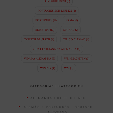
PORTUGIESISCH
(8)
PORTUGIESISCH LERNEN
(4)
PORTUGUÊS
(11)
PRAIA
(6)
REISETIPP
(12)
STRAND
(7)
TYPISCH DEUTSCH
(4)
TÍPICO ALEMÃO
(4)
VIDA COTIDIANA NA ALEMANHA
(4)
VIDA NA ALEMANHA
(9)
WEIHNACHTEN
(3)
WINTER
(4)
WM
(8)
KATEGORIAS | KATEGORIEN
ALEMANHA | DEUTSCHLAND
ALEMÃO & PORTUGUÊS | DEUTSCH
& PORTUG.