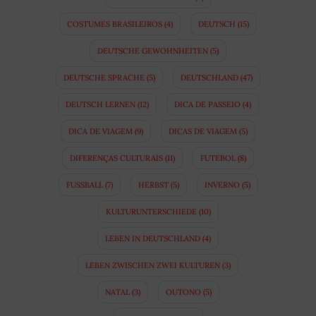
COSTUMES BRASILEIROS
(4)
DEUTSCH
(15)
DEUTSCHE GEWOHNHEITEN
(5)
DEUTSCHE SPRACHE
(5)
DEUTSCHLAND
(47)
DEUTSCH LERNEN
(12)
DICA DE PASSEIO
(4)
DICA DE VIAGEM
(9)
DICAS DE VIAGEM
(5)
DIFERENÇAS CULTURAIS
(11)
FUTEBOL
(8)
FUSSBALL
(7)
HERBST
(5)
INVERNO
(5)
KULTURUNTERSCHIEDE
(10)
LEBEN IN DEUTSCHLAND
(4)
LEBEN ZWISCHEN ZWEI KULTUREN
(3)
NATAL
(3)
OUTONO
(5)