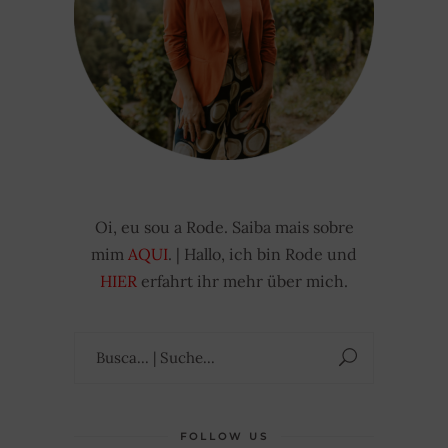
Oi, eu sou a Rode. Saiba mais sobre
mim
AQUI
. | Hallo, ich bin Rode und
HIER
erfahrt ihr mehr über mich.
Suchen
nach:
FOLLOW US