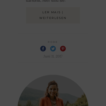
darstellt. Hier sind sie:
LER MAIS |
WEITERLESEN
RODE
Juni 11, 2017