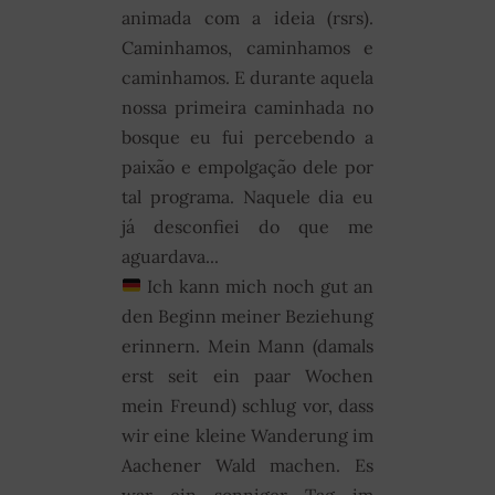
animada com a ideia (rsrs).
Caminhamos, caminhamos e
caminhamos. E durante aquela
nossa primeira caminhada no
bosque eu fui percebendo a
paixão e empolgação dele por
tal programa. Naquele dia eu
já desconfiei do que me
aguardava...
Ich kann mich noch gut an
den Beginn meiner Beziehung
erinnern. Mein Mann (damals
erst seit ein paar Wochen
mein Freund) schlug vor, dass
wir eine kleine Wanderung im
Aachener Wald machen. Es
war ein sonniger Tag im