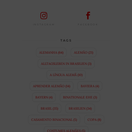
FACEBOOK
INSTAGRAM
TAGS
ALEMANHA
(64)
ALEMÃO
(21)
ALLTAGSLEBEN IN BRASILIEN
(3)
A LÍNGUA ALEMÃ
(10)
APRENDER ALEMÃO
(14)
BAVIERA
(4)
BAYERN
(4)
BINATIONALE EHE
(3)
BRASIL
(35)
BRASILIEN
(34)
CASAMENTO BINACIONAL
(5)
COPA
(8)
COSTUMES ALEMÃES
(5)