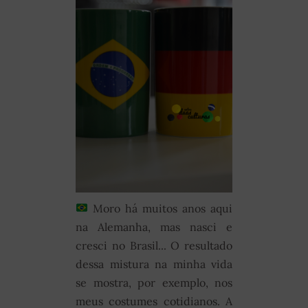
Moro há muitos anos aqui
na Alemanha, mas nasci e
cresci no Brasil... O resultado
dessa mistura na minha vida
se mostra, por exemplo, nos
meus costumes cotidianos. A