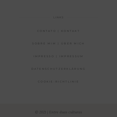
LINKS
CONTATO | KONTAKT
SOBRE MIM | ÜBER MICH
IMPRESSO | IMPRESSUM
DATENSCHUTZERKLÄRUNG
COOKIE-RICHTLINIE
© 2021 | Entre duas culturas