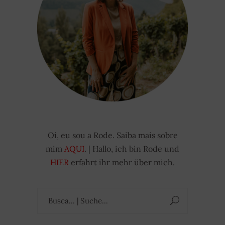
Oi, eu sou a Rode. Saiba mais sobre
mim
AQUI
. | Hallo, ich bin Rode und
HIER
erfahrt ihr mehr über mich.
Suchen
nach: