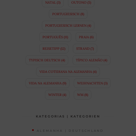
NATAL
(3)
OUTONO
(5)
PORTUGIESISCH
(8)
PORTUGIESISCH LERNEN
(4)
PORTUGUÊS
(11)
PRAIA
(6)
REISETIPP
(12)
STRAND
(7)
TYPISCH DEUTSCH
(4)
TÍPICO ALEMÃO
(4)
VIDA COTIDIANA NA ALEMANHA
(4)
VIDA NA ALEMANHA
(9)
WEIHNACHTEN
(3)
WINTER
(4)
WM
(8)
KATEGORIAS | KATEGORIEN
ALEMANHA | DEUTSCHLAND