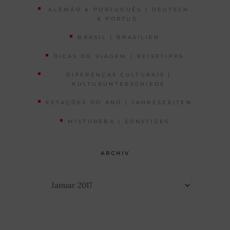
ALEMÃO & PORTUGUÊS | DEUTSCH
& PORTUG.
BRASIL | BRASILIEN
DICAS DE VIAGEM | REISETIPPS
DIFERENÇAS CULTURAIS |
KULTURUNTERSCHIEDE
ESTAÇÕES DO ANO | JAHRESZEITEN
MISTUREBA | SONSTIGES
ARCHIV
Archiv