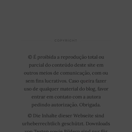
COPYRIGHT
© É proibida a reprodução total ou
parcial do conteúdo deste site em
outros meios de comunicação, com ou
sem fins lucrativos. Caso queira fazer
uso de qualquer material do blog, favor
entrar em contato com a autora
pedindo autorização. Obrigada.
© Die Inhalte dieser Webseite sind
urheberrechtlich geschützt. Downloads
von Texten sowie Bildern sind nur für