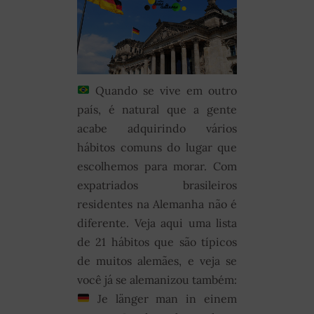
Quando se vive em outro
país, é natural que a gente
acabe adquirindo vários
hábitos comuns do lugar que
escolhemos para morar. Com
expatriados brasileiros
residentes na Alemanha não é
diferente. Veja aqui uma lista
de 21 hábitos que são típicos
de muitos alemães, e veja se
você já se alemanizou também:
Je länger man in einem