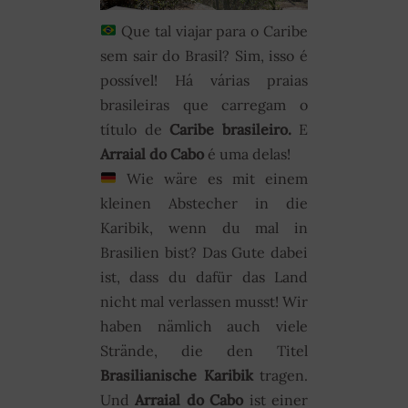
Que tal viajar para o Caribe
sem sair do Brasil? Sim, isso é
possível! Há várias praias
brasileiras que carregam o
título de
Caribe brasileiro.
E
Arraial do Cabo
é uma delas!
Wie wäre es mit einem
kleinen Abstecher in die
Karibik, wenn du mal in
Brasilien bist? Das Gute dabei
ist, dass du dafür das Land
nicht mal verlassen musst! Wir
haben nämlich auch viele
Strände, die den Titel
Brasilianische Karibik
tragen.
Und
Arraial do Cabo
ist einer