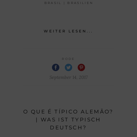
BRASIL | BRASILIEN
WEITER LESEN...
RODE
September 14, 2017
O QUE É TÍPICO ALEMÃO?
| WAS IST TYPISCH
DEUTSCH?