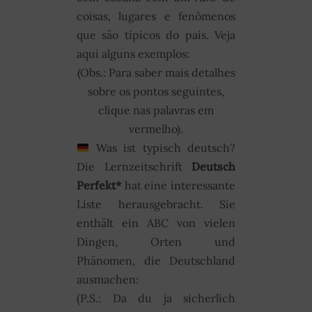
coisas, lugares e fenômenos
que são típicos do país. Veja
aqui alguns exemplos:
(Obs.: Para saber mais detalhes
sobre os pontos seguintes,
clique nas palavras em
vermelho).
Was ist typisch deutsch?
Die Lernzeitschrift
Deutsch
Perfekt*
hat eine interessante
Liste herausgebracht. Sie
enthält ein ABC von vielen
Dingen, Orten und
Phänomen, die Deutschland
ausmachen:
(P.S.: Da du ja sicherlich