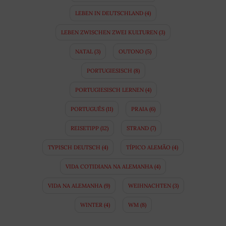
LEBEN IN DEUTSCHLAND
(4)
LEBEN ZWISCHEN ZWEI KULTUREN
(3)
NATAL
(3)
OUTONO
(5)
PORTUGIESISCH
(8)
PORTUGIESISCH LERNEN
(4)
PORTUGUÊS
(11)
PRAIA
(6)
REISETIPP
(12)
STRAND
(7)
TYPISCH DEUTSCH
(4)
TÍPICO ALEMÃO
(4)
VIDA COTIDIANA NA ALEMANHA
(4)
VIDA NA ALEMANHA
(9)
WEIHNACHTEN
(3)
WINTER
(4)
WM
(8)