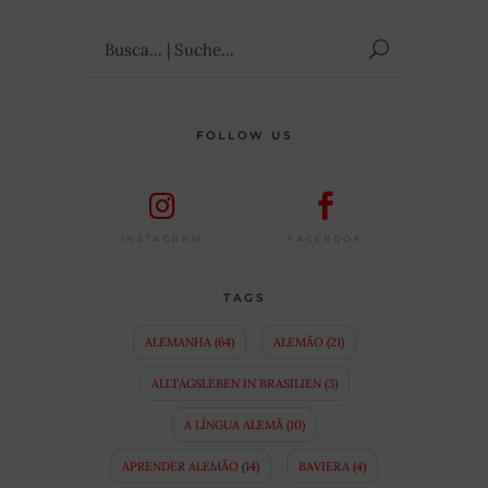
Suchen
nach:
FOLLOW US
FACEBOOK
INSTAGRAM
TAGS
ALEMANHA
(64)
ALEMÃO
(21)
ALLTAGSLEBEN IN BRASILIEN
(3)
A LÍNGUA ALEMÃ
(10)
APRENDER ALEMÃO
(14)
BAVIERA
(4)