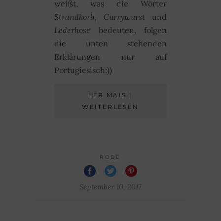
weißt, was die Wörter
Strandkorb
,
Currywurst
und
Lederhose
bedeuten, folgen
die unten stehenden
Erklärungen nur auf
Portugiesisch:))
LER MAIS |
WEITERLESEN
RODE
September 10, 2017