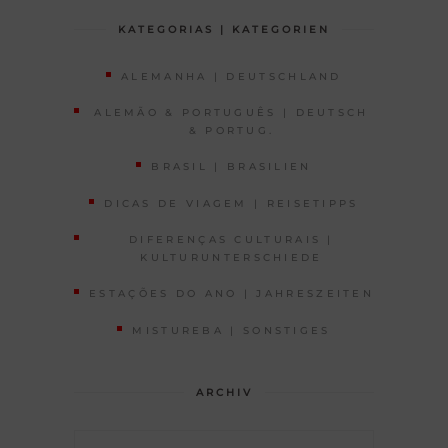
KATEGORIAS | KATEGORIEN
ALEMANHA | DEUTSCHLAND
ALEMÃO & PORTUGUÊS | DEUTSCH
& PORTUG.
BRASIL | BRASILIEN
DICAS DE VIAGEM | REISETIPPS
DIFERENÇAS CULTURAIS |
KULTURUNTERSCHIEDE
ESTAÇÕES DO ANO | JAHRESZEITEN
MISTUREBA | SONSTIGES
ARCHIV
Archiv