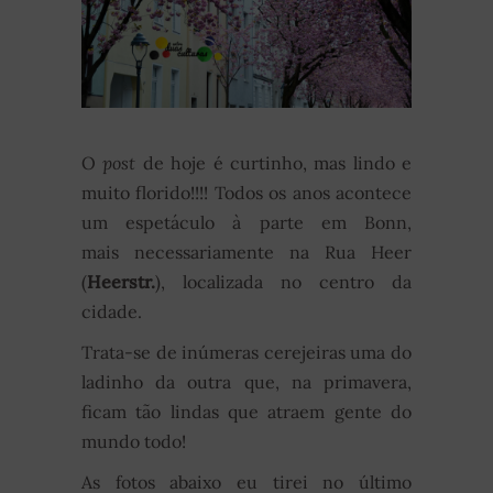
O
post
de hoje é curtinho, mas lindo e
muito florido!!!! Todos os anos acontece
um espetáculo à parte em Bonn,
mais necessariamente na Rua Heer
(
Heerstr.
), localizada no centro da
cidade.
Trata-se de inúmeras cerejeiras uma do
ladinho da outra que, na primavera,
ficam tão lindas que atraem gente do
mundo todo!
As fotos abaixo eu tirei no último