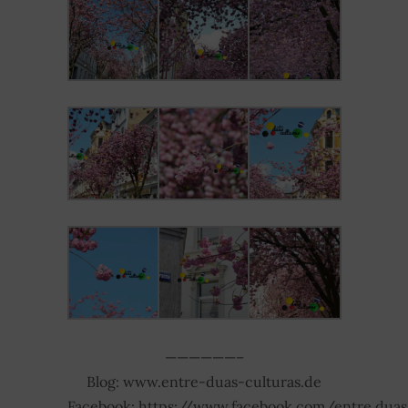
——————–
Blog: www.entre-duas-culturas.de
Facebook: https://www.facebook.com/entre.duas.