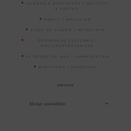
ALEMÃO & PORTUGUÊS | DEUTSCH
& PORTUG.
BRASIL | BRASILIEN
DICAS DE VIAGEM | REISETIPPS
DIFERENÇAS CULTURAIS |
KULTURUNTERSCHIEDE
ESTAÇÕES DO ANO | JAHRESZEITEN
MISTUREBA | SONSTIGES
ARCHIV
Archiv