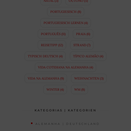
NATAL
(3)
OUTONO
(5)
PORTUGIESISCH
(8)
PORTUGIESISCH LERNEN
(4)
PORTUGUÊS
(11)
PRAIA
(6)
REISETIPP
(12)
STRAND
(7)
TYPISCH DEUTSCH
(4)
TÍPICO ALEMÃO
(4)
VIDA COTIDIANA NA ALEMANHA
(4)
VIDA NA ALEMANHA
(9)
WEIHNACHTEN
(3)
WINTER
(4)
WM
(8)
KATEGORIAS | KATEGORIEN
ALEMANHA | DEUTSCHLAND