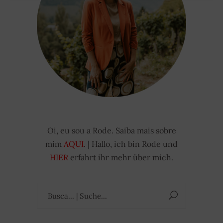
Oi, eu sou a Rode. Saiba mais sobre
mim
AQUI
. | Hallo, ich bin Rode und
HIER
erfahrt ihr mehr über mich.
Suchen
nach: