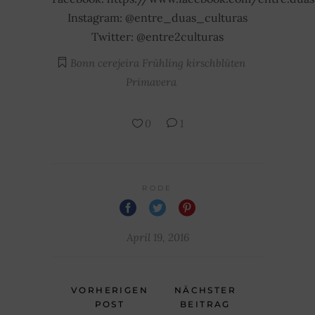
Instagram: @entre_duas_culturas
Twitter: @entre2culturas
Bonn
cerejeira
Frühling
kirschblüten
Primavera
0
1
RODE
April 19, 2016
VORHERIGEN
NÄCHSTER
POST
BEITRAG