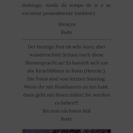
domingo. Ainda dá tempo de ir e se
encantar pessoalmente também:)
Abraços
Rode
Der heutige
Post
ist sehr kurz, aber
wunderschön! Schaut euch diese
Blumenpracht an! Es handelt sich um
die Kirschblüten in Bonn (Heerstr.).
Die Fotos sind vom letzten Sonntag.
Wenn ihr mit Brasilianern zu tun habt,
dann geht mit ihnen dahin! Sie werden
es lieben!!!
Bis zum nächsten Mal
Rode