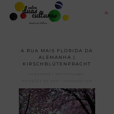
A RUA MAIS FLORIDA DA
ALEMANHA |
KIRSCHBLÜTENPRACHT
,
ALEMANHA | DEUTSCHLAND
ESTAÇÕES DO ANO | JAHRESZEITEN