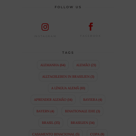
FOLLOW US
FACEBOOK
INSTAGRAM
TAGS
ALEMANHA
(64)
ALEMÃO
(21)
ALLTAGSLEBEN IN BRASILIEN
(3)
A LÍNGUA ALEMÃ
(10)
APRENDER ALEMÃO
(14)
BAVIERA
(4)
BAYERN
(4)
BINATIONALE EHE
(3)
BRASIL
(35)
BRASILIEN
(34)
CASAMENTO BINACIONAL
(5)
COPA
(8)