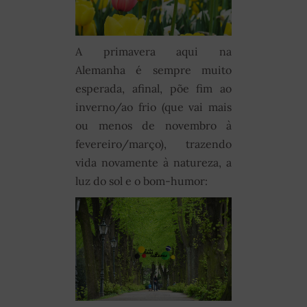
A primavera aqui na
Alemanha é sempre muito
esperada, afinal, põe fim ao
inverno/ao frio (que vai mais
ou menos de novembro à
fevereiro/março), trazendo
vida novamente à natureza, a
luz do sol e o bom-humor: