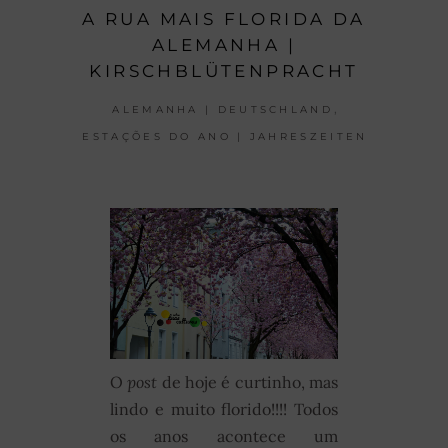
A RUA MAIS FLORIDA DA
ALEMANHA |
KIRSCHBLÜTENPRACHT
,
ALEMANHA | DEUTSCHLAND
ESTAÇÕES DO ANO | JAHRESZEITEN
O
post
de hoje é curtinho, mas
lindo e muito florido!!!! Todos
os anos acontece um