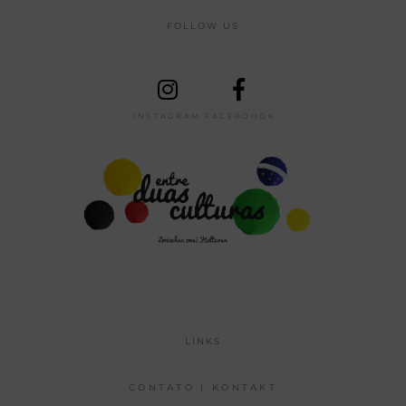
FOLLOW US
INSTAGRAM
FACEBOOOK
LINKS
CONTATO | KONTAKT