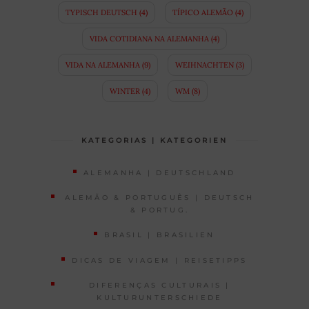
TYPISCH DEUTSCH
(4)
TÍPICO ALEMÃO
(4)
VIDA COTIDIANA NA ALEMANHA
(4)
VIDA NA ALEMANHA
(9)
WEIHNACHTEN
(3)
WINTER
(4)
WM
(8)
KATEGORIAS | KATEGORIEN
ALEMANHA | DEUTSCHLAND
ALEMÃO & PORTUGUÊS | DEUTSCH
& PORTUG.
BRASIL | BRASILIEN
DICAS DE VIAGEM | REISETIPPS
DIFERENÇAS CULTURAIS |
KULTURUNTERSCHIEDE