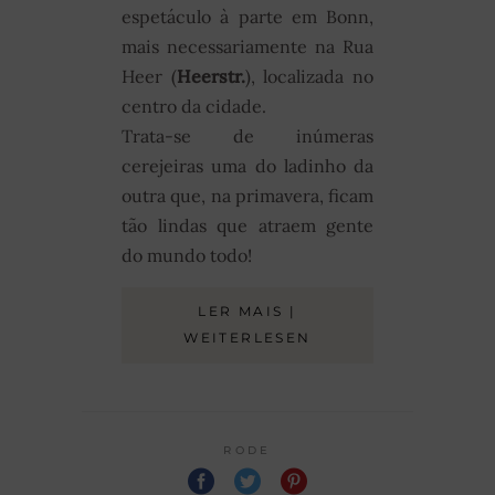
espetáculo à parte em Bonn,
mais necessariamente na Rua
Heer (
Heerstr.
), localizada no
centro da cidade.
Trata-se de inúmeras
cerejeiras uma do ladinho da
outra que, na primavera, ficam
tão lindas que atraem gente
do mundo todo!
LER MAIS |
WEITERLESEN
RODE