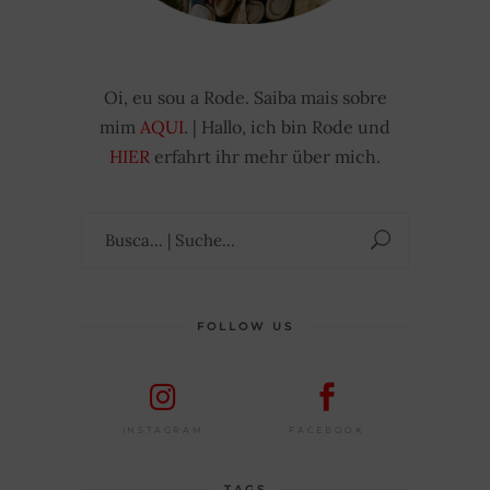
Oi, eu sou a Rode. Saiba mais sobre
mim
AQUI
. | Hallo, ich bin Rode und
HIER
erfahrt ihr mehr über mich.
Suchen
nach:
FOLLOW US
FACEBOOK
INSTAGRAM
TAGS