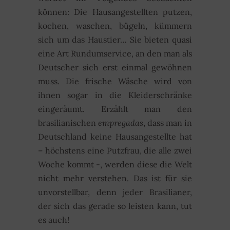
können: Die Hausangestellten putzen,
kochen, waschen, bügeln, kümmern
sich um das Haustier… Sie bieten quasi
eine Art Rundumservice, an den man als
Deutscher sich erst einmal gewöhnen
muss. Die frische Wäsche wird von
ihnen sogar in die Kleiderschränke
eingeräumt. Erzählt man den
brasilianischen
empregadas
, dass man in
Deutschland keine Hausangestellte hat
– höchstens eine Putzfrau, die alle zwei
Woche kommt -, werden diese die Welt
nicht mehr verstehen. Das ist für sie
unvorstellbar, denn jeder Brasilianer,
der sich das gerade so leisten kann, tut
es auch!