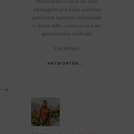
Merecia ter o oscar de filme
estrangeiro pra essas questões
ganharem bastante visibilidade
e, quem sabe, começarem a ser
questionadas no Brasil.
Um abraço!
ANTWORTEN...