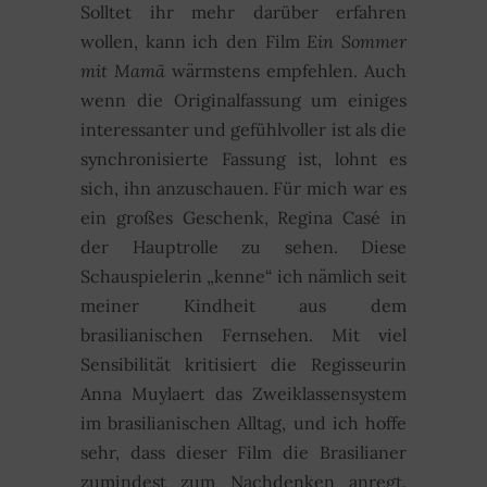
Solltet ihr mehr darüber erfahren
wollen, kann ich den Film
Ein Sommer
mit Mamã
wärmstens empfehlen. Auch
wenn die Originalfassung um einiges
interessanter und gefühlvoller ist als die
synchronisierte Fassung ist, lohnt es
sich, ihn anzuschauen. Für mich war es
ein großes Geschenk, Regina Casé in
der Hauptrolle zu sehen. Diese
Schauspielerin „kenne“ ich nämlich seit
meiner Kindheit aus dem
brasilianischen Fernsehen. Mit viel
Sensibilität kritisiert die Regisseurin
Anna Muylaert das Zweiklassensystem
im brasilianischen Alltag, und ich hoffe
sehr, dass dieser Film die Brasilianer
zumindest zum Nachdenken anregt.