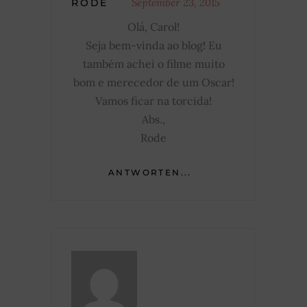
September 23, 2015
RODE
Olá, Carol!
Seja bem-vinda ao blog! Eu
também achei o filme muito
bom e merecedor de um Oscar!
Vamos ficar na torcida!
Abs.,
Rode
ANTWORTEN...