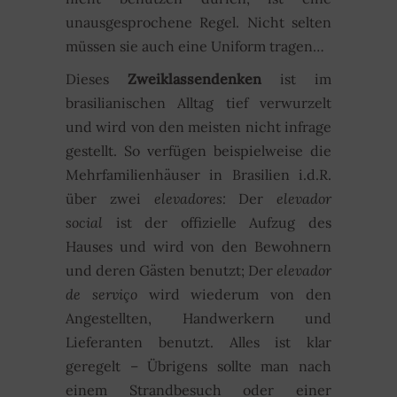
unausgesprochene Regel. Nicht selten
müssen sie auch eine Uniform tragen…
Dieses
Zweiklassendenken
ist im
brasilianischen Alltag tief verwurzelt
und wird von den meisten nicht infrage
gestellt. So verfügen beispielweise die
Mehrfamilienhäuser in Brasilien i.d.R.
über zwei
elevadores:
Der
elevador
social
ist der offizielle Aufzug des
Hauses und wird von den Bewohnern
und deren Gästen benutzt; Der
elevador
de serviço
wird wiederum von den
Angestellten, Handwerkern und
Lieferanten benutzt. Alles ist klar
geregelt – Übrigens sollte man nach
einem Strandbesuch oder einer