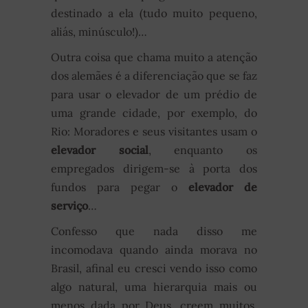
destinado a ela (tudo muito pequeno,
aliás, minúsculo!)…
Outra coisa que chama muito a atenção
dos alemães é a diferenciação que se faz
para usar o elevador de um prédio de
uma grande cidade, por exemplo, do
Rio: Moradores e seus visitantes usam o
elevador social
, enquanto os
empregados dirigem-se à porta dos
fundos para pegar o
elevador de
serviço
…
Confesso que nada disso me
incomodava quando ainda morava no
Brasil, afinal eu cresci vendo isso como
algo natural, uma hierarquia mais ou
menos dada por Deus, creem muitos.