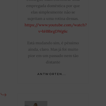
empregada doméstica por que
elas simplesmente não se
sujeitam a uma rotina dessas.
https://www.youtube.com/watch?
v=bH8brgDWg6c
Está mudando sim, é péssimo
ainda, claro. Mas já foi muito
pior em um passado nem tão
distante
ANTWORTEN...