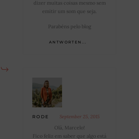
dizer muitas coisas mesmo sem
emitir um som que seja.
Parabéns pelo blog
ANTWORTEN...
September 25, 2015
RODE
Olá, Marcelo!
Fico feliz em saber que algo está