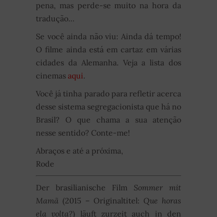
pena, mas perde-se muito na hora da
tradução…
Se você ainda não viu: Ainda dá tempo!
O filme ainda está em cartaz em várias
cidades da Alemanha. Veja a lista dos
cinemas
aqui
.
Você já tinha parado para refletir acerca
desse sistema segregacionista que há no
Brasil? O que chama a sua atenção
nesse sentido? Conte-me!
Abraços e até a próxima,
Rode
Der brasilianische Film
Sommer mit
Mamã
(2015 – Originaltitel:
Que horas
ela volta?
) läuft zurzeit auch in den