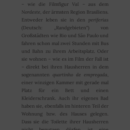
– wie die Filmfigur
Val
– aus dem
Nordeste,
der ärmsten Region Brasiliens.
Entweder leben sie in den
periferias
(Deutsch: „Randgebieten“) von
Großstädten wie Rio und São Paulo und
fahren schon mal zwei Stunden mit Bus
und Bahn zu ihrem Arbeitsplatz. Oder
sie wohnen – wie es im Film der Fall ist
– direkt bei ihren Hausherren in dem
sogenannten
quartinho de empregada
,
einer winzigen Kammer mit gerade mal
Platz für ein Bett und einen
Kleiderschrank. Auch ihr eigenes Bad
haben sie, ebenfalls im hinteren Teil der
Wohnung bzw. des Hauses gelegen.
Dass sie die Toilette ihrer Hausherren
nicht benutzen dürfen, ist eine