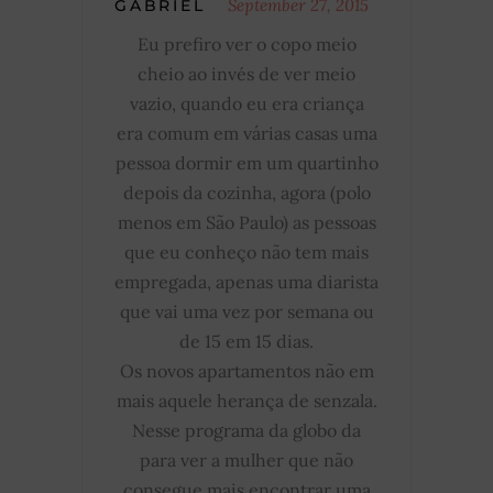
September 27, 2015
GABRIEL
Eu prefiro ver o copo meio
cheio ao invés de ver meio
vazio, quando eu era criança
era comum em várias casas uma
pessoa dormir em um quartinho
depois da cozinha, agora (polo
menos em São Paulo) as pessoas
que eu conheço não tem mais
empregada, apenas uma diarista
que vai uma vez por semana ou
de 15 em 15 dias.
Os novos apartamentos não em
mais aquele herança de senzala.
Nesse programa da globo da
para ver a mulher que não
consegue mais encontrar uma