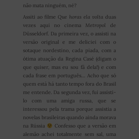
não mata ninguém, né?
Assiti ao filme
Que horas ela volta
duas
vezes aqui no cinema
Metropol
de
Düsseldorf. Da primeira vez, o assisti na
versão original e me deliciei com o
sotaque nordestino, cada piada, com a
ótima atuação da Regina Casé (digam o
que quiser, mas eu sou fã dela!) e com
cada frase em português… Acho que só
quem está há tanto tempo fora do Brasil
me entende. Da segunda vez, fui assisti-
lo com uma amiga russa, que se
interessou pela trama porque assistia a
novelas brasileiras quando ainda morava
na Rússia
Confesso que a versão em
alemão achei totalmente sem sal, uma