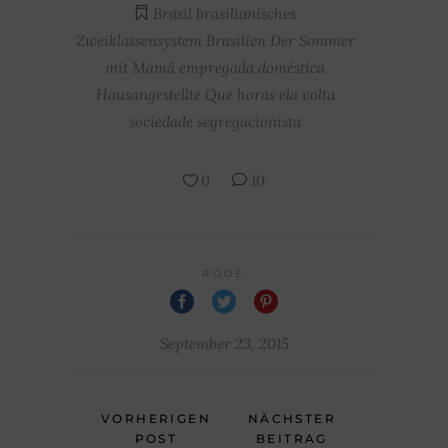
Brasil
brasilianisches
Zweiklassensystem
Brasilien
Der Sommer
mit Mamã
empregada doméstica
Hausangestellte
Que horas ela volta
sociedade segregacionista
0
10
RODE
September 23, 2015
VORHERIGEN
NÄCHSTER
POST
BEITRAG