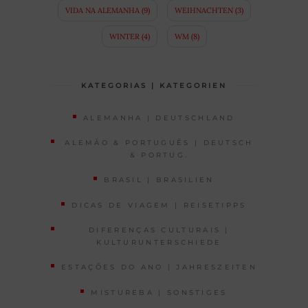
VIDA NA ALEMANHA
(9)
WEIHNACHTEN
(3)
WINTER
(4)
WM
(8)
KATEGORIAS | KATEGORIEN
ALEMANHA | DEUTSCHLAND
ALEMÃO & PORTUGUÊS | DEUTSCH
& PORTUG.
BRASIL | BRASILIEN
DICAS DE VIAGEM | REISETIPPS
DIFERENÇAS CULTURAIS |
KULTURUNTERSCHIEDE
ESTAÇÕES DO ANO | JAHRESZEITEN
MISTUREBA | SONSTIGES