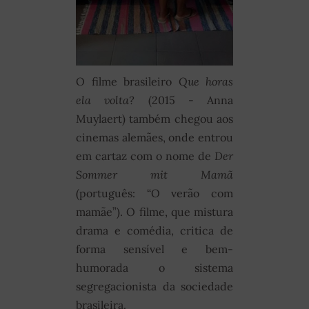
O filme brasileiro
Que horas
ela volta?
(2015 - Anna
Muylaert) também chegou aos
cinemas alemães, onde entrou
em cartaz com o nome de
Der
Sommer mit Mamã
(português: “O verão com
mamãe”). O filme, que mistura
drama e comédia, critica de
forma sensível e bem-
humorada o sistema
segregacionista da sociedade
brasileira.