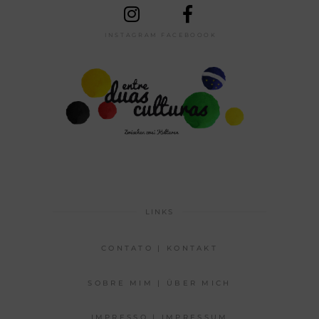
INSTAGRAM
FACEBOOOK
LINKS
CONTATO | KONTAKT
SOBRE MIM | ÜBER MICH
IMPRESSO | IMPRESSUM