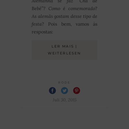
Alemanha se faz “Chá de
Bebê”? Como é comemorado?
As alemãs gostam desse tipo de
festa?
Pois bem, vamos às
respostas:
LER MAIS |
WEITERLESEN
RODE
Juli 30, 2015