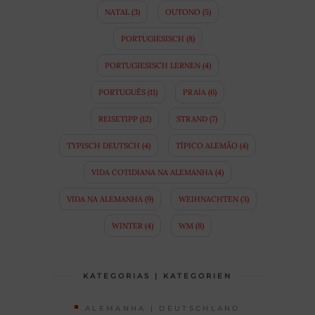
NATAL
(3)
OUTONO
(5)
PORTUGIESISCH
(8)
PORTUGIESISCH LERNEN
(4)
PORTUGUÊS
(11)
PRAIA
(6)
REISETIPP
(12)
STRAND
(7)
TYPISCH DEUTSCH
(4)
TÍPICO ALEMÃO
(4)
VIDA COTIDIANA NA ALEMANHA
(4)
VIDA NA ALEMANHA
(9)
WEIHNACHTEN
(3)
WINTER
(4)
WM
(8)
KATEGORIAS | KATEGORIEN
ALEMANHA | DEUTSCHLAND