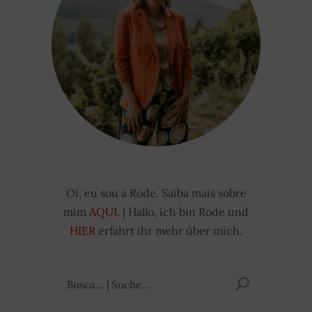
Oi, eu sou a Rode. Saiba mais sobre
mim
AQUI
. | Hallo, ich bin Rode und
HIER
erfahrt ihr mehr über mich.
Suchen
nach: