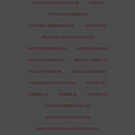
CASAMENTO BINACIONAL
(5)
COPA
(8)
COSTUMES ALEMÃES
(5)
COSTUMES BRASILEIROS
(4)
DEUTSCH
(15)
DEUTSCHE GEWOHNHEITEN
(5)
DEUTSCHE SPRACHE
(5)
DEUTSCHLAND
(47)
DEUTSCH LERNEN
(12)
DICA DE PASSEIO
(4)
DICA DE VIAGEM
(9)
DICAS DE VIAGEM
(5)
DIFERENÇAS CULTURAIS
(11)
FUTEBOL
(8)
FUSSBALL
(7)
HERBST
(5)
INVERNO
(5)
KULTURUNTERSCHIEDE
(10)
LEBEN IN DEUTSCHLAND
(4)
LEBEN ZWISCHEN ZWEI KULTUREN
(3)