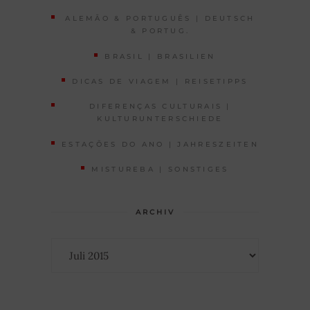
ALEMÃO & PORTUGUÊS | DEUTSCH
& PORTUG.
BRASIL | BRASILIEN
DICAS DE VIAGEM | REISETIPPS
DIFERENÇAS CULTURAIS |
KULTURUNTERSCHIEDE
ESTAÇÕES DO ANO | JAHRESZEITEN
MISTUREBA | SONSTIGES
ARCHIV
Archiv