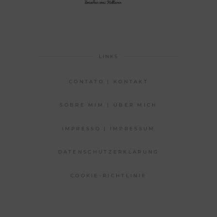
LINKS
CONTATO | KONTAKT
SOBRE MIM | ÜBER MICH
IMPRESSO | IMPRESSUM
DATENSCHUTZERKLÄRUNG
COOKIE-RICHTLINIE