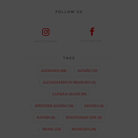
FOLLOW US
FACEBOOK
INSTAGRAM
TAGS
ALEMANHA
(64)
ALEMÃO
(21)
ALLTAGSLEBEN IN BRASILIEN
(3)
A LÍNGUA ALEMÃ
(10)
APRENDER ALEMÃO
(14)
BAVIERA
(4)
BAYERN
(4)
BINATIONALE EHE
(3)
BRASIL
(35)
BRASILIEN
(34)