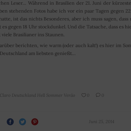
ischen Leser… Während in Brasilien der 21. Juni der kürzest
ie oben stehenden Fotos habe ich vor ein paar Tagen gegen 2
te, ist das nichts Besonderes, aber ich muss sagen, dass
ist es gegen 18 Uhr stockdunkel. Und die Tatsache, dass es hi
 viele Brasilianer ins Staunen.
darüber berichten, wie warm (oder auch kalt!) es hier im S
Deutschland am liebsten genießt…
Claro
Deutschland
Hell
Sommer
Verão
0
0
Juni 25, 2014