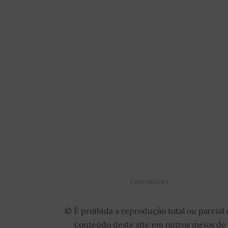
COPYRIGHT
© É proibida a reprodução total ou parcial
conteúdo deste site em outros meios de