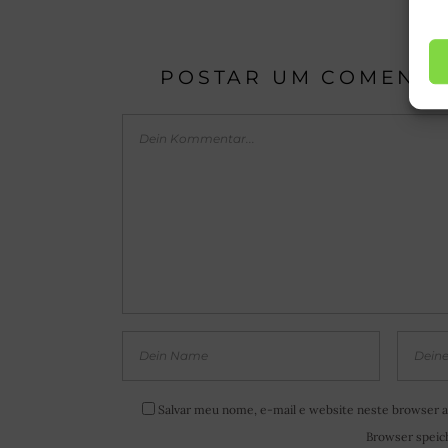
POSTAR UM COMENTÁ
Salvar meu nome, e-mail e website neste browser a
Browser speich