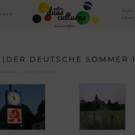
PUBL
HEMEN
SOBR
 |DER DEUTSCHE SOMMER 
EMANHA | DEUTSCHLAND