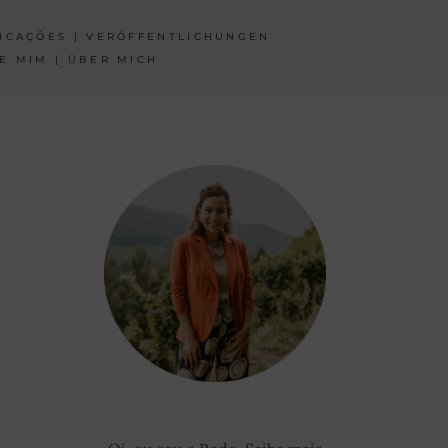
ICAÇÕES | VERÖFFENTLICHUNGEN
E MIM | ÜBER MICH
1