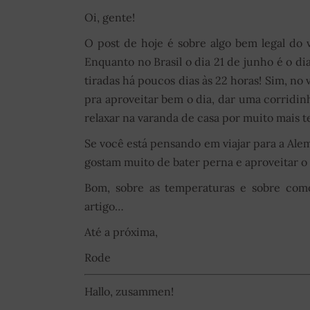
Oi, gente!
O post de hoje é sobre algo bem legal do 
Enquanto no Brasil o dia 21 de junho é o dia
tiradas há poucos dias às 22 horas! Sim, no v
pra aproveitar bem o dia, dar uma corridin
relaxar na varanda de casa por muito mais 
Se você está pensando em viajar para a Ale
gostam muito de bater perna e aproveitar o
Bom, sobre as temperaturas e sobre com
artigo…
Até a próxima,
Rode
Hallo, zusammen!