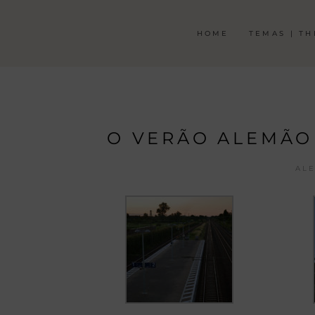
HOME
TEMAS | T
O VERÃO ALEMÃO
AL