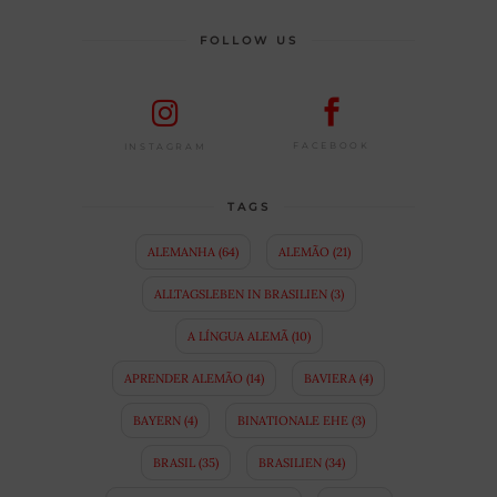
FOLLOW US
FACEBOOK
INSTAGRAM
TAGS
ALEMANHA
(64)
ALEMÃO
(21)
ALLTAGSLEBEN IN BRASILIEN
(3)
A LÍNGUA ALEMÃ
(10)
APRENDER ALEMÃO
(14)
BAVIERA
(4)
BAYERN
(4)
BINATIONALE EHE
(3)
BRASIL
(35)
BRASILIEN
(34)