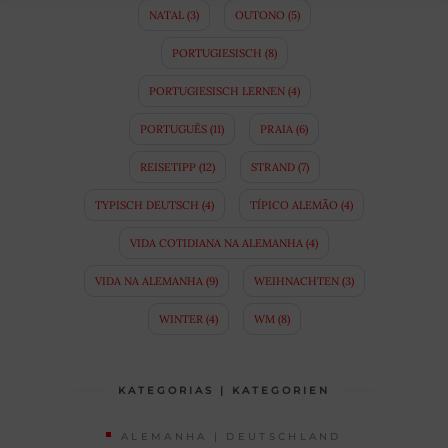
NATAL
(3)
OUTONO
(5)
PORTUGIESISCH
(8)
PORTUGIESISCH LERNEN
(4)
PORTUGUÊS
(11)
PRAIA
(6)
REISETIPP
(12)
STRAND
(7)
TYPISCH DEUTSCH
(4)
TÍPICO ALEMÃO
(4)
VIDA COTIDIANA NA ALEMANHA
(4)
VIDA NA ALEMANHA
(9)
WEIHNACHTEN
(3)
WINTER
(4)
WM
(8)
KATEGORIAS | KATEGORIEN
ALEMANHA | DEUTSCHLAND