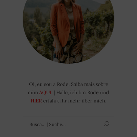
Oi, eu sou a Rode. Saiba mais sobre
mim
AQUI
. | Hallo, ich bin Rode und
HIER
erfahrt ihr mehr über mich.
Suchen
nach: