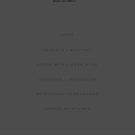
LINKS
CONTATO | KONTAKT
SOBRE MIM | ÜBER MICH
IMPRESSO | IMPRESSUM
DATENSCHUTZERKLÄRUNG
COOKIE-RICHTLINIE