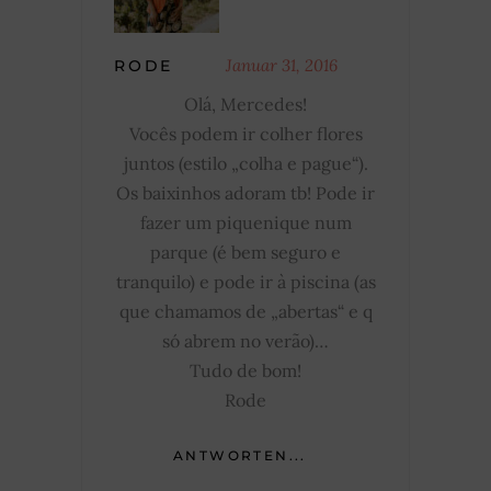
Januar 31, 2016
RODE
Olá, Mercedes!
Vocês podem ir colher flores
juntos (estilo „colha e pague“).
Os baixinhos adoram tb! Pode ir
fazer um piquenique num
parque (é bem seguro e
tranquilo) e pode ir à piscina (as
que chamamos de „abertas“ e q
só abrem no verão)…
Tudo de bom!
Rode
ANTWORTEN...