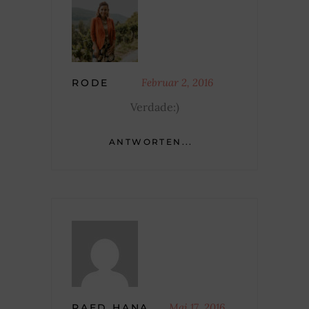
Februar 2, 2016
RODE
Verdade:)
ANTWORTEN...
Mai 17, 2016
RAED HANA