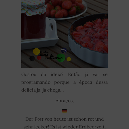
Gostou da ideia? Então já vai se
programando porque a época dessa
delícia já, já chega…
Abraços,
Der
Post
von heute ist schön rot und
sehr lecker! Es ist wieder Erdbeerzeit,