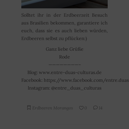
Solltet ihr in der Erdbeerzeit Besuch
aus Brasilien bekommen, garantiere ich
euch, dass sie es auch lieben würden,
Erdbeeren selbst zu pflücken:)
Ganz liebe Grüße
Rode
————————–
Blog: www.entre-duas-culturas.de
Facebook: https://www.facebook.com/entre.duas.
Instagram: @entre_duas_culturas
Erdbeeren
Morangos
0
14