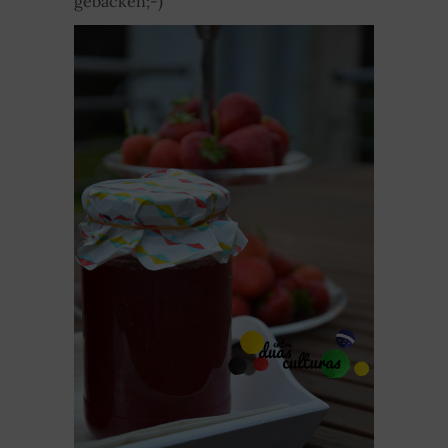
gebacken;-)