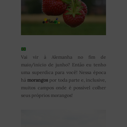
Vai vir à Alemanha no fim de
maio/início de junho? Então eu tenho
uma superdica para você! Nessa época
há
morangos
por toda parte e, inclusive,
muitos campos onde é possível colher
seus próprios morangos!