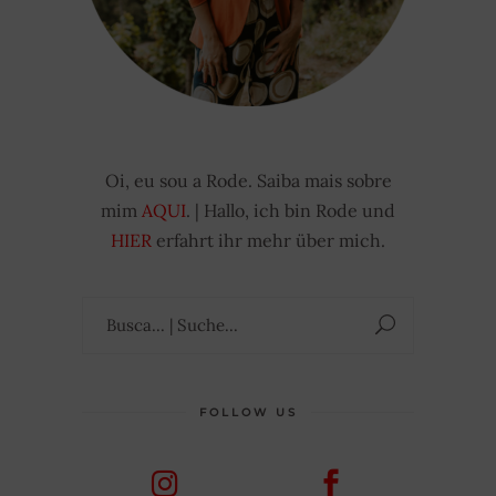
Oi, eu sou a Rode. Saiba mais sobre
mim
AQUI
. | Hallo, ich bin Rode und
HIER
erfahrt ihr mehr über mich.
Suchen
nach:
FOLLOW US