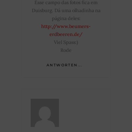
Esse campo das fotos fica em
Duisburg. Dá uma olhadinha na
página deles:
http://www.beumers-
erdbeeren.de/
Viel Spass:)
Rode
ANTWORTEN...