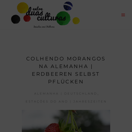
COLHENDO MORANGOS
NA ALEMANHA |
ERDBEEREN SELBST
PFLÜCKEN
,
ALEMANHA | DEUTSCHLAND
ESTAÇÕES DO ANO | JAHRESZEITEN