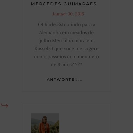
MERCEDES GUIMARAES
Januar 30, 2016
OI Rode.Estou indo para a
Alemanha em meados de
julho.Meu filho mora em
Kassel.O que voce me sugere
como passeios com meu neto
de 9 anos? ???
ANTWORTEN...