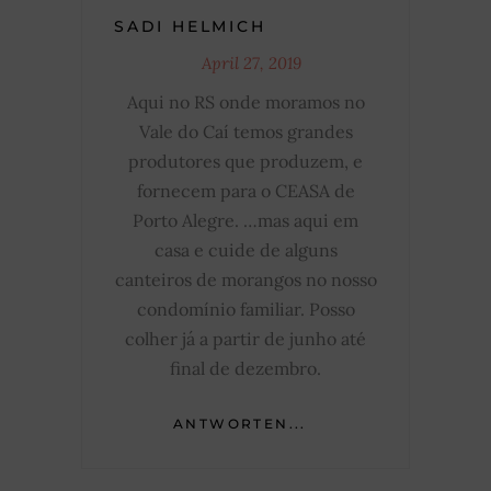
SADI HELMICH
April 27, 2019
Aqui no RS onde moramos no
Vale do Caí temos grandes
produtores que produzem, e
fornecem para o CEASA de
Porto Alegre. …mas aqui em
casa e cuide de alguns
canteiros de morangos no nosso
condomínio familiar. Posso
colher já a partir de junho até
final de dezembro.
ANTWORTEN...