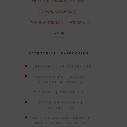
VIDA COTIDIANA NA ALEMANHA
(4)
VIDA NA ALEMANHA
(9)
WEIHNACHTEN
(3)
WINTER
(4)
WM
(8)
KATEGORIAS | KATEGORIEN
ALEMANHA | DEUTSCHLAND
ALEMÃO & PORTUGUÊS |
DEUTSCH & PORTUG.
BRASIL | BRASILIEN
DICAS DE VIAGEM |
REISETIPPS
DIFERENÇAS CULTURAIS |
KULTURUNTERSCHIEDE