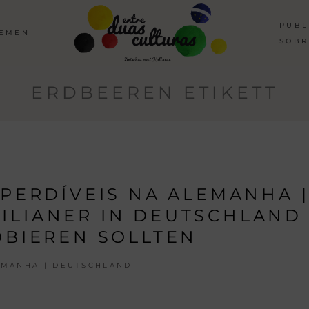
PUBL
HEMEN
SOBR
ERDBEEREN ETIKETT
MPERDÍVEIS NA ALEMANHA |
SILIANER IN DEUTSCHLAND
BIEREN SOLLTEN
EMANHA | DEUTSCHLAND