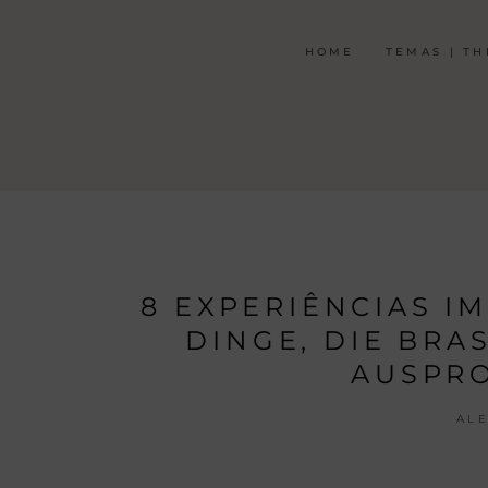
HOME
TEMAS | T
8 EXPERIÊNCIAS I
DINGE, DIE BRA
AUSPRO
AL