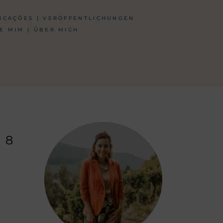
ICAÇÕES | VERÖFFENTLICHUNGEN
E MIM | ÜBER MICH
 8