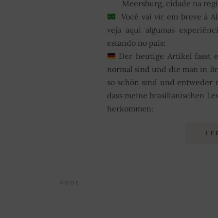
Meersburg, cidade na reg
Você vai vir em breve à 
veja aqui algumas experiênc
estando no país:
Der heutige Artikel fasst
normal sind und die man in Br
so schön sind und entweder n
dass meine brasilianischen Le
herkommen:
LE
RODE