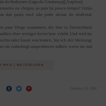
ião do Bodensee (Lago de Constança)[/caption]
Alemanha ou chegou ao país há pouco tempo? Então
ias das quais você não pode deixar de desfrutar
 ein paar Dinge zusammen, die hier in Deutschland
asilien eher weniger kennt bzw. erlebt. Und weil sie
ichts oder kaum was kosten, bin ich der Meinung,
ser sie unbedingt ausprobieren sollten, wenn sie mal
R MAIS | WEITERLESEN
Oktober 23, 2016