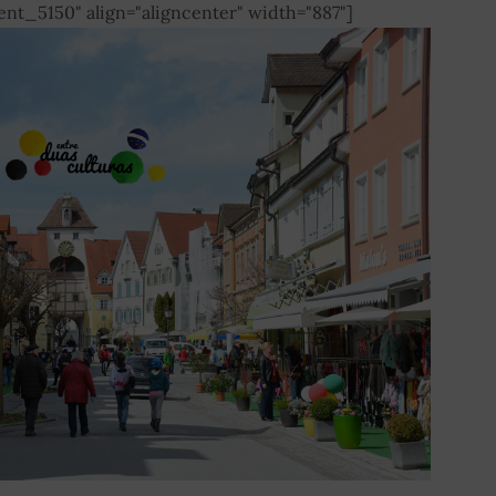
ent_5150" align="aligncenter" width="887"]