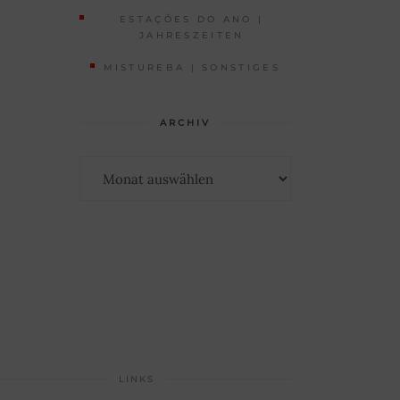
ESTAÇÕES DO ANO |
JAHRESZEITEN
MISTUREBA | SONSTIGES
ARCHIV
Archiv
LINKS