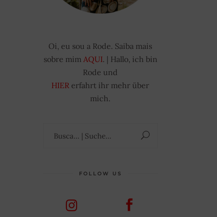
Oi, eu sou a Rode. Saiba mais
sobre mim
AQUI
. | Hallo, ich bin
Rode und
HIER
erfahrt ihr mehr über
mich.
Suchen
nach:
FOLLOW US