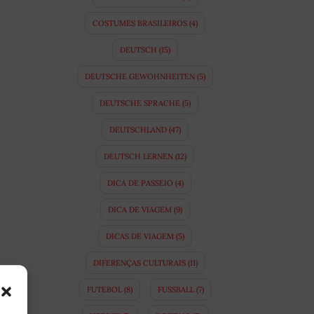
COSTUMES BRASILEIROS
(4)
DEUTSCH
(15)
DEUTSCHE GEWOHNHEITEN
(5)
DEUTSCHE SPRACHE
(5)
DEUTSCHLAND
(47)
DEUTSCH LERNEN
(12)
DICA DE PASSEIO
(4)
DICA DE VIAGEM
(9)
DICAS DE VIAGEM
(5)
DIFERENÇAS CULTURAIS
(11)
FUTEBOL
(8)
FUSSBALL
(7)