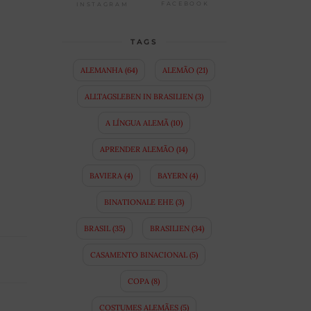
FACEBOOK
INSTAGRAM
TAGS
ALEMANHA
(64)
ALEMÃO
(21)
ALLTAGSLEBEN IN BRASILIEN
(3)
A LÍNGUA ALEMÃ
(10)
APRENDER ALEMÃO
(14)
BAVIERA
(4)
BAYERN
(4)
BINATIONALE EHE
(3)
BRASIL
(35)
BRASILIEN
(34)
CASAMENTO BINACIONAL
(5)
COPA
(8)
COSTUMES ALEMÃES
(5)