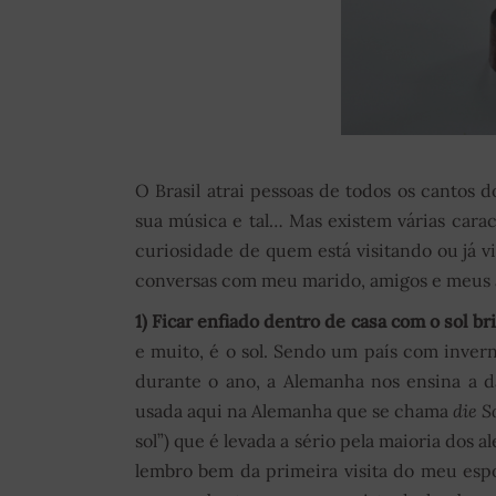
O Brasil atrai pessoas de todos os cantos 
sua música e tal… Mas existem várias cara
curiosidade de quem está visitando ou já vi
conversas com meu marido, amigos e meus a
1) Ficar enfiado dentro de casa com o sol br
e muito, é o sol. Sendo um país com inver
durante o ano, a Alemanha nos ensina a da
usada aqui na Alemanha que se chama
die 
sol”) que é levada a sério pela maioria dos 
lembro bem da primeira visita do meu espo