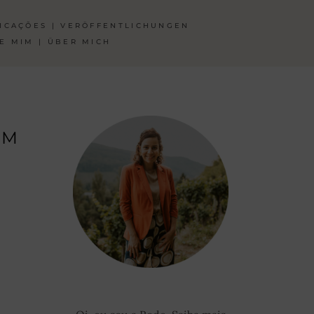
ICAÇÕES | VERÖFFENTLICHUNGEN
E MIM | ÜBER MICH
AM