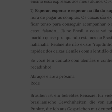
ensino essa expressão aos meus alunos:
Obr
7)
Esperar, esperar e esperar na fila do s
hora de pagar as compras. Os caixas são ex
ficar tenso para conseguir acompanhar o
estou falando… Já no Brasil, a coisa vai
marido quase pira quando estamos no Brasi
hahahaha. Realmente não existe “rapidinh
rapidez dos caixas alemães com a lentidão d
Se você tem contato com alemães e conhe
recadinho!
Abraços e até a próxima,
Rode
Brasilien ist ein beliebtes Reiseziel für vi
brasilianische Gewohnheiten, die von a
Punkte, die ich aus Gesprächen mit deuts