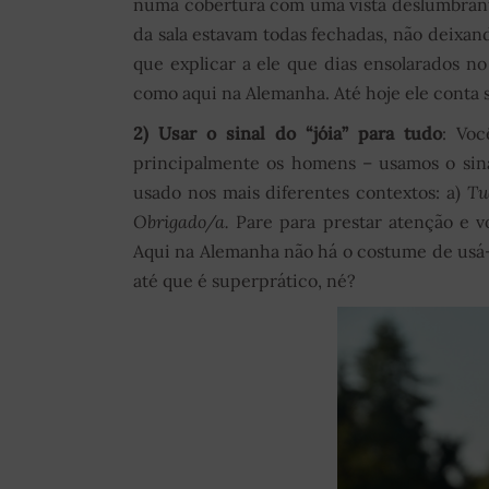
numa cobertura com uma vista deslumbrante
da sala estavam todas fechadas, não deixa
que explicar a ele que dias ensolarados no
como aqui na Alemanha. Até hoje ele conta 
2) Usar o sinal do “jóia” para tudo
: Voc
principalmente os homens – usamos o sina
usado nos mais diferentes contextos: a)
Tu
Obrigado/a.
Pare para prestar atenção e 
Aqui na Alemanha não há o costume de usá-
até que é superprático, né?