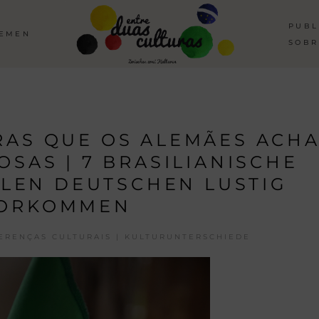
PUBL
HEMEN
SOBR
IRAS QUE OS ALEMÃES ACH
OSAS | 7 BRASILIANISCHE
IELEN DEUTSCHEN LUSTIG
ORKOMMEN
ERENÇAS CULTURAIS | KULTURUNTERSCHIEDE