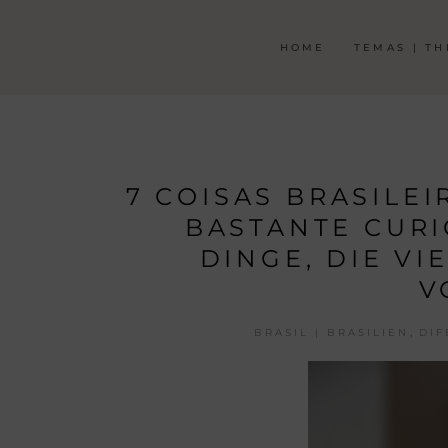
HOME
TEMAS | T
7 COISAS BRASILE
BASTANTE CURI
DINGE, DIE V
V
,
BRASIL | BRASILIEN
DIF