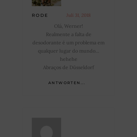
Juli 31, 2018
RODE
Olá, Werner!
Realmente a falta de
desodorante é um problema em
qualquer lugar do mundo…
hehehe
Abraços de Düsseldorf
ANTWORTEN...