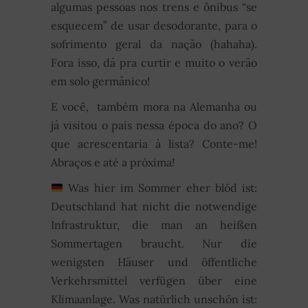
algumas pessoas nos trens e ônibus “se
esquecem” de usar desodorante, para o
sofrimento geral da nação (hahaha).
Fora isso, dá pra curtir e muito o verão
em solo germânico!
E você, também mora na Alemanha ou
já visitou o país nessa época do ano? O
que acrescentaria à lista? Conte-me!
Abraços e até a próxima!
Was hier im Sommer eher blöd ist:
Deutschland hat nicht die notwendige
Infrastruktur, die man an heißen
Sommertagen braucht. Nur die
wenigsten Häuser und öffentliche
Verkehrsmittel verfügen über eine
Klimaanlage. Was natürlich unschön ist: