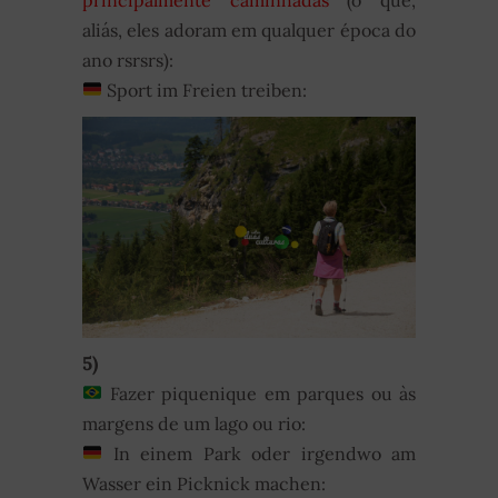
aliás, eles adoram em qualquer época do
ano rsrsrs):
Sport im Freien treiben:
5)
Fazer piquenique em parques ou às
margens de um lago ou rio:
In einem Park oder irgendwo am
Wasser ein Picknick machen: