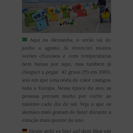
Aqui na Alemanha, o verão vai de
junho a agosto. Já vivenciei muitos
verões chuvosos e com temperaturas
bem baixas por aqui, mas também já
cheguei a pegar 42 graus (!!!) em 2003,
ano em que uma onda de calor castigou
toda a Europa. Nessa época do ano, as
pessoas prezam muito por curtir ao
máximo cada dia de sol. Veja o que os
alemães mais gostam de fazer durante a
estação mais quente do ano:
Heute geht es hier auf dem Blog um