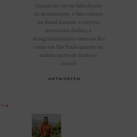
Quanto ao uso ou falta do uso
de desodorante, é fato comum
no Brasil durante o inverno
dentro dos ônibus; é
desagradabilíssimo tanto no Rio
como em São Paulo quando eu
andava muito de ônibus e
metrô!
ANTWORTEN...