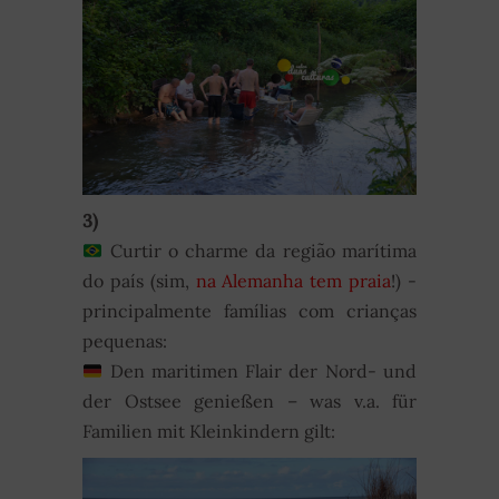
3)
Curtir o charme da região marítima
do país (sim,
na Alemanha tem praia
!) -
principalmente famílias com crianças
pequenas:
Den maritimen Flair der Nord- und
der Ostsee genießen – was v.a. für
Familien mit Kleinkindern gilt: