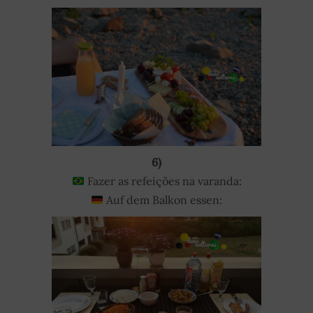
6)
Fazer as refeições na varanda:
Auf dem Balkon essen: