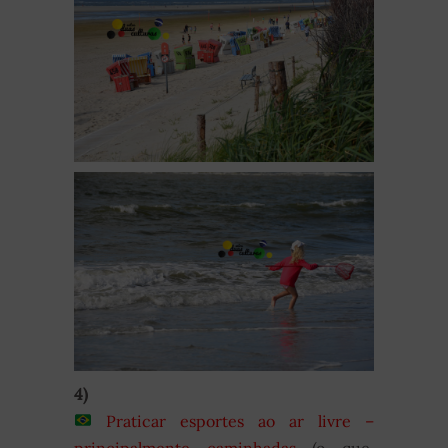
4)
Praticar esportes ao ar livre –
principalmente caminhadas
(o que,