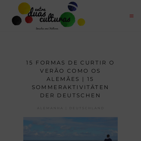
15 FORMAS DE CURTIR O
VERÃO COMO OS
ALEMÃES | 15
SOMMERAKTIVITÄTEN
DER DEUTSCHEN
ALEMANHA | DEUTSCHLAND