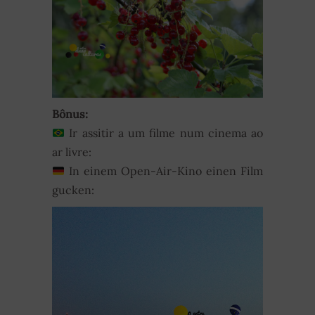
Bônus:
Ir assitir a um filme num cinema ao
ar livre:
In einem Open-Air-Kino einen Film
gucken: