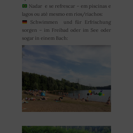
Nadar e se refrescar – em piscinas e
lagos ou até mesmo em rios/riachos:
Schwimmen und für Erfrischung
sorgen – im Freibad oder im See oder
sogar in einem Bach: