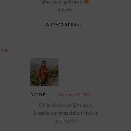
aber sehr gefroren
Alberto
ANTWORTEN...
Februar 23, 2021
RODE
Oh je! Da ist es für einen
Brasilianer tatsächlich viel zu
kalt! *lach*