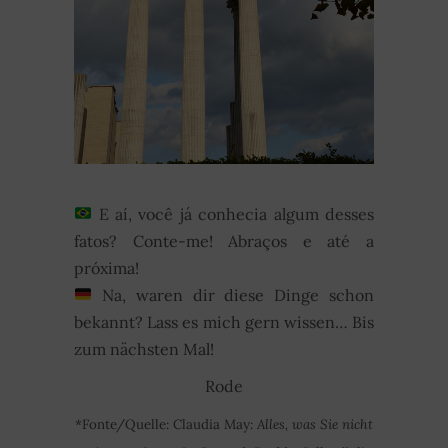
E aí, você já conhecia algum desses
fatos? Conte-me! Abraços e até a
próxima!
Na, waren dir diese Dinge schon
bekannt? Lass es mich gern wissen… Bis
zum nächsten Mal!
Rode
*Fonte/Quelle: Claudia May:
Alles, was Sie nicht