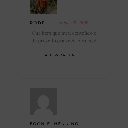
August 22, 2019
RODE
Que bom que meu conteúdo é
de proveito pra você! Abraços*
ANTWORTEN...
EGON E. HENNING