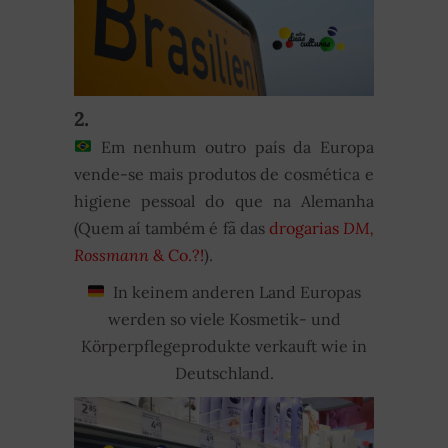
2.
Em nenhum outro país da Europa
vende-se mais produtos de cosmética e
higiene pessoal do que na Alemanha
(Quem aí também é fã das
drogarias
DM,
Rossmann
& Co.?!
).
In keinem anderen Land Europas
werden so viele Kosmetik- und
Körperpflegeprodukte verkauft wie in
Deutschland.