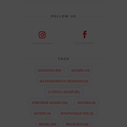
FOLLOW US
FACEBOOK
INSTAGRAM
TAGS
ALEMANHA
(64)
ALEMÃO
(21)
ALLTAGSLEBEN IN BRASILIEN
(3)
A LÍNGUA ALEMÃ
(10)
APRENDER ALEMÃO
(14)
BAVIERA
(4)
BAYERN
(4)
BINATIONALE EHE
(3)
BRASIL
(35)
BRASILIEN
(34)