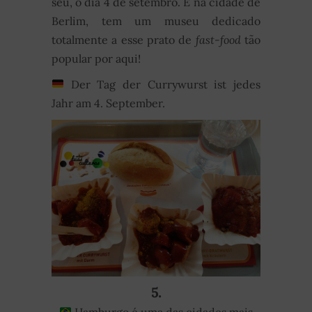
seu, o dia 4 de setembro. E na cidade de
Berlim, tem um museu dedicado
totalmente a esse prato de
fast-food
tão
popular por aqui!
Der Tag der Currywurst ist jedes
Jahr am 4. September.
5.
Hamburgo é uma das cidades mais