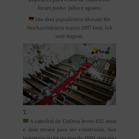
foram junho julho e agosto.
Die drei populärsten Monate für
Hochzeitsfeiern waren 2017 Juni, Juli
und August.
7.
A catedral de Colônia levou 632 anos
e dois meses para ser construída. Sua
inauguração foi no ano de 1880, mas não