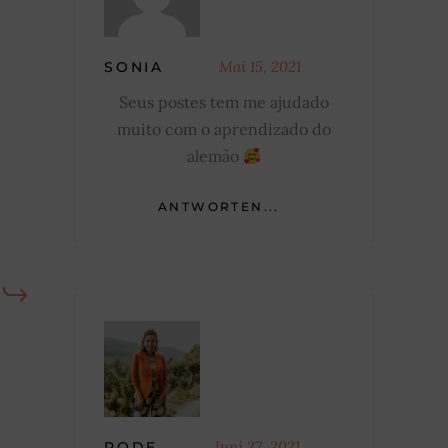
Mai 15, 2021
SONIA
Seus postes tem me ajudado
muito com o aprendizado do
alemão
ANTWORTEN...
Juni 27, 2021
RODE