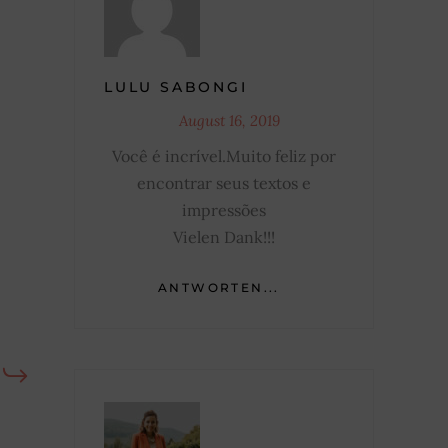
LULU SABONGI
August 16, 2019
Você é incrível.Muito feliz por
encontrar seus textos e
impressões
Vielen Dank!!!
ANTWORTEN...