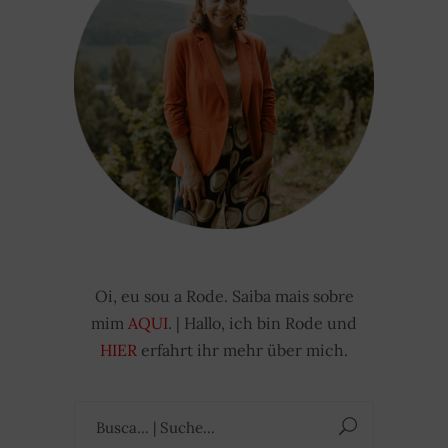
Oi, eu sou a Rode. Saiba mais sobre
mim
AQUI
. | Hallo, ich bin Rode und
HIER
erfahrt ihr mehr über mich.
Suchen
nach: