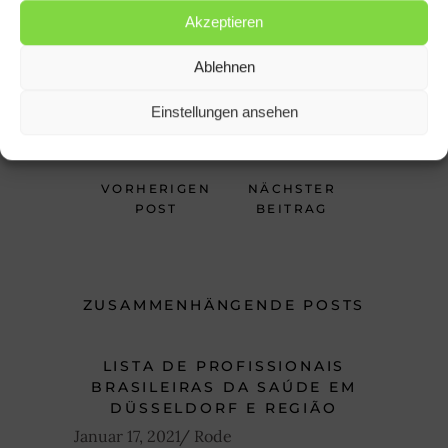
Akzeptieren
RODE
Ablehnen
Einstellungen ansehen
Juli 8, 2018
VORHERIGEN
NÄCHSTER
POST
BEITRAG
ZUSAMMENHÄNGENDE POSTS
LISTA DE PROFISSIONAIS
BRASILEIRAS DA SAÚDE EM
DÜSSELDORF E REGIÃO
Januar 17, 2021
Rode