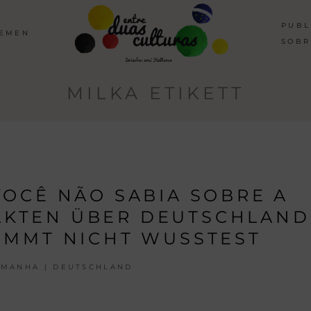
PUBL
HEMEN
SOBR
MILKA ETIKETT
VOCÊ NÃO SABIA SOBRE A
FAKTEN ÜBER DEUTSCHLAND
TIMMT NICHT WUSSTEST
EMANHA | DEUTSCHLAND