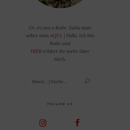
Oi, eu sou a Rode. Saiba mais
sobre mim
AQUI
. | Hallo, ich bin
Rode und
HIER
erfahrt ihr mehr über
mich.
Suchen
nach:
FOLLOW US