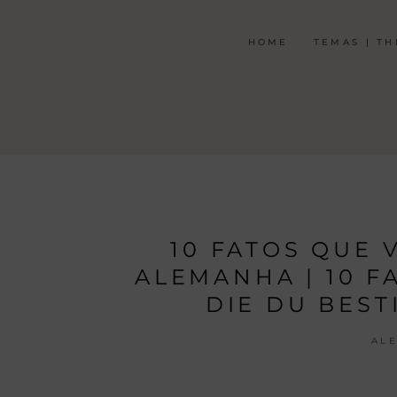
HOME
TEMAS | T
10 FATOS QUE 
ALEMANHA | 10 
DIE DU BES
AL