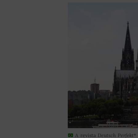
A revista
Deutsch Perfekt
*