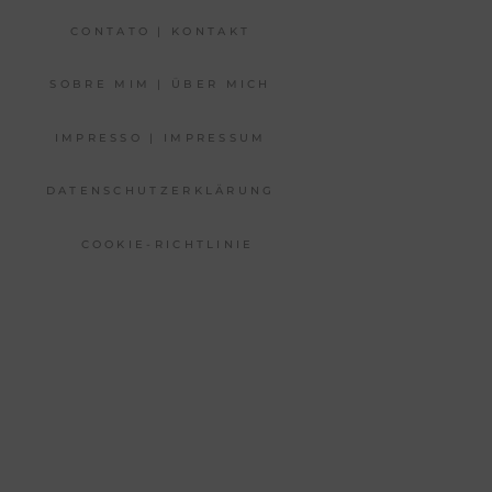
CONTATO | KONTAKT
SOBRE MIM | ÜBER MICH
IMPRESSO | IMPRESSUM
DATENSCHUTZERKLÄRUNG
COOKIE-RICHTLINIE