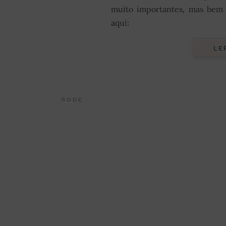
muito importantes, mas bem 
aqui:
LE
RODE