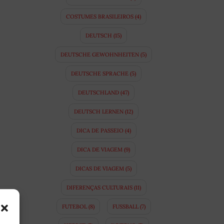
COSTUMES BRASILEIROS
(4)
DEUTSCH
(15)
DEUTSCHE GEWOHNHEITEN
(5)
DEUTSCHE SPRACHE
(5)
DEUTSCHLAND
(47)
DEUTSCH LERNEN
(12)
DICA DE PASSEIO
(4)
DICA DE VIAGEM
(9)
DICAS DE VIAGEM
(5)
DIFERENÇAS CULTURAIS
(11)
FUTEBOL
(8)
FUSSBALL
(7)