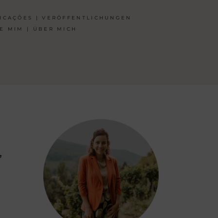
ICAÇÕES | VERÖFFENTLICHUNGEN
E MIM | ÜBER MICH
,