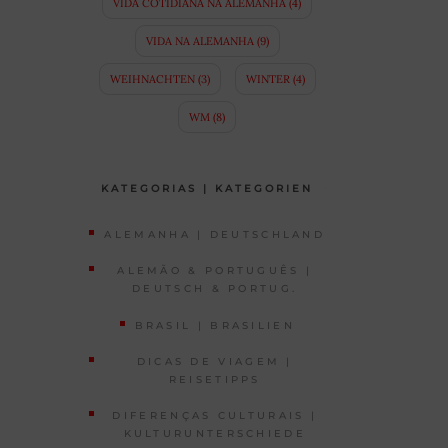
VIDA COTIDIANA NA ALEMANHA
(4)
VIDA NA ALEMANHA
(9)
WEIHNACHTEN
(3)
WINTER
(4)
WM
(8)
KATEGORIAS | KATEGORIEN
ALEMANHA | DEUTSCHLAND
ALEMÃO & PORTUGUÊS |
DEUTSCH & PORTUG.
BRASIL | BRASILIEN
DICAS DE VIAGEM |
REISETIPPS
DIFERENÇAS CULTURAIS |
KULTURUNTERSCHIEDE