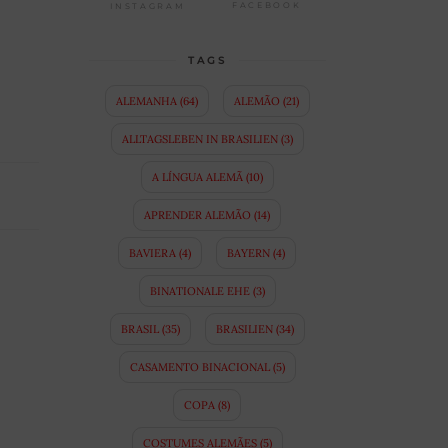
FACEBOOK
INSTAGRAM
TAGS
ALEMANHA
(64)
ALEMÃO
(21)
ALLTAGSLEBEN IN BRASILIEN
(3)
A LÍNGUA ALEMÃ
(10)
APRENDER ALEMÃO
(14)
BAVIERA
(4)
BAYERN
(4)
BINATIONALE EHE
(3)
BRASIL
(35)
BRASILIEN
(34)
CASAMENTO BINACIONAL
(5)
COPA
(8)
COSTUMES ALEMÃES
(5)