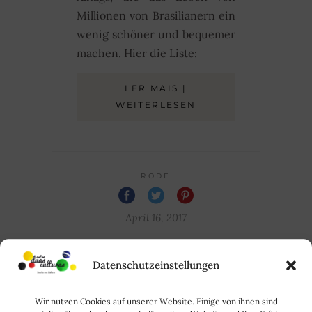
Millionen von Brasilianern ein
wenig schöner und bequemer
machen. Hier die Liste:
LER MAIS |
WEITERLESEN
RODE
April 16, 2017
Datenschutzeinstellungen
Wir nutzen Cookies auf unserer Website. Einige von ihnen sind