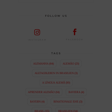
FOLLOW US
FACEBOOK
INSTAGRAM
TAGS
ALEMANHA
(64)
ALEMÃO
(21)
ALLTAGSLEBEN IN BRASILIEN
(3)
A LÍNGUA ALEMÃ
(10)
APRENDER ALEMÃO
(14)
BAVIERA
(4)
BAYERN
(4)
BINATIONALE EHE
(3)
BRASIL
(35)
BRASILIEN
(34)