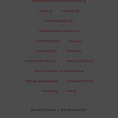
LEBEN ZWISCHEN ZWEI KULTUREN
(3)
NATAL
(3)
OUTONO
(5)
PORTUGIESISCH
(8)
PORTUGIESISCH LERNEN
(4)
PORTUGUÊS
(11)
PRAIA
(6)
REISETIPP
(12)
STRAND
(7)
TYPISCH DEUTSCH
(4)
TÍPICO ALEMÃO
(4)
VIDA COTIDIANA NA ALEMANHA
(4)
VIDA NA ALEMANHA
(9)
WEIHNACHTEN
(3)
WINTER
(4)
WM
(8)
KATEGORIAS | KATEGORIEN