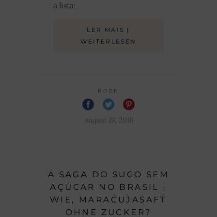
a lista:
LER MAIS |
WEITERLESEN
RODE
August 19, 2018
A SAGA DO SUCO SEM
AÇÚCAR NO BRASIL |
WIE, MARACUJASAFT
OHNE ZUCKER?