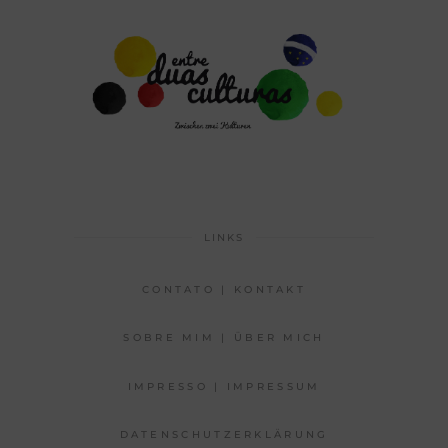
LINKS
CONTATO | KONTAKT
SOBRE MIM | ÜBER MICH
IMPRESSO | IMPRESSUM
DATENSCHUTZERKLÄRUNG