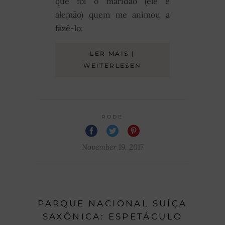
que foi o maridão (ele é
alemão) quem me animou a
fazê-lo:
LER MAIS |
WEITERLESEN
RODE
November 19, 2017
PARQUE NACIONAL SUÍÇA
SAXÔNICA: ESPETÁCULO