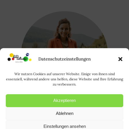
Datenschutzeinstellungen
Wir nutzen Cookies auf unserer Website. Einige von ihnen sind
essenziell, während andere uns helfen, diese Website und Ihre Erfahrung
zu verbessern.
Akzeptieren
Ablehnen
Oi, eu sou a Rode. Saiba mais sobre
mim
AQUI
. | Hallo, ich bin Rode und
Einstellungen ansehen