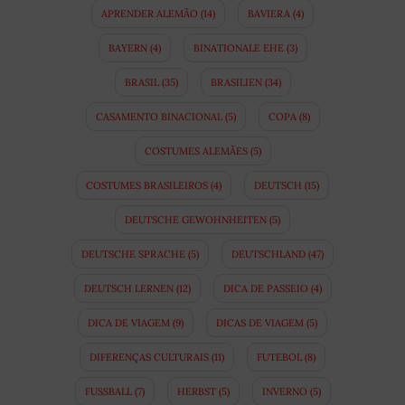
APRENDER ALEMÃO
(14)
BAVIERA
(4)
BAYERN
(4)
BINATIONALE EHE
(3)
BRASIL
(35)
BRASILIEN
(34)
CASAMENTO BINACIONAL
(5)
COPA
(8)
COSTUMES ALEMÃES
(5)
COSTUMES BRASILEIROS
(4)
DEUTSCH
(15)
DEUTSCHE GEWOHNHEITEN
(5)
DEUTSCHE SPRACHE
(5)
DEUTSCHLAND
(47)
DEUTSCH LERNEN
(12)
DICA DE PASSEIO
(4)
DICA DE VIAGEM
(9)
DICAS DE VIAGEM
(5)
DIFERENÇAS CULTURAIS
(11)
FUTEBOL
(8)
FUSSBALL
(7)
HERBST
(5)
INVERNO
(5)