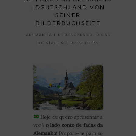
| DEUTSCHLAND VON
SEINER
BILDERBUCHSEITE
,
ALEMANHA | DEUTSCHLAND
DICAS
DE VIAGEM | REISETIPPS
Hoje eu quero apresentar a
você
o lado conto de fadas da
Alemanha
! Prepare-se para se