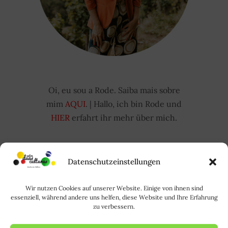
Oi, eu sou a Rode. Saiba mais sobre
mim
AQUI
. | Hallo, ich bin Rode und
HIER
erfahrt ihr mehr über mich.
Suchen
Datenschutzeinstellungen
nach:
Wir nutzen Cookies auf unserer Website. Einige von ihnen sind
essenziell, während andere uns helfen, diese Website und Ihre Erfahrung
FOLLOW US
zu verbessern.