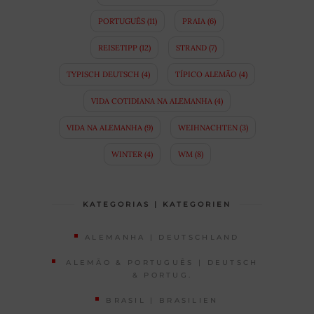
PORTUGUÊS
(11)
PRAIA
(6)
REISETIPP
(12)
STRAND
(7)
TYPISCH DEUTSCH
(4)
TÍPICO ALEMÃO
(4)
VIDA COTIDIANA NA ALEMANHA
(4)
VIDA NA ALEMANHA
(9)
WEIHNACHTEN
(3)
WINTER
(4)
WM
(8)
KATEGORIAS | KATEGORIEN
ALEMANHA | DEUTSCHLAND
ALEMÃO & PORTUGUÊS | DEUTSCH
& PORTUG.
BRASIL | BRASILIEN