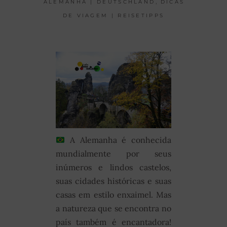
,
ALEMANHA | DEUTSCHLAND
DICAS
DE VIAGEM | REISETIPPS
A Alemanha é conhecida
mundialmente por seus
inúmeros e lindos castelos,
suas cidades históricas e suas
casas em estilo enxaimel. Mas
a natureza que se encontra no
país também é encantadora!