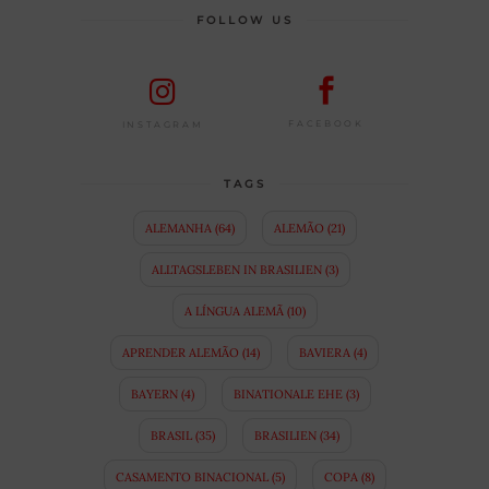
FOLLOW US
FACEBOOK
INSTAGRAM
TAGS
ALEMANHA
(64)
ALEMÃO
(21)
ALLTAGSLEBEN IN BRASILIEN
(3)
A LÍNGUA ALEMÃ
(10)
APRENDER ALEMÃO
(14)
BAVIERA
(4)
BAYERN
(4)
BINATIONALE EHE
(3)
BRASIL
(35)
BRASILIEN
(34)
CASAMENTO BINACIONAL
(5)
COPA
(8)