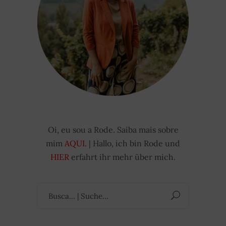
Oi, eu sou a Rode. Saiba mais sobre
mim
AQUI
. | Hallo, ich bin Rode und
HIER
erfahrt ihr mehr über mich.
Suchen
nach: