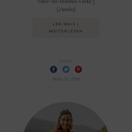
Vater-Im-Himmel-1.m4a"]
[/audio]
LER MAIS |
WEITERLESEN
RODE
März 27, 2016