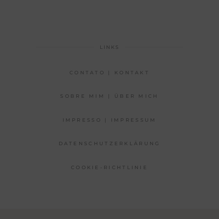
LINKS
CONTATO | KONTAKT
SOBRE MIM | ÜBER MICH
IMPRESSO | IMPRESSUM
DATENSCHUTZERKLÄRUNG
COOKIE-RICHTLINIE