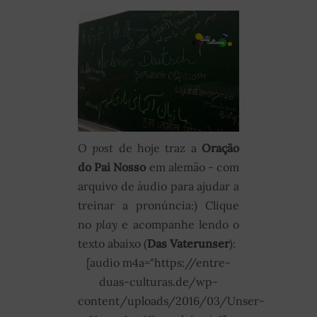
O
post
de hoje traz a
Oração
do Pai Nosso
em alemão - com
arquivo de áudio para ajudar a
treinar a pronúncia:) Clique
no
play
e acompanhe lendo o
texto abaixo (
Das Vaterunser
):
[audio m4a="https://entre-
duas-culturas.de/wp-
content/uploads/2016/03/Unser-