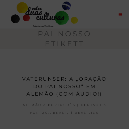
PAI NOSSO
ETIKETT
VATERUNSER: A „ORAÇÃO
DO PAI NOSSO“ EM
ALEMÃO (COM ÁUDIO!)
ALEMÃO & PORTUGUÊS | DEUTSCH &
,
PORTUG.
BRASIL | BRASILIEN