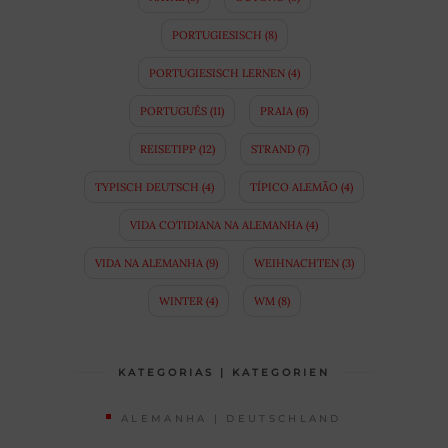
PORTUGIESISCH
(8)
PORTUGIESISCH LERNEN
(4)
PORTUGUÊS
(11)
PRAIA
(6)
REISETIPP
(12)
STRAND
(7)
TYPISCH DEUTSCH
(4)
TÍPICO ALEMÃO
(4)
VIDA COTIDIANA NA ALEMANHA
(4)
VIDA NA ALEMANHA
(9)
WEIHNACHTEN
(3)
WINTER
(4)
WM
(8)
KATEGORIAS | KATEGORIEN
ALEMANHA | DEUTSCHLAND