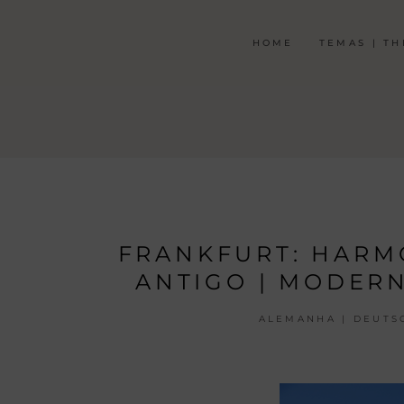
HOME
TEMAS | T
FRANKFURT: HARM
ANTIGO | MODER
ALEMANHA | DEUTS