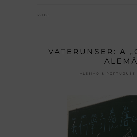
RODE
VATERUNSER: A 
ALEMÃ
ALEMÃO & PORTUGUÊS 