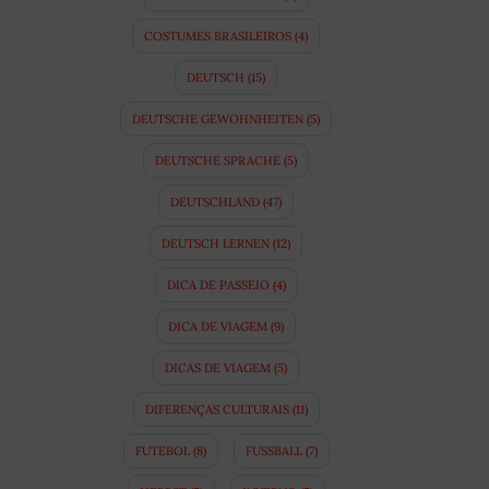
COSTUMES BRASILEIROS
(4)
DEUTSCH
(15)
DEUTSCHE GEWOHNHEITEN
(5)
DEUTSCHE SPRACHE
(5)
M
DEUTSCHLAND
(47)
DEUTSCH LERNEN
(12)
DICA DE PASSEIO
(4)
DICA DE VIAGEM
(9)
DICAS DE VIAGEM
(5)
DIFERENÇAS CULTURAIS
(11)
FUTEBOL
(8)
FUSSBALL
(7)