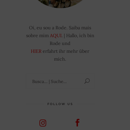
Oi, eu sou a Rode. Saiba mais
sobre mim
AQUI
. | Hallo, ich bin
Rode und
HIER
erfahrt ihr mehr über
mich.
Suchen
nach:
FOLLOW US