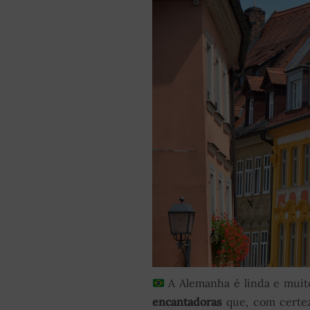
A Alemanha é linda e muito
encantadoras
que, com certeza