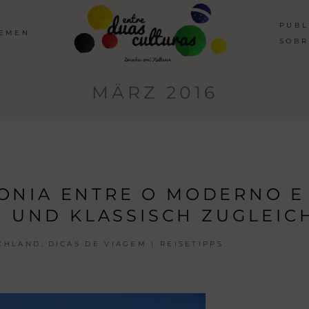
PUBL
HEMEN
SOBR
MÄRZ 2016
ONIA ENTRE O MODERNO E
N UND KLASSISCH ZUGLEIC
,
CHLAND
DICAS DE VIAGEM | REISETIPPS