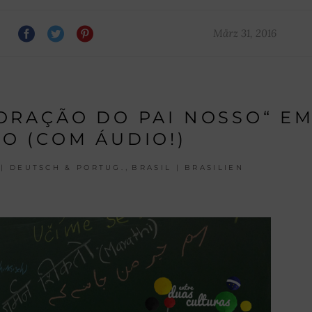
März 31, 2016
„ORAÇÃO DO PAI NOSSO“ E
O (COM ÁUDIO!)
,
| DEUTSCH & PORTUG.
BRASIL | BRASILIEN