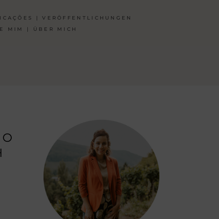
ICAÇÕES | VERÖFFENTLICHUNGEN
E MIM | ÜBER MICH
 O
H