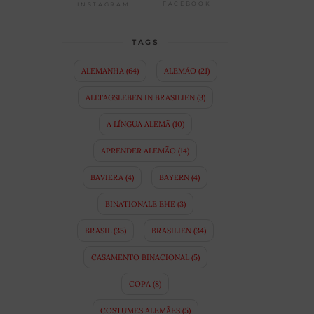
FACEBOOK
INSTAGRAM
TAGS
ALEMANHA
(64)
ALEMÃO
(21)
ALLTAGSLEBEN IN BRASILIEN
(3)
A LÍNGUA ALEMÃ
(10)
APRENDER ALEMÃO
(14)
BAVIERA
(4)
BAYERN
(4)
BINATIONALE EHE
(3)
BRASIL
(35)
BRASILIEN
(34)
CASAMENTO BINACIONAL
(5)
COPA
(8)
COSTUMES ALEMÃES
(5)