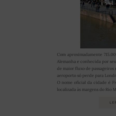
Com aproximadamente 715.000 
Alemanha e conhecida por seu 
de maior fluxo de passageiros 
aeroporto só perde para Londr
O nome oficial da cidade é
F
localizada às margens do Rio M
LE