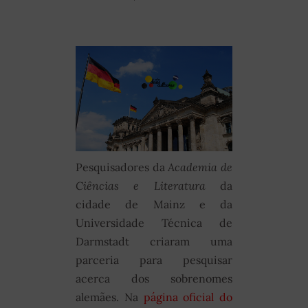
Pesquisadores da
Academia de
Ciências e Literatura
da
cidade de Mainz e da
Universidade Técnica de
Darmstadt criaram uma
parceria para pesquisar
acerca dos sobrenomes
alemães. Na
página oficial do