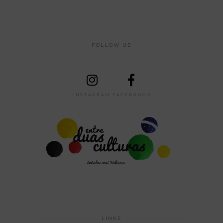
FOLLOW US
INSTAGRAM
FACEBOOOK
LINKS