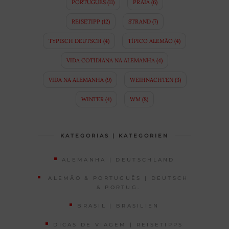
PORTUGUÊS
(11)
PRAIA
(6)
REISETIPP
(12)
STRAND
(7)
TYPISCH DEUTSCH
(4)
TÍPICO ALEMÃO
(4)
VIDA COTIDIANA NA ALEMANHA
(4)
VIDA NA ALEMANHA
(9)
WEIHNACHTEN
(3)
WINTER
(4)
WM
(8)
KATEGORIAS | KATEGORIEN
ALEMANHA | DEUTSCHLAND
ALEMÃO & PORTUGUÊS | DEUTSCH
& PORTUG.
BRASIL | BRASILIEN
DICAS DE VIAGEM | REISETIPPS