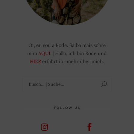
Oi, eu sou a Rode. Saiba mais sobre
mim
AQUI
. | Hallo, ich bin Rode und
HIER
erfahrt ihr mehr über mich.
Suchen
nach:
FOLLOW US