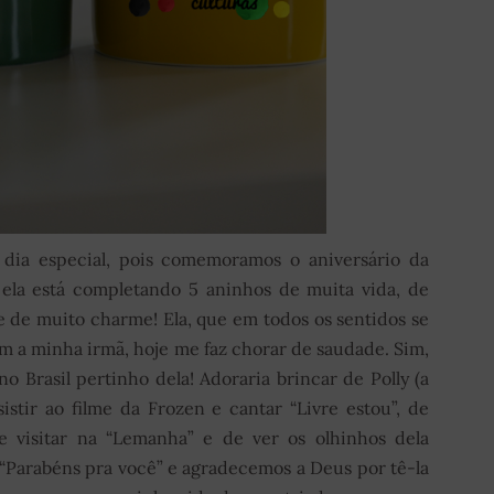
 dia especial, pois comemoramos o aniversário da
e ela está completando 5 aninhos de muita vida, de
 e de muito charme! Ela, que em todos os sentidos se
 a minha irmã, hoje me faz chorar de saudade. Sim,
no Brasil pertinho dela! Adoraria brincar de Polly (a
sistir ao filme da Frozen e cantar “Livre estou”, de
e visitar na “Lemanha” e de ver os olhinhos dela
“Parabéns pra você” e agradecemos a Deus por tê-la