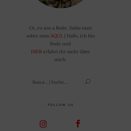
Oi, eu sou a Rode. Saiba mais
sobre mim
AQUI
. | Hallo, ich bin
Rode und
HIER
erfahrt ihr mehr über
mich.
Suchen
nach:
FOLLOW US