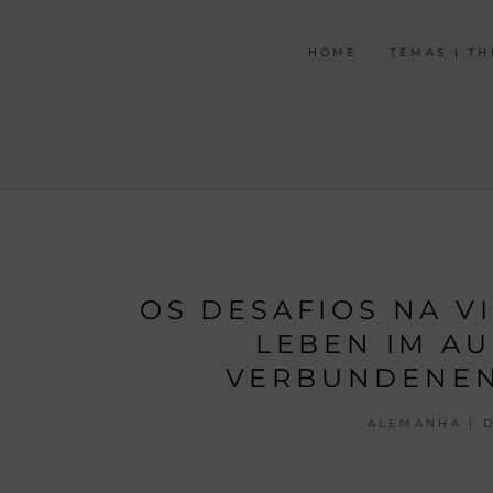
HOME
TEMAS | T
OS DESAFIOS NA V
LEBEN IM A
VERBUNDENE
ALEMANHA | 