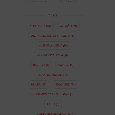
FACEBOOK
INSTAGRAM
TAGS
ALEMANHA
(64)
ALEMÃO
(21)
ALLTAGSLEBEN IN BRASILIEN
(3)
A LÍNGUA ALEMÃ
(10)
APRENDER ALEMÃO
(14)
BAVIERA
(4)
BAYERN
(4)
BINATIONALE EHE
(3)
BRASIL
(35)
BRASILIEN
(34)
CASAMENTO BINACIONAL
(5)
COPA
(8)
COSTUMES ALEMÃES
(5)