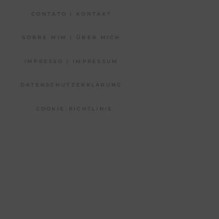
CONTATO | KONTAKT
SOBRE MIM | ÜBER MICH
IMPRESSO | IMPRESSUM
DATENSCHUTZERKLÄRUNG
COOKIE-RICHTLINIE