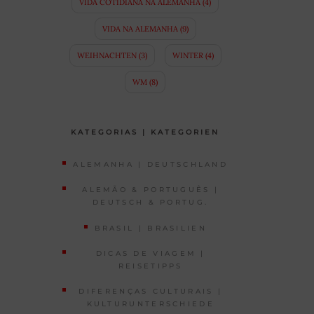
VIDA COTIDIANA NA ALEMANHA
(4)
VIDA NA ALEMANHA
(9)
WEIHNACHTEN
(3)
WINTER
(4)
WM
(8)
KATEGORIAS | KATEGORIEN
ALEMANHA | DEUTSCHLAND
ALEMÃO & PORTUGUÊS |
DEUTSCH & PORTUG.
BRASIL | BRASILIEN
DICAS DE VIAGEM |
REISETIPPS
DIFERENÇAS CULTURAIS |
KULTURUNTERSCHIEDE