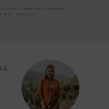
ICAÇÕES | VERÖFFENTLICHUNGEN
E MIM | ÜBER MICH
AS