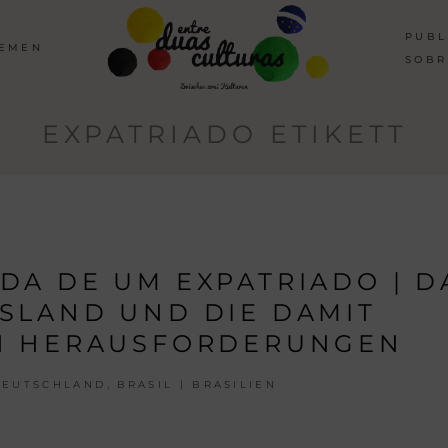
PUBL
HEMEN
SOBR
EXPATRIADO ETIKETT
IDA DE UM EXPATRIADO | D
USLAND UND DIE DAMIT
N HERAUSFORDERUNGEN
,
DEUTSCHLAND
BRASIL | BRASILIEN