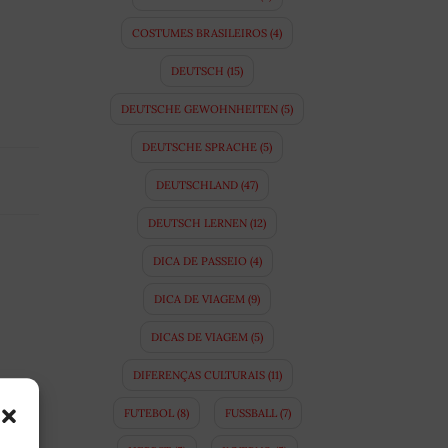
COSTUMES BRASILEIROS
(4)
DEUTSCH
(15)
DEUTSCHE GEWOHNHEITEN
(5)
DEUTSCHE SPRACHE
(5)
DEUTSCHLAND
(47)
DEUTSCH LERNEN
(12)
DICA DE PASSEIO
(4)
DICA DE VIAGEM
(9)
DICAS DE VIAGEM
(5)
DIFERENÇAS CULTURAIS
(11)
FUTEBOL
(8)
FUSSBALL
(7)