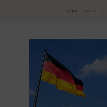
HOME
TEMAS | T