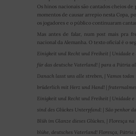
Os hinos nacionais são cantados cheios de p
momentos de causar arrepio nesta Copa, por
os jogadores e o público continuaram cant
Mas antes de falar, num
post
mais pra fr
nacional da Alemanha. O texto oficial é o se
Einigkeit und Recht und Freiheit | Unidade e 
für das deutsche Vaterland! | para a Pátria a
Danach lasst uns alle streben, | Vamos todos
brüderlich mit Herz und Hand! | fraternalme
Einigkeit und Recht und Freiheit | Unidade e 
sind des Glückes Unterpfand: | São penhor da
Blüh im Glanze dieses Glückes, | Floresça na 
blühe, deutsches Vaterland! Floresça, Pátria