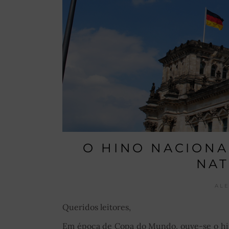
O HINO NACIONA
NA
AL
Queridos leitores,
Em época de Copa do Mundo, ouve-se o hino