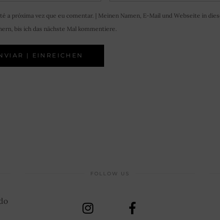
té a próxima vez que eu comentar. | Meinen Namen, E-Mail und Webseite in die
ern, bis ich das nächste Mal kommentiere.
FOLLOW US
 do