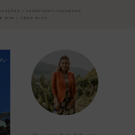
ICAÇÕES | VERÖFFENTLICHUNGEN
E MIM | ÜBER MICH