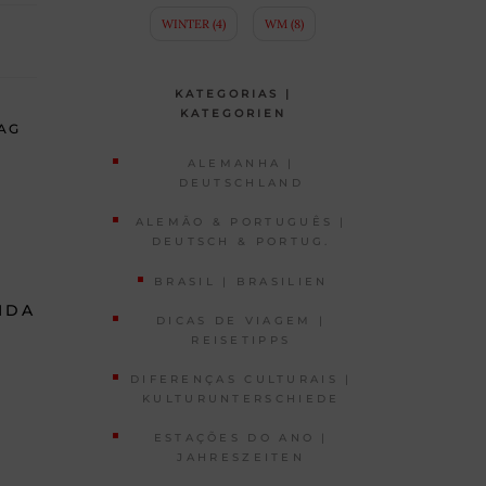
WINTER
(4)
WM
(8)
KATEGORIAS |
KATEGORIEN
AG
ALEMANHA |
DEUTSCHLAND
ALEMÃO & PORTUGUÊS |
DEUTSCH & PORTUG.
BRASIL | BRASILIEN
IDA
DICAS DE VIAGEM |
REISETIPPS
DIFERENÇAS CULTURAIS |
KULTURUNTERSCHIEDE
ESTAÇÕES DO ANO |
JAHRESZEITEN