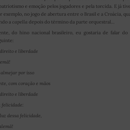
atriotismo e emoção pelos jogadores e pela torcida. E já ti
 exemplo, no jogo de abertura entre o Brasil e a Croácia, q
ando a
capella
depois do término da parte orquestral…
ente, do hino nacional brasileiro, eu gostaria de falar do
guinte:
direito e liberdade
lemã!
 almejar por isso
nte, com coração e mãos
direito e liberdade
 felicidade:
luz dessa felicidade,
 alemã!