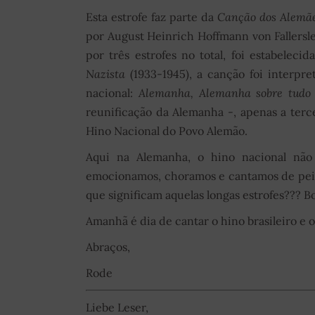
Esta estrofe faz parte da
Canção dos Alemã
por August Heinrich Hoffmann von Fallersl
por três estrofes no total, foi estabele
Nazista
(1933-1945), a canção foi interpr
nacional:
Alemanha, Alemanha sobre tudo 
reunificação da Alemanha -, apenas a terce
Hino Nacional do Povo Alemão.
Aqui na Alemanha, o hino nacional não
emocionamos, choramos e cantamos de peit
que significam aquelas longas estrofes??? 
Amanhã é dia de cantar o hino brasileiro e o
Abraços,
Rode
Liebe Leser,