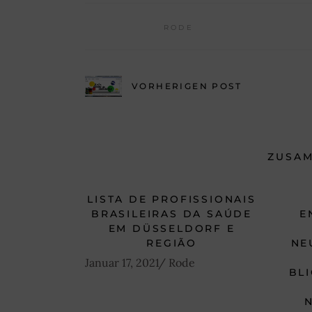
RODE
VORHERIGEN POST
ZUSA
LISTA DE PROFISSIONAIS
BRASILEIRAS DA SAÚDE
E
EM DÜSSELDORF E
REGIÃO
NE
Januar 17, 2021
Rode
BL