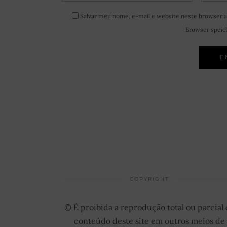
Salvar meu nome, e-mail e website neste browser a
Browser speich
COPYRIGHT
© É proibida a reprodução total ou parcial
conteúdo deste site em outros meios de