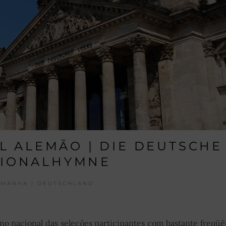
L ALEMÃO | DIE DEUTSCHE
TIONALHYMNE
EMANHA | DEUTSCHLAND
 nacional das seleções participantes com bastante freqüê