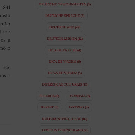
DEUTSCHE GEWOHNHEITEN
(5)
 1841
posta
DEUTSCHE SPRACHE
(5)
anha
DEUTSCHLAND
(47)
 hino
DEUTSCH LERNEN
(12)
pós a
omo o
DICA DE PASSEIO
(4)
DICA DE VIAGEM
(9)
 nos
DICAS DE VIAGEM
(5)
mos o
DIFERENÇAS CULTURAIS
(11)
FUTEBOL
(8)
FUSSBALL
(7)
HERBST
(5)
INVERNO
(5)
KULTURUNTERSCHIEDE
(10)
LEBEN IN DEUTSCHLAND
(4)