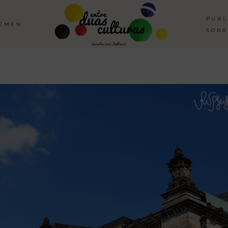
PUBL
HEMEN
SOBR