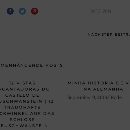
Juli 3, 2014
NÄCHSTER BEITR
MMENHÄNGENDE POSTS
12 VISTAS
MINHA HISTÓRIA DE V
NCANTADORAS DO
NA ALEMANHA
CASTELO DE
September 9, 2018
Rode
USCHWANSTEIN | 12
TRAUMHAFTE
ICKWINKEL AUF DAS
SCHLOSS
NEUSCHWANSTEIN