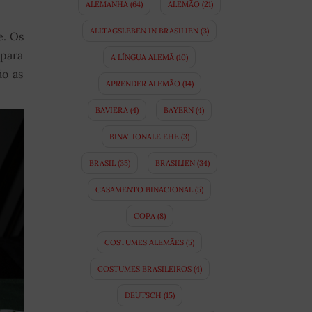
ALEMANHA
(64)
ALEMÃO
(21)
ALLTAGSLEBEN IN BRASILIEN
(3)
e. Os
 para
A LÍNGUA ALEMÃ
(10)
ão as
APRENDER ALEMÃO
(14)
BAVIERA
(4)
BAYERN
(4)
BINATIONALE EHE
(3)
BRASIL
(35)
BRASILIEN
(34)
CASAMENTO BINACIONAL
(5)
COPA
(8)
COSTUMES ALEMÃES
(5)
COSTUMES BRASILEIROS
(4)
DEUTSCH
(15)