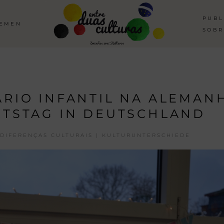
PUBL
HEMEN
SOBR
ÁRIO INFANTIL NA ALEMAN
RTSTAG IN DEUTSCHLAND
DIFERENÇAS CULTURAIS | KULTURUNTERSCHIEDE