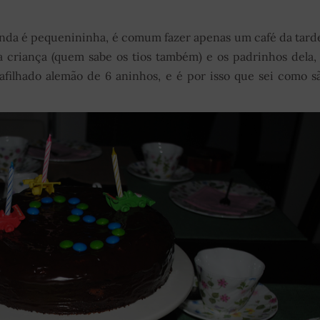
nda é pequenininha, é comum fazer apenas um café da tard
a criança (quem sabe os tios também) e os padrinhos dela,
filhado alemão de 6 aninhos, e é por isso que sei como s