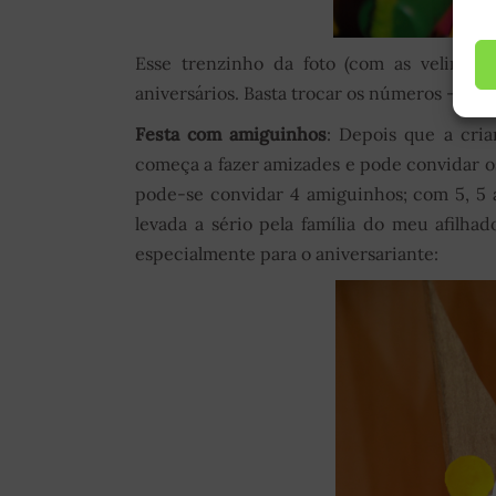
Esse trenzinho da foto (com as velinh
aniversários. Basta trocar os números – bem
Festa com amiguinhos
: Depois que a cri
começa a fazer amizades e pode convidar os
pode-se convidar 4 amiguinhos; com 5, 5 
levada a sério pela família do meu afilhad
especialmente para o aniversariante: