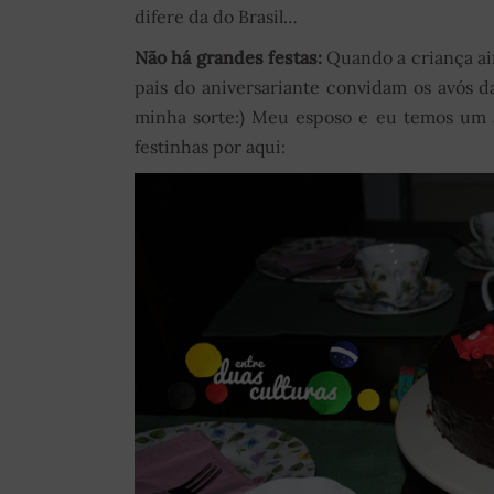
difere da do Brasil…
Não há grandes festas:
Quando a criança ai
pais do aniversariante convidam os avós d
minha sorte:) Meu esposo e eu temos um a
festinhas por aqui: