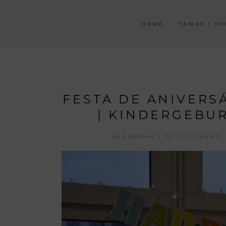
HOME
TEMAS | T
FESTA DE ANIVERS
| KINDERGEBU
,
ALEMANHA | DEUTSCHLAND