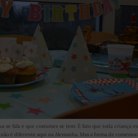
a se fala e que costumes se tem: É fato que toda criança e
o não é diferente aqui na Alemanha. Mas a forma de comemor