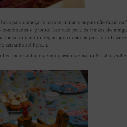
á hora para começar e para terminar e os pais não ficam na f
io combinados e pronto. Isso vale para os irmãos do amig
ta, mesmo quando chegam junto com os pais para trazer
ho estranho até hoje…).
a fica maiorzinha, é comum, assim como no Brasil, escolh