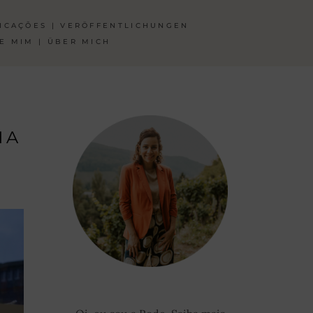
ICAÇÕES | VERÖFFENTLICHUNGEN
E MIM | ÜBER MICH
HA