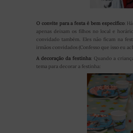
O convite para a festa é bem específico
: H
apenas deixam os filhos no local e horár
convidado também. Eles não ficam na fes
irmãos convidados (Confesso que isso eu ac
A decoração da festinha
: Quando a crianç
tema para decorar a festinha: