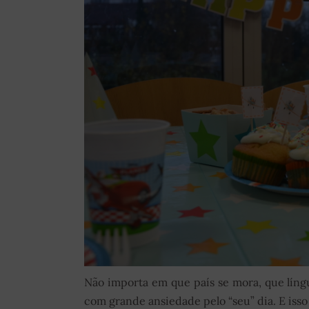
Não importa em que país se mora, que língu
com grande ansiedade pelo “seu” dia. E iss