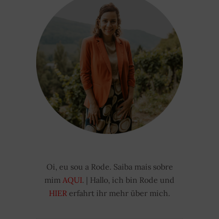
Oi, eu sou a Rode. Saiba mais sobre
mim
AQUI
. | Hallo, ich bin Rode und
HIER
erfahrt ihr mehr über mich.