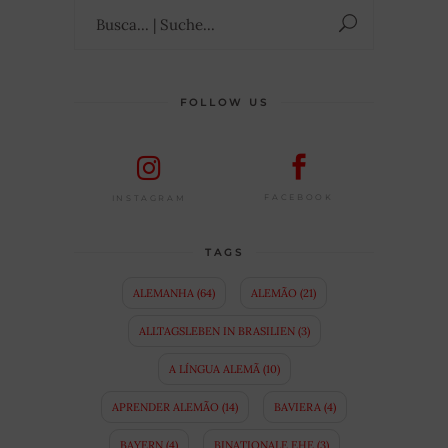
Suchen
nach:
FOLLOW US
FACEBOOK
INSTAGRAM
TAGS
ALEMANHA
(64)
ALEMÃO
(21)
ALLTAGSLEBEN IN BRASILIEN
(3)
A LÍNGUA ALEMÃ
(10)
APRENDER ALEMÃO
(14)
BAVIERA
(4)
BAYERN
(4)
BINATIONALE EHE
(3)