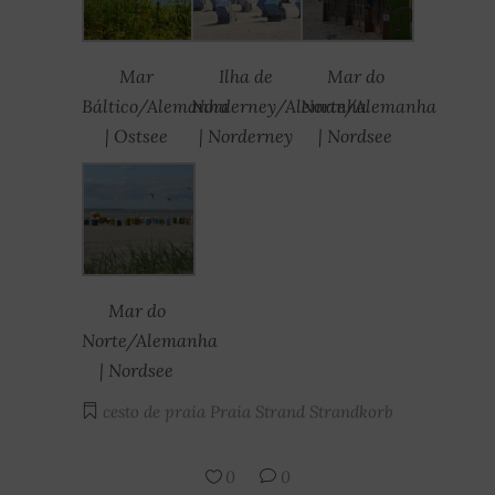
Mar
Ilha de
Mar do
Báltico/Alemanha
Norderney/Alemanha
Norte/Alemanha
| Ostsee
| Norderney
| Nordsee
Mar do
Norte/Alemanha
| Nordsee
cesto de praia
Praia
Strand
Strandkorb
0
0