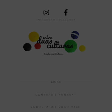
INSTAGRAM
FACEBOOOK
LINKS
CONTATO | KONTAKT
SOBRE MIM | ÜBER MICH