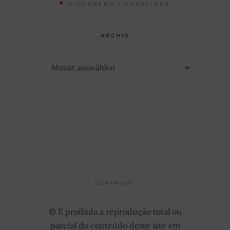
MISTUREBA | SONSTIGES
ARCHIV
Archiv
COPYRIGHT
© É proibida a reprodução total ou
parcial do conteúdo deste site em