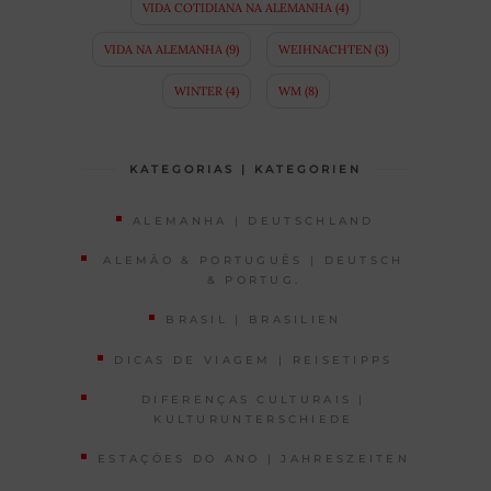
VIDA COTIDIANA NA ALEMANHA
(4)
VIDA NA ALEMANHA
(9)
WEIHNACHTEN
(3)
WINTER
(4)
WM
(8)
KATEGORIAS | KATEGORIEN
ALEMANHA | DEUTSCHLAND
ALEMÃO & PORTUGUÊS | DEUTSCH
& PORTUG.
BRASIL | BRASILIEN
DICAS DE VIAGEM | REISETIPPS
DIFERENÇAS CULTURAIS |
KULTURUNTERSCHIEDE
ESTAÇÕES DO ANO | JAHRESZEITEN