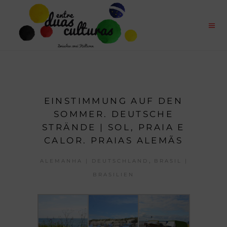
EINSTIMMUNG AUF DEN
SOMMER. DEUTSCHE
STRÄNDE | SOL, PRAIA E
CALOR. PRAIAS ALEMÃS
,
ALEMANHA | DEUTSCHLAND
BRASIL |
BRASILIEN