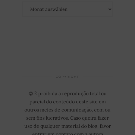
Archiv
COPYRIGHT
© É proibida a reprodução total ou
parcial do conteúdo deste site em
outros meios de comunicação, com ou
sem fins lucrativos. Caso queira fazer
uso de qualquer material do blog, favor
entrar em contato com a autora