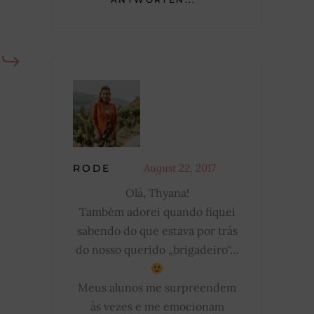
August 22, 2017
RODE
Olá, Thyana!
Também adorei quando fiquei
sabendo do que estava por trás
do nosso querido „brigadeiro“…
Meus alunos me surpreendem
às vezes e me emocionam