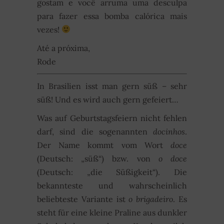
gostam e você arruma uma desculpa
para fazer essa bomba calórica mais
vezes!
Até a próxima,
Rode
In Brasilien isst man gern süß – sehr
süß! Und es wird auch gern gefeiert…
Was auf Geburtstagsfeiern nicht fehlen
darf, sind die sogenannten
docinhos
.
Der Name kommt vom Wort
doce
(Deutsch: „süß“) bzw. von
o doce
(Deutsch: „die Süßigkeit“). Die
bekannteste und wahrscheinlich
beliebteste Variante ist
o brigadeiro
. Es
steht für eine kleine Praline aus dunkler