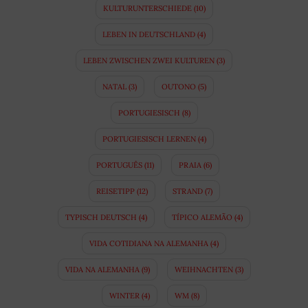
KULTURUNTERSCHIEDE
(10)
LEBEN IN DEUTSCHLAND
(4)
LEBEN ZWISCHEN ZWEI KULTUREN
(3)
NATAL
(3)
OUTONO
(5)
PORTUGIESISCH
(8)
PORTUGIESISCH LERNEN
(4)
PORTUGUÊS
(11)
PRAIA
(6)
REISETIPP
(12)
STRAND
(7)
TYPISCH DEUTSCH
(4)
TÍPICO ALEMÃO
(4)
VIDA COTIDIANA NA ALEMANHA
(4)
VIDA NA ALEMANHA
(9)
WEIHNACHTEN
(3)
WINTER
(4)
WM
(8)