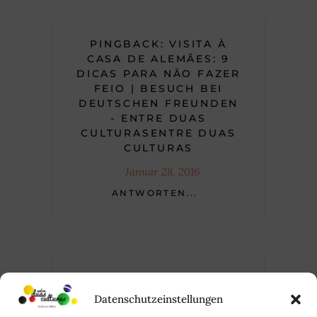
PINGBACK:
VISITA À
CASA DE ALEMÃES: 9
DICAS PARA NÃO FAZER
FEIO | BESUCH BEI
DEUTSCHEN FREUNDEN
- ENTRE DUAS
CULTURASENTRE DUAS
CULTURAS
Januar 28, 2016
ANTWORTEN...
Datenschutzeinstellungen