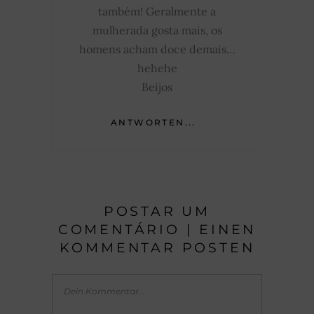
também! Geralmente a
mulherada gosta mais, os
homens acham doce demais…
hehehe
Beijos
ANTWORTEN...
POSTAR UM
COMENTÁRIO | EINEN
KOMMENTAR POSTEN