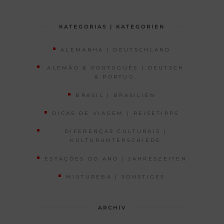
KATEGORIAS | KATEGORIEN
ALEMANHA | DEUTSCHLAND
ALEMÃO & PORTUGUÊS | DEUTSCH
& PORTUG.
BRASIL | BRASILIEN
DICAS DE VIAGEM | REISETIPPS
DIFERENÇAS CULTURAIS |
KULTURUNTERSCHIEDE
ESTAÇÕES DO ANO | JAHRESZEITEN
MISTUREBA | SONSTIGES
ARCHIV