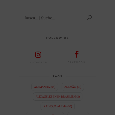
Suchen
nach:
FOLLOW US
FACEBOOK
INSTAGRAM
TAGS
ALEMANHA
(64)
ALEMÃO
(21)
ALLTAGSLEBEN IN BRASILIEN
(3)
A LÍNGUA ALEMÃ
(10)