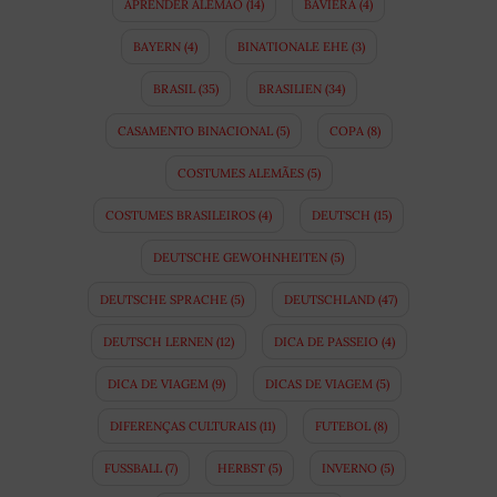
APRENDER ALEMÃO
(14)
BAVIERA
(4)
BAYERN
(4)
BINATIONALE EHE
(3)
BRASIL
(35)
BRASILIEN
(34)
CASAMENTO BINACIONAL
(5)
COPA
(8)
COSTUMES ALEMÃES
(5)
COSTUMES BRASILEIROS
(4)
DEUTSCH
(15)
DEUTSCHE GEWOHNHEITEN
(5)
DEUTSCHE SPRACHE
(5)
DEUTSCHLAND
(47)
DEUTSCH LERNEN
(12)
DICA DE PASSEIO
(4)
DICA DE VIAGEM
(9)
DICAS DE VIAGEM
(5)
DIFERENÇAS CULTURAIS
(11)
FUTEBOL
(8)
FUSSBALL
(7)
HERBST
(5)
INVERNO
(5)