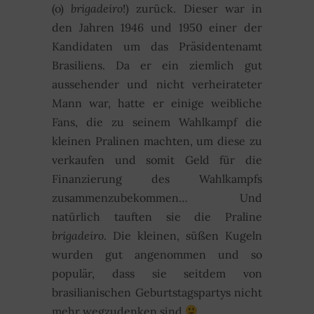
(o)
brigadeiro
!) zurück. Dieser war in
den Jahren 1946 und 1950 einer der
Kandidaten um das Präsidentenamt
Brasiliens. Da er ein ziemlich gut
aussehender und nicht verheirateter
Mann war, hatte er einige weibliche
Fans, die zu seinem Wahlkampf die
kleinen Pralinen machten, um diese zu
verkaufen und somit Geld für die
Finanzierung des Wahlkampfs
zusammenzubekommen… Und
natürlich tauften sie die Praline
brigadeiro
. Die kleinen, süßen Kugeln
wurden gut angenommen und so
populär, dass sie seitdem von
brasilianischen Geburtstagspartys nicht
mehr wegzudenken sind