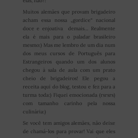
elas, não?!
Muitos alemães que provam brigadeiro
acham essa nossa „gordice“ nacional
doce e enjoativa demais… Realmente
ela é mais para o paladar brasileiro
mesmo:) Mas me lembro de um dia num
dos meus cursos de Português para
Estrangeiros quando um dos alunos
chegou à sala de aula com um prato
cheio de brigadeiros! Ele pegou a
receita aqui do blog, testou e fez para a
turma toda:) Fiquei emocionada (rsrsrs)
com tamanho carinho pela nossa
culinária:)
Se você tem amigos alemães, não deixe
de chamá-los para provar! Vai que eles