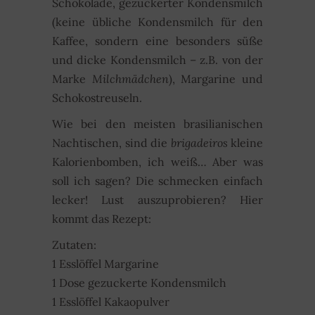
Schokolade, gezuckerter Kondensmilch
(keine übliche Kondensmilch für den
Kaffee, sondern eine besonders süße
und dicke Kondensmilch – z.B. von der
Marke
Milchmädchen
), Margarine und
Schokostreuseln.
Wie bei den meisten brasilianischen
Nachtischen, sind die
brigadeiros
kleine
Kalorienbomben, ich weiß… Aber was
soll ich sagen? Die schmecken einfach
lecker! Lust auszuprobieren? Hier
kommt das Rezept:
Zutaten:
1 Esslöffel Margarine
1 Dose gezuckerte Kondensmilch
1 Esslöffel Kakaopulver